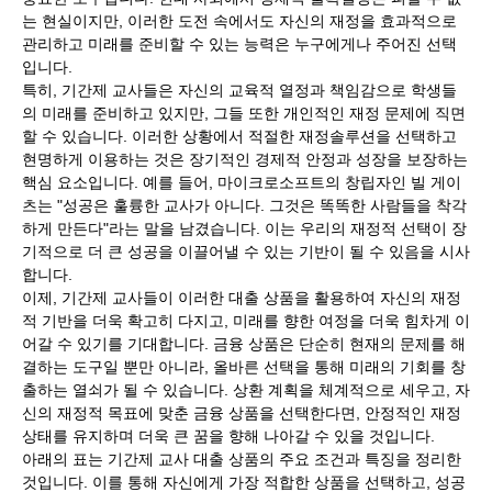
는 현실이지만, 이러한 도전 속에서도 자신의 재정을 효과적으로
관리하고 미래를 준비할 수 있는 능력은 누구에게나 주어진 선택
입니다.
특히, 기간제 교사들은 자신의 교육적 열정과 책임감으로 학생들
의 미래를 준비하고 있지만, 그들 또한 개인적인 재정 문제에 직면
할 수 있습니다. 이러한 상황에서 적절한 재정솔루션을 선택하고
현명하게 이용하는 것은 장기적인 경제적 안정과 성장을 보장하는
핵심 요소입니다. 예를 들어, 마이크로소프트의 창립자인 빌 게이
츠는 "성공은 훌륭한 교사가 아니다. 그것은 똑똑한 사람들을 착각
하게 만든다"라는 말을 남겼습니다. 이는 우리의 재정적 선택이 장
기적으로 더 큰 성공을 이끌어낼 수 있는 기반이 될 수 있음을 시사
합니다.
이제, 기간제 교사들이 이러한 대출 상품을 활용하여 자신의 재정
적 기반을 더욱 확고히 다지고, 미래를 향한 여정을 더욱 힘차게 이
어갈 수 있기를 기대합니다. 금융 상품은 단순히 현재의 문제를 해
결하는 도구일 뿐만 아니라, 올바른 선택을 통해 미래의 기회를 창
출하는 열쇠가 될 수 있습니다. 상환 계획을 체계적으로 세우고, 자
신의 재정적 목표에 맞춘 금융 상품을 선택한다면, 안정적인 재정
상태를 유지하며 더욱 큰 꿈을 향해 나아갈 수 있을 것입니다.
아래의 표는 기간제 교사 대출 상품의 주요 조건과 특징을 정리한
것입니다. 이를 통해 자신에게 가장 적합한 상품을 선택하고, 성공