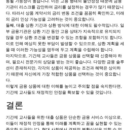
동될 가능성이 높습니다. 이는 고용 형태의 불안정성 때문에 금융
기관이 리스크를 감안하여 금리를 설정하는 경우가 많기 때문입니
다. 따라서 상품 계약서의 금리 변동 조건을 꼼꼼히 확인하고, 미래
의 금리 인상 가능성을 고려하는 것이 중요합니다.
둘째, 대출 상환 기간과 상환 방식에 대한 이해도 필수적입니다. 일
부 금융기관은 상환 기간 동안 고용 상태가 지속적으로 유지되지
않을 경우 상환 조건을 변경할 수 있는 조항을 포함하기도 합니다.
이로 인해 예상치 못한 부담이 발생할 수 있으므로, 상환 계획을 세
울 때 이러한 가능성을 염두에 두고 계획을 수립해야 합니다.
마지막으로, 기간제 교사들은 금융 상품을 선택할 때 신중해야 하
며, 필요시 전문가의 상담을 받는 것이 좋습니다. 다양한 금융 솔루
션이 존재하지만, 각각의 상품이 제공하는 조건과 혜택은 상이하
기 때문에 자신에게 가장 적합한 상품을 선택하는 것이 중요합니
다.
이렇게 금융 상품에 대한 이해를 높이고 주의할 점을 숙지한다면,
기간제 교사들도 재정적인 안정을 확보할 수 있을 것입니다.
결론
기간제 교사들을 위한 대출 상품은 단순한 금융 서비스 이상으로,
이들이 재정적 안정을 통해 미래를 계획하고 꿈을 실현할 수 있는
중요한 도구입니다. 현대 사회에서 경제적 불확실성은 피할 수 없