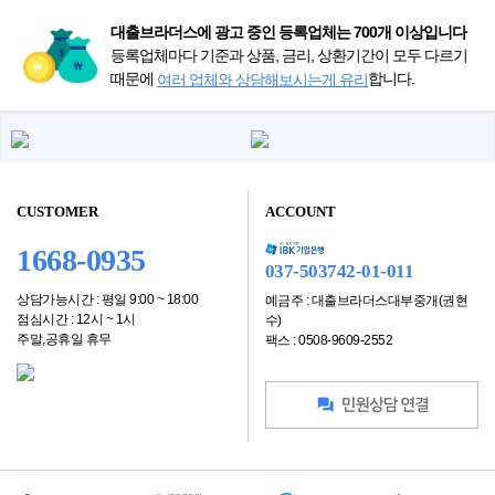
대출브라더스에 광고 중인 등록업체는 700개 이상입니다
등록업체마다 기준과 상품, 금리, 상환기간이 모두 다르기
때문에
합니다.
여러 업체와 상담해보시는게 유리
CUSTOMER
ACCOUNT
1668-0935
037-503742-01-011
상담가능시간 : 평일 9:00 ~ 18:00
예금주 : 대출브라더스대부중개(권현
점심시간 : 12시 ~ 1시
수)
주말,공휴일 휴무
팩스 : 0508-9609-2552