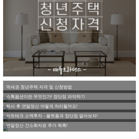
역세권 청년주택 자격 및 신청방법
스톡옵션이란 무엇인가! 장단점 파악하기
퇴사 후 연말정산 어떻게 처리될까요!
아트테크 소액투자 - 플랫폼과 장단점 알아보자!
연말정산 간소화자료 추가 목록!