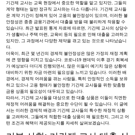
기간제 교사는 교육 현장에서 중요한 역할을 맡고 있지만, 그들의
계약 형태는 일반 정규직 교사와는 다소 다릅니다. 기간제 교사들
은 계약 기간이 정해져 있어 고용의 불안정성이 있으며, 이러한 불
안정성은 종종 금융기관에서 대출을 받을 때 불리하게 작용할 수
있습니다. 최근 발표된 통계 자료에 따르면, 기간제 교사의 상당수
가 생활비나 주택 마련, 교육비 등의 필요로 인해 대출을 고려하고
있지만, 그 과정에서 다양한 제약을 겪고 있는 것으로 나타났습니
다.
더욱이, 최근 몇 년간의 경제적 불안정성은 많은 가정의 재정 계획
에 큰 영향을 미치고 있습니다. 코로나19 팬데믹 이후 경기 회복세
가 예상보다 더디게 진행되면서, 많은 이들이 예기치 않은 상황에
대비하기 위한 자금 마련의 필요성을 느끼고 있습니다. 이러한 배
경에서, 경제적 어려움을 겪는 사람들, 특히 안정적인 소득을 보유
하고 있으나 고용 형태가 불안정한 기간제 교사들을 위한 맞춤형
금융 상품의 필요성이 대두되고 있습니다.
따라서, 기간제 교사들을 대상으로 한 대출 상품은 이들이 직면한
재정적 어려움을 해결하는 중요한 수단이 될 수 있습니다. 이 글에
서는 이러한 경제적 배경과 기간제 교사들의 특수한 재정적 상황
을 고려하여, 그들에게 적합한 대출 상품이 왜 필요한지, 그리고 어
떤 조건과 혜택이 제공되는지를 자세히 살펴보겠습니다.