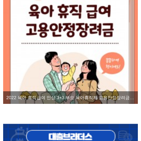
2022 육아 휴직급여 인상 3+3 부모 육아휴직제 고용안정장려금을 알아보자