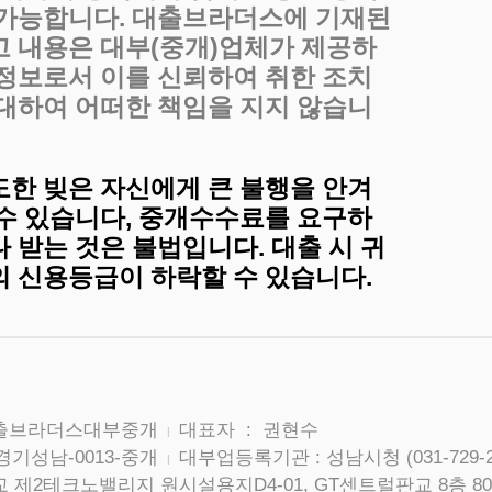
 가능합니다. 대출브라더스에 기재된
고 내용은 대부(중개)업체가 제공하
 정보로서 이를 신뢰하여 취한 조치
 대하여 어떠한 책임을 지지 않습니
도한 빚은 자신에게 큰 불행을 안겨
 수 있습니다, 중개수수료를 요구하
 받는 것은 불법입니다. 대출 시 귀
의 신용등급이 하락할 수 있습니다.
대출브라더스대부중개
대표자 : 권현수
|
경기성남-0013-중개
대부업등록기관 : 성남시청 (031-729-2
|
 제2테크노밸리지 원시설용지D4-01, GT센트럴판교 8층 80