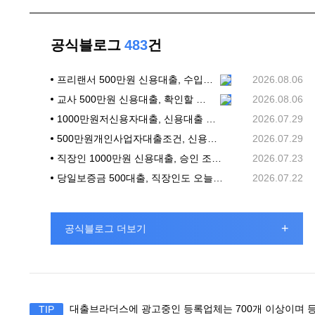
공식블로그
483
건
프리랜서 500만원 신용대출, 수입 흐름과 상환 계획부터 살피기
2026.08.06
교사 500만원 신용대출, 확인할 기준부터 차분히 정리하기
2026.08.06
1000만원저신용자대출, 신용대출 상담 전 확인할 조건
2026.07.29
500만원개인사업자대출조건, 신용대출 상담 전에 확인할 기준
2026.07.29
직장인 1000만원 신용대출, 승인 조건과 신청 전 체크리스트
2026.07.23
당일보증금 500대출, 직장인도 오늘 바로 가능할까?
2026.07.22
+
공식블로그 더보기
대출브라더스에 광고중인 등록업체는 700개 이상이며 등
TIP