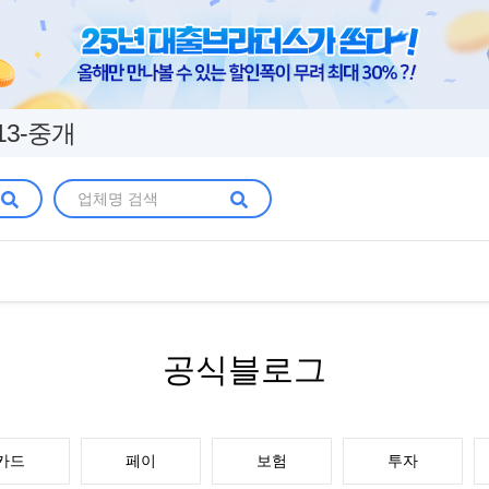
13-중개
공식블로그
카드
페이
보험
투자