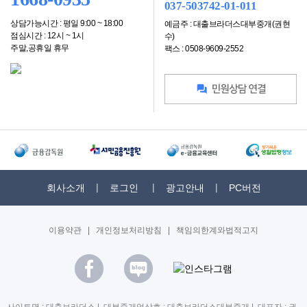
037-503742-01-011
상담가능시간 : 평일 9:00 ~ 18:00
예금주 : 대출브라더스대부중개(권현
점심시간 : 12시 ~ 1시
수)
주말,공휴일 휴무
팩스 : 0508-9609-2552
회사소개
로그인
광고안내
PC버전
이용약관
|
개인정보처리방침
|
책임의한계와법적고지
사이트명 : 대출브라더스 | 대부중개업상호 : 대출브라더스대부중개 | 대표자 : 권