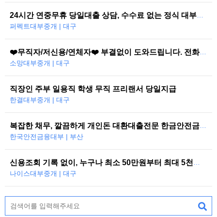
24시간 연중무휴 당일대출 상담, 수수료 없는 정식 대부중개
퍼펙트대부중개 | 대구
❤️무직자/저신용/연체자❤️ 부결없이 도와드립니다. 전화한통으로 당일즉시…
소망대부중개 | 대구
직장인 주부 일용직 학생 무직 프리랜서 당일지급
한결대부중개 | 대구
복잡한 채무, 깔끔하게 개인돈 대환대출전문 한금안전금융대부
한국안전금융대부 | 부산
신용조회 기록 없이, 누구나 최소 50만원부터 최대 5천만원까지 당일 대…
나이스대부중개 | 대구