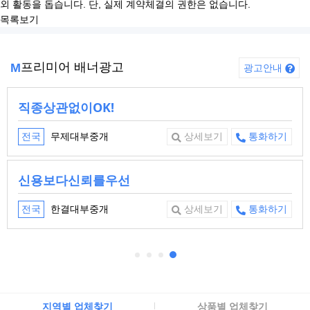
외 활동을 돕습니다. 단, 실제 계약체결의 권한은 없습니다.
목록보기
프리미어 배너광고
M
광고안내
직종상관없이OK!
무제대부중개
전국
상세보기
통화하기
신용보다신뢰를우선
한결대부중개
전국
상세보기
통화하기
지역별 업체찾기
상품별 업체찾기