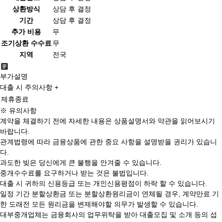
상환방식
상담 후 결정
기간
상담 후 결정
추가 비용
무
조기상환 수수료
무
지역
전국
부가설명
대출 시 주의사항 +
제휴종료
※ 유의사항
계약을 체결하기 전에 자세한 내용은 상품설명서와 약관을 읽어보시기
바랍니다.
관계법령에 따라 금융상품에 관한 중요 사항을 설명받을 권리가 있습니
다.
과도한 빚은 당신에게 큰 불행을 안겨줄 수 있습니다.
중개수수료를 요구하거나 받는 것은 불법입니다.
대출 시 귀하의 신용등급 또는 개인신용평점이 하락 할 수 있습니다.
일정 기간 분할상환금 또는 분할상환원리금이 연체될 경우, 계약만료 기
한 도래전 모든 원리금을 변제해야할 의무가 발생할 수 있습니다.
대부중개업체는 금융회사의 업무위탁을 받아 대출모집 및 소개 등의 섭