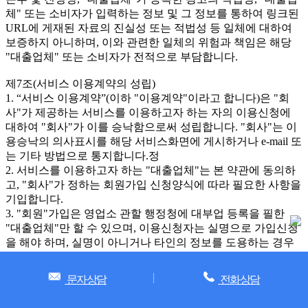
체" 또는 소비자가 입력하는 정보 및 그 정보를 통하여 링크된
URL에 게재된 자료의 진실성 또는 적법성 등 일체에 대하여
보증하지 아니하며, 이와 관련한 일체의 위험과 책임은 해당
"대출업체" 또는 소비자가 전적으로 부담합니다.
제7조(서비스 이용계약의 성립)
1. “서비스 이용계약”(이하 "이용계약"이라고 합니다)은 "회
사"가 제공하는 서비스를 이용하고자 하는 자의 이용신청에
대하여 "회사"가 이를 승낙함으로써 성립합니다. "회사"는 이
용승낙의 의사표시를 해당 서비스화면에 게시하거나 e-mail 또
는 기타 방법으로 통지합니다.정
2. 서비스를 이용하고자 하는 "대출업체"는 본 약관에 동의하
고, "회사"가 정하는 회원가입 신청양식에 따라 필요한 사항을
기입합니다.
3. "회원"가입은 영업소 관할 행정청에 대부업 등록을 필한
"대출업체"만 할 수 있으며, 이용신청자는 실명으로 가입신청
을 해야 하며, 실명이 아니거나 타인의 정보를 도용하는 경우
서비스이용이 제한되거나 관련 법령에 의거 처벌받을 수 있습
니다.
문자상담
전화상담
4. 이용신청의 처리는 신청순서에 의하며, 회원가입의 성립 시
기는 "회사"의 승낙이 "회원"에게 도달한 시점으로 합니다.