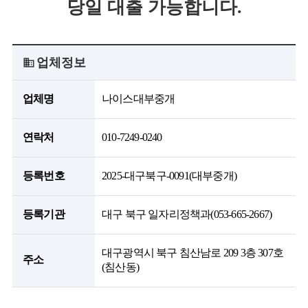
당일 대출 가능합니다.
업체정보
업체명
나이스대부중개
연락처
010-7249-0240
등록번호
2025-대구북구-0091(대부중개)
등록기관
대구 북구 일자리정책과(053-665-2667)
대구광역시 북구 침산남로 209 3층 307호
주소
(침산동)