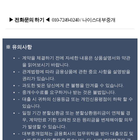
▶ 전화문의 하기
◀
010-7249-0240
/ 나이스대부중개
※ 유의사항
계약을 체결하기 전에 자세한 내용은 상품설명서와 약관
을 읽어보시기 바랍니다.
관계법령에 따라 금융상품에 관한 중요 사항을 설명받을
권리가 있습니다.
과도한 빚은 당신에게 큰 불행을 안겨줄 수 있습니다.
중개수수료를 요구하거나 받는 것은 불법입니다.
대출 시 귀하의 신용등급 또는 개인신용평점이 하락 할 수
있습니다.
일정 기간 분할상환금 또는 분할상환원리금이 연체될 경
우, 계약만료 기한 도래전 모든 원리금을 변제해야할 의무
가 발생할 수 있습니다.
대부중개업체는 금융회사의 업무위탁을 받아 대출모집 및