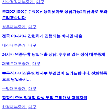
신속정직대부중개 | 대구
조회❌기록❌수수료❌ 신용이낮아도 상담가능❗ 지금바로 도와
드리겠습니다
성우대부중개 | 대구
전국 어디서나 간편하게 진행되는 비대면 대출
태산대부중개 | 대구
24시간 연중무휴 당일대출 상담, 수수료 없는 정식 대부중개
퍼펙트대부중개 | 대구
❤️무직자/저신용/연체자❤️ 부결없이 도와드립니다. 전화한통
으로 당일즉시…
소망대부중개 | 대구
직장인 주부 일용직 학생 무직 프리랜서 당일지급
한결대부중개 | 대구