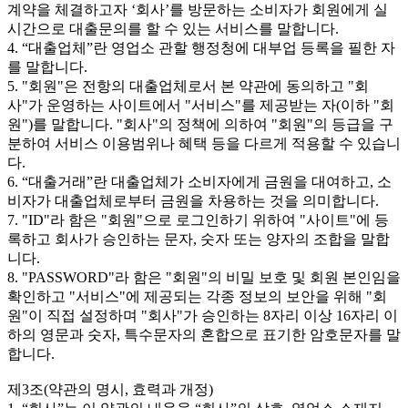
계약을 체결하고자 ‘회사’를 방문하는 소비자가 회원에게 실
시간으로 대출문의를 할 수 있는 서비스를 말합니다.
4. “대출업체”란 영업소 관할 행정청에 대부업 등록을 필한 자
를 말합니다.
5. "회원"은 전항의 대출업체로서 본 약관에 동의하고 "회
사"가 운영하는 사이트에서 "서비스"를 제공받는 자(이하 "회
원")를 말합니다. "회사"의 정책에 의하여 "회원"의 등급을 구
분하여 서비스 이용범위나 혜택 등을 다르게 적용할 수 있습니
다.
6. “대출거래”란 대출업체가 소비자에게 금원을 대여하고, 소
비자가 대출업체로부터 금원을 차용하는 것을 의미합니다.
7. "ID"라 함은 "회원"으로 로그인하기 위하여 "사이트"에 등
록하고 회사가 승인하는 문자, 숫자 또는 양자의 조합을 말합
니다.
8. "PASSWORD"라 함은 "회원"의 비밀 보호 및 회원 본인임을
확인하고 "서비스"에 제공되는 각종 정보의 보안을 위해 "회
원"이 직접 설정하며 "회사"가 승인하는 8자리 이상 16자리 이
하의 영문과 숫자, 특수문자의 혼합으로 표기한 암호문자를 말
합니다.
제3조(약관의 명시, 효력과 개정)