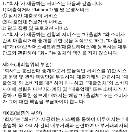
1. "회사"가 제공하는 서비스는 다음과 같습니다.
1) 대출직거래 Platform 개발 및 운영서비스
① 실시간 대출문의 서비스
② 대출업체 정보검색 서비스
2) 광고 집행 및 프로모션 서비스
2. "회사"가 제공하는 전항의 서비스는 “대출업체”와 소비자
간의 대출직거래 중개를 위한 것을 목적으로 하고, “대출업
체”가 (주)브라더스네트워크(대출브라더스)에 등록하는 대부
광고와 관련하여 "회사"는 일체의 책임을 지지 않습니다.
제5조(대리행위의 부인)
"회사"는 통신판매 중개자로서 효율적인 서비스를 위한 시스
템 운영 및 관리 책임만을 부담하며, 대출거래와 관련하여 "대
출업체"와 소비자를 대리하지 아니하고, "대출업체"와 소비자
사이에 성립된 대부거래계약 및 "대출업체" 또는 소비자가 제
공하고 등록한 정보에 대해서는 해당 "대출업체" 또는 소비자
가 그에 대한 책임을 부담하여야 합니다.
제6조(보증의 부인)
"회사"는 "회사"가 제공하는 시스템을 통하여 이루어지는 "대
출업체"와 소비자 간의 대부거래와 관련하여 대부거래의사의
존부 및 진정성, "대출업체"가 등록한 광고의 적법성, "대출업