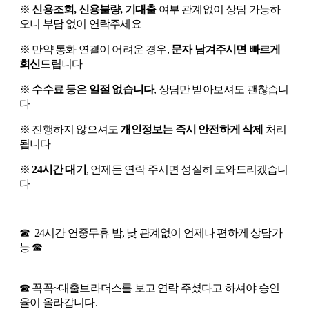
※
신용조회, 신용불량, 기대출
여부 관계없이 상담 가능하
오니 부담 없이 연락주세요
※ 만약 통화 연결이 어려운 경우,
문자 남겨주시면 빠르게
회신
드립니다
※
수수료 등은 일절 없습니다
, 상담만 받아보셔도 괜찮습니
다
※ 진행하지 않으셔도
개인정보는 즉시 안전하게 삭제
처리
됩니다
※
24시간 대기
, 언제든 연락 주시면 성실히 도와드리겠습니
다
☎ 24시간 연중무휴 밤, 낮 관계없이 언제나 편하게 상담가
능 ☎
☎ 꼭꼭~
대출브라더스
를 보고 연락 주셨다고 하셔야 승인
율이 올라갑니다.