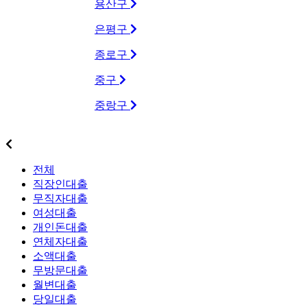
용산구
은평구
종로구
중구
중랑구
상품별대출업체
전체
직장인대출
무직자대출
여성대출
개인돈대출
연체자대출
소액대출
무방문대출
월변대출
당일대출