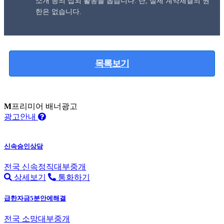
소개 등의 섭외 활동을 돕습니다. 단, 실제 계약체결의 권
한은 없습니다.
목록보기
M
프리미어 배너광고
광고안내
신속승인상담
전국
신속정직대부중개
상세보기
통화하기
급한자금5분안에해결
전국
소망대부중개