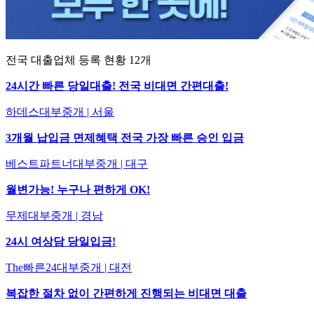
전국 대출업체 등록 현황
12
개
24시간 빠른 당일대출! 전국 비대면 간편대출!
하데스대부중개 | 서울
3개월 납입금 면제혜택 전국 가장 빠른 승인 입금
베스트파트너대부중개 | 대구
월변가능! 누구나 편하게 OK!
무제대부중개 | 경남
24시 여상담 당일입금!
The빠른24대부중개 | 대전
복잡한 절차 없이 간편하게 진행되는 비대면 대출