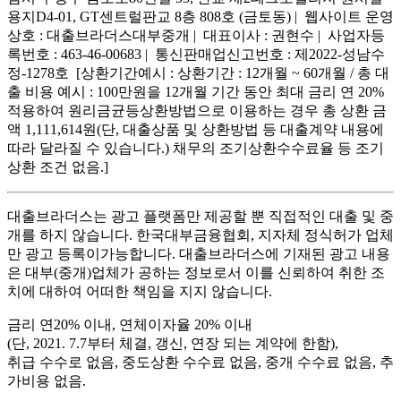
용지D4-01, GT센트럴판교 8층 808호 (금토동) | 웹사이트 운영
상호 : 대출브라더스대부중개 | 대표이사 : 권현수 | 사업자등
록번호 : 463-46-00683 | 통신판매업신고번호 : 제2022-성남수
정-1278호 [상환기간예시 : 상환기간 : 12개월 ~ 60개월 / 총 대
출 비용 예시 : 100만원을 12개월 기간 동안 최대 금리 연 20%
적용하여 원리금균등상환방법으로 이용하는 경우 총 상환 금
액 1,111,614원(단, 대출상품 및 상환방법 등 대출계약 내용에
따라 달라질 수 있습니다.) 채무의 조기상환수수료율 등 조기
상환 조건 없음.]
대출브라더스는 광고 플랫폼만 제공할 뿐 직접적인 대출 및 중
개를 하지 않습니다. 한국대부금융협회, 지자체 정식허가 업체
만 광고 등록이가능합니다. 대출브라더스에 기재된 광고 내용
은 대부(중개)업체가 공하는 정보로서 이를 신뢰하여 취한 조
치에 대하여 어떠한 책임을 지지 않습니다.
금리 연20% 이내, 연체이자율 20% 이내
(단, 2021. 7.7부터 체결, 갱신, 연장 되는 계약에 한함),
취급 수수로 없음, 중도상환 수수료 없음, 중개 수수료 없음, 추
가비용 없음.