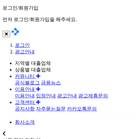
로그인/회원가입
먼저 로그인/회원가입을 해주세요.
로그인
광고안내
지역별 대출업체
상품별 대출업체
커뮤니티
공식블로그
금융뉴스
이용안내
이용안내
입점안내
광고안내
광고제휴문의
고객센터
공지사항
자주묻는질문
카카오톡문의
회사소개
지역별대출업체