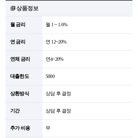
상품정보
월 금리
월 1 ~ 1.6%
연 금리
연 12~20%
연체 금리
연4~20%
대출한도
5000
상환방식
상담 후 결정
기간
상담 후 결정
추가 비용
무