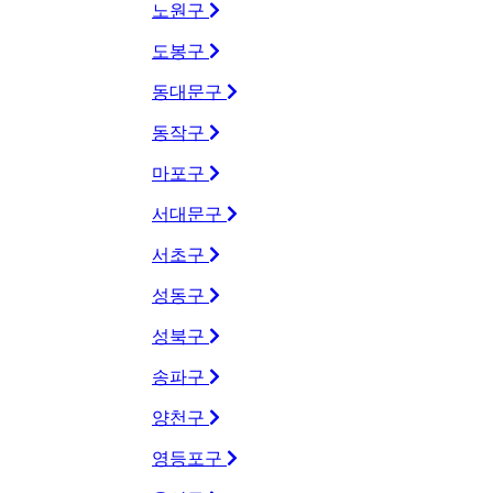
노원구
도봉구
동대문구
동작구
마포구
서대문구
서초구
성동구
성북구
송파구
양천구
영등포구