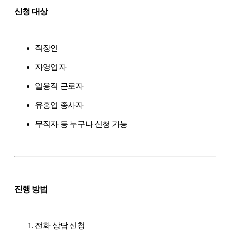
신청 대상
직장인
자영업자
일용직 근로자
유흥업 종사자
무직자 등 누구나 신청 가능
진행 방법
전화 상담 신청