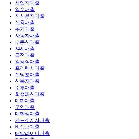
사업자대출
일수대출
저신용자대출
신용대출
추가대출
자동차대출
부동산대출
24시대출
급전대출
일용직대출
프리랜서대출
전당포대출
신불자대출
주부대출
회생파산대출
대환대출
군인대출
대학생대출
카드소지자대출
비상금대출
배달라이더대출