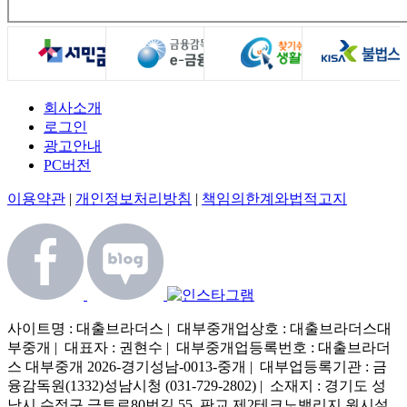
회사소개
로그인
광고안내
PC버전
이용약관
|
개인정보처리방침
|
책임의한계와법적고지
사이트명 : 대출브라더스 | 대부중개업상호 : 대출브라더스대
부중개 | 대표자 : 권현수 | 대부중개업등록번호 : 대출브라더
스 대부중개 2026-경기성남-0013-중개 | 대부업등록기관 : 금
융감독원(1332)성남시청 (031-729-2802) | 소재지 : 경기도 성
남시 수정구 금토로80번길 55, 판교 제2테크노밸리지 원시설