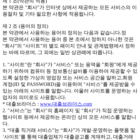
제 1 조(약관의 적용)
본 약관은 "회사"가 인터넷 상에서 제공하는 모든 서비스의 이
용절차 및 기타 필요한 사항에 적용됩니다.
제 2 조 (용어의 정의)
본 약관에서 사용하는 용어의 정의는 다음과 같습니다.정
본 약관에서 사용하는 용어 중 본 조에서 정하지 아니한 것은
“회사”의 “사이트”의 별도 페이지 안내 및 관계법령에서 정하
는 바에 따르며, 그 외에는 일반 상관례에 따릅니다.
1. "사이트"란 "회사"가 "서비스" 또는 용역을 "회원"에게 제공
하기 위하여 컴퓨터 등 정보통신설비를 이용하여 제공할 수 있
도록 설정한 가상의 영업장 또는 서비스 공간을 말하고,회원
계정(ID 및 PASSWORD)을 이용하여 "서비스"를 제공받을 수
있는 아래의 사이트를 말합니다. 아울러 사이트를 운영하는 사
업자의 의미로도 사용합니다.
* 대출브라더스 :
www.대출브라더스.com
2. "서비스"는 "회사"의 홈페이지 및 "회사"가 직접 운영하는
웹사이트 등에서 제공하는 온라인 상의 모든 서비스를 말합니
다.
3. “대출 직거래 서비스”는 “회사”가 개발·운영하는 플랫폼 및
‘사이트’를 통해 대출업체가 대출광고를 게재하고, 대출거래