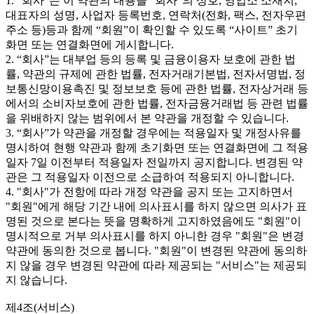
1. “회사”는 이 약관의 내용을 “회사”의 상호, 영업소 소재지,
대표자의 성명, 사업자 등록번호, 연락처(전화, 팩스, 전자우편
주소 등)등과 함께 “회원”이 확인할 수 있도록 “사이트” 초기
화면 또는 연결화면에 게시합니다.
2. “회사”는 대부업 등의 등록 및 금융이용자 보호에 관한 법
률, 약관의 규제에 관한 법률, 전자거래기본법, 전자서명법, 정
보통신망이용촉진 및 정보보호 등에 관한 법률, 전자상거래 등
에서의 소비자보호에 관한 법률, 전자금융거래법 등 관련 법률
을 위배하지 않는 범위에서 본 약관을 개정할 수 있습니다.
3. “회사”가 약관을 개정할 경우에는 적용일자 및 개정사유를
명시하여 현행 약관과 함께 초기화면 또는 연결화면에 그 적용
일자 7일 이전부터 적용일자 전일까지 공지합니다. 변경된 약
관은 그 적용일자 이전으로 소급하여 적용되지 아니합니다.
4. "회사"가 전항에 따라 개정 약관을 공지 또는 고지하면서
"회원"에게 해당 기간 내에 의사표시를 하지 않으면 의사가 표
명된 것으로 본다는 뜻을 명확하게 고지하였음에도 "회원"이
명시적으로 거부 의사표시를 하지 아니한 경우 "회원"은 변경
약관에 동의한 것으로 봅니다. "회원"이 변경된 약관에 동의하
지 않을 경우 변경된 약관에 따라 제공되는 "서비스"는 제공되
지 않습니다.
제4조(서비스)