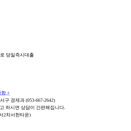
으로 당일즉시대출
항 +
 경제과 (053-667-2642)
고 하시면 상담이 간편해집니다.
 성서2차서한타운)