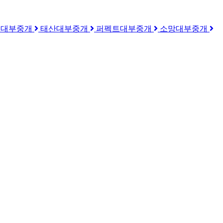
우대부중개
태산대부중개
퍼펙트대부중개
소망대부중개