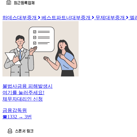
하데스대부중개
베스트파트너대부중개
무제대부중개
엘
불법사금융 피해발생시
여기를 눌러주세요!
채무자대리인 신청
금융감독원
☎︎1332 → 3번