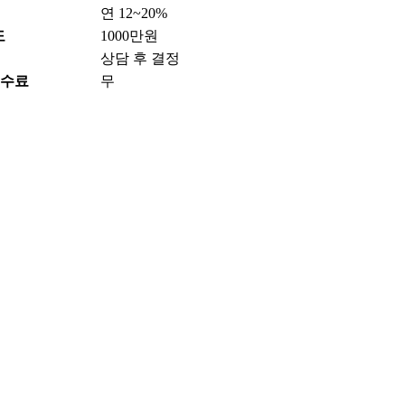
연 12~20%
도
1000만원
상담 후 결정
수수료
무