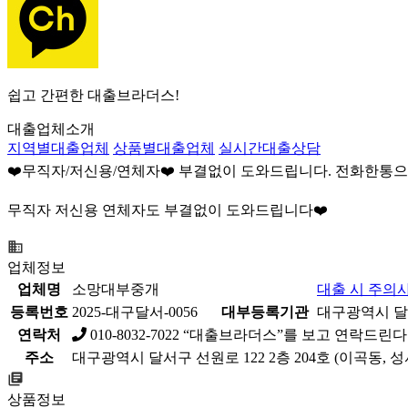
쉽고 간편한 대출브라더스!
대출업체소개
지역별대출업체
상품별대출업체
실시간대출상담
❤️무직자/저신용/연체자❤️ 부결없이 도와드립니다. 전화한통
무직자 저신용 연체자도 부결없이 도와드립니다❤️
업체정보
업체명
소망대부중개
대출 시 주의사
등록번호
2025-대구달서-0056
대부등록기관
대구광역시 달서구
연락처
010-8032-7022
“대출브라더스”를 보고 연락드린다
주소
대구광역시 달서구 선원로 122 2층 204호 (이곡동,
상품정보