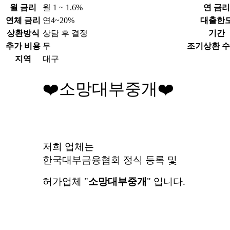
월 금리
월 1 ~ 1.6%
연 금리
연체 금리
연4~20%
대출한
상환방식
상담 후 결정
기간
추가 비용
무
조기상환 
지역
대구
❤️
소망대부중개
❤️
저희 업체는
한국대부금융협회 정식 등록 및
허가업체
"
소망대부중개
" 입니다.