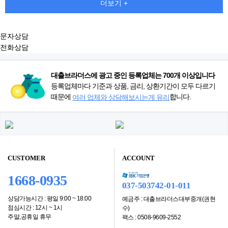
더보기 +
문자상담
전화상담
대출브라더스에 광고 중인 등록업체는 700개 이상입니다
등록업체마다 기준과 상품, 금리, 상환기간이 모두 다르기
때문에
합니다.
여러 업체와 상담해보시는게 유리
CUSTOMER
ACCOUNT
1668-0935
037-503742-01-011
상담가능시간 : 평일 9:00 ~ 18:00
예금주 : 대출브라더스대부중개(권현
점심시간 : 12시 ~ 1시
수)
주말,공휴일 휴무
팩스 : 0508-9609-2552