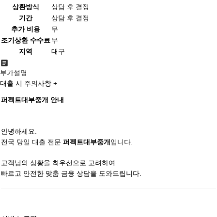
상환방식
상담 후 결정
기간
상담 후 결정
추가 비용
무
조기상환 수수료
무
지역
대구
부가설명
대출 시 주의사항 +
퍼펙트대부중개 안내
안녕하세요.
전국 당일 대출 전문
입니다.
퍼펙트대부중개
고객님의 상황을 최우선으로 고려하여
빠르고 안전한 맞춤 금융 상담을 도와드립니다.