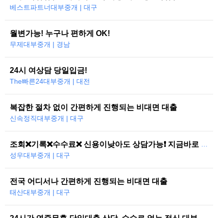
베스트파트너대부중개 | 대구
월변가능! 누구나 편하게 OK!
무제대부중개 | 경남
24시 여상담 당일입금!
The빠른24대부중개 | 대전
복잡한 절차 없이 간편하게 진행되는 비대면 대출
신속정직대부중개 | 대구
조회❌기록❌수수료❌ 신용이낮아도 상담가능❗ 지금바로 도와드리겠습니다
성우대부중개 | 대구
전국 어디서나 간편하게 진행되는 비대면 대출
태산대부중개 | 대구
24시간 연중무휴 당일대출 상담, 수수료 없는 정식 대부중개