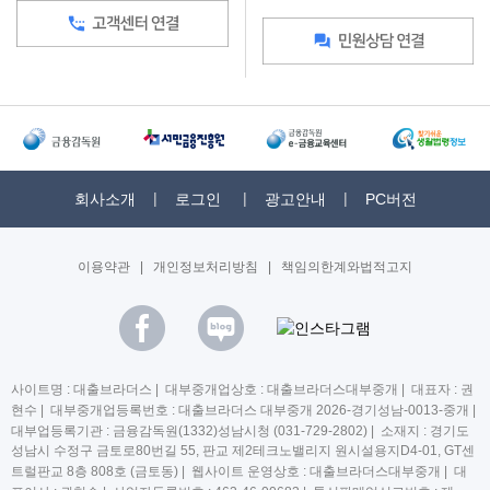
회사소개
로그인
광고안내
PC버전
이용약관
|
개인정보처리방침
|
책임의한계와법적고지
사이트명 : 대출브라더스 | 대부중개업상호 : 대출브라더스대부중개 | 대표자 : 권
현수 | 대부중개업등록번호 : 대출브라더스 대부중개 2026-경기성남-0013-중개 |
대부업등록기관 : 금융감독원(1332)성남시청 (031-729-2802) | 소재지 : 경기도
성남시 수정구 금토로80번길 55, 판교 제2테크노밸리지 원시설용지D4-01, GT센
트럴판교 8층 808호 (금토동) | 웹사이트 운영상호 : 대출브라더스대부중개 | 대