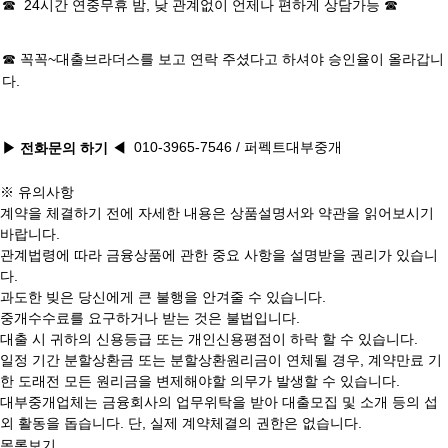
☎ 24시간 연중무휴 밤, 낮 관계없이 언제나 편하게 상담가능 ☎
☎ 꼭꼭~
대출브라더스
를 보고 연락 주셨다고 하셔야 승인율이 올라갑니
다.
010-3965-7546
/ 퍼펙트대부중개
▶ 전화문의 하기
◀
※ 유의사항
계약을 체결하기 전에 자세한 내용은 상품설명서와 약관을 읽어보시기
바랍니다.
관계법령에 따라 금융상품에 관한 중요 사항을 설명받을 권리가 있습니
다.
과도한 빚은 당신에게 큰 불행을 안겨줄 수 있습니다.
중개수수료를 요구하거나 받는 것은 불법입니다.
대출 시 귀하의 신용등급 또는 개인신용평점이 하락 할 수 있습니다.
일정 기간 분할상환금 또는 분할상환원리금이 연체될 경우, 계약만료 기
한 도래전 모든 원리금을 변제해야할 의무가 발생할 수 있습니다.
대부중개업체는 금융회사의 업무위탁을 받아 대출모집 및 소개 등의 섭
외 활동을 돕습니다. 단, 실제 계약체결의 권한은 없습니다.
목록보기