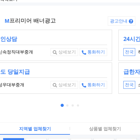
프리미어 배너광고
M
광고안내
24시간 빠른 당일대출
하데스대부중개
전국
상세보기
통화하기
급한자금5분안에해결
소망대부중개
전국
상세보기
통화하기
지역별 업체찾기
상품별 업체찾기