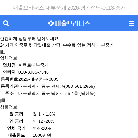
대출브라더스 대부중개 2026-경기성남-0013-중개
안전하게 상담부터 받아보세요.
24시간 연중무휴 당일대출 상담, 수수료 없는 정식 대부중개
업체정보
업체명
퍼펙트대부중개
연락처
010-3965-7546
등록번호
2026-대구중구-0009
등록기관
대구광역시 중구 경제과(053-661-2656)
주소
대구광역시 중구 남산로 55 4층 (남산동)
상품정보
월 금리
월 1 ~ 1.6%
연 금리
연 12~20%
연체 금리
연4~20%
대출한도
1000만원