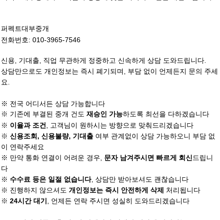
퍼펙트대부중개
전화번호: 010-3965-7546
신용, 기대출, 직업 무관하게 정중하고 신속하게 상담 도와드립니다.
상담만으로도 개인정보는 즉시 폐기되며, 부담 없이 언제든지 문의 주세
요.
※ 전국 어디서든 상담 가능합니다
※ 기존에 부결된 중개 건도
하도록 최선을 다하겠습니다
재승인 가능
※
, 고객님이 원하시는 방향으로 맞춰드리겠습니다
이율과 조건
※
여부 관계없이 상담 가능하오니 부담 없
신용조회, 신용불량, 기대출
이 연락주세요
※ 만약 통화 연결이 어려운 경우,
드립니
문자 남겨주시면 빠르게 회신
다
※
, 상담만 받아보셔도 괜찮습니다
수수료 등은 일절 없습니다
※ 진행하지 않으셔도
처리됩니다
개인정보는 즉시 안전하게 삭제
※
, 언제든 연락 주시면 성실히 도와드리겠습니다
24시간 대기