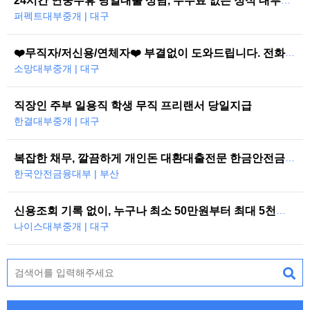
퍼펙트대부중개 | 대구
❤️무직자/저신용/연체자❤️ 부결없이 도와드립니다. 전화한통으로 당일즉시…
소망대부중개 | 대구
직장인 주부 일용직 학생 무직 프리랜서 당일지급
한결대부중개 | 대구
복잡한 채무, 깔끔하게 개인돈 대환대출전문 한금안전금융대부
한국안전금융대부 | 부산
신용조회 기록 없이, 누구나 최소 50만원부터 최대 5천만원까지 당일 대…
나이스대부중개 | 대구