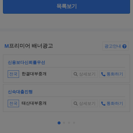
목록보기
프리미어 배너광고
M
광고안내
신용보다신뢰를우선
한결대부중개
전국
상세보기
통화하기
신속대출진행
태산대부중개
전국
상세보기
통화하기