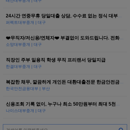
태산대부중개 | 대구
24시간 연중무휴 당일대출 상담, 수수료 없는 정식 대부중개
퍼펙트대부중개 | 대구
❤️무직자/저신용/연체자❤️ 부결없이 도와드립니다. 전화한통으로 당일즉시…
소망대부중개 | 대구
직장인 주부 일용직 학생 무직 프리랜서 당일지급
한결대부중개 | 대구
복잡한 채무, 깔끔하게 개인돈 대환대출전문 한금안전금융대부
한국안전금융대부 | 부산
신용조회 기록 없이, 누구나 최소 50만원부터 최대 5천만원까지 당일 대…
나이스대부중개 | 대구