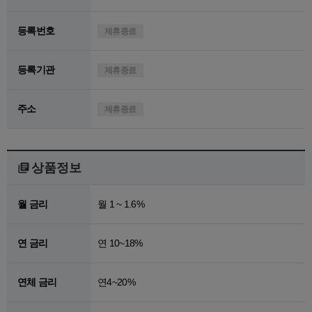
등록번호
제휴종료
등록기관
제휴종료
주소
제휴종료
상품정보
월 금리
월 1 ~ 1.6%
연 금리
연 10~18%
연체 금리
연4~20%