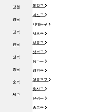
동작구
강원
마포구
경남
서대문구
경북
서초구
성동구
전남
성북구
전북
송파구
충남
양천구
영등포구
충북
용산구
제주
은평구
종로구