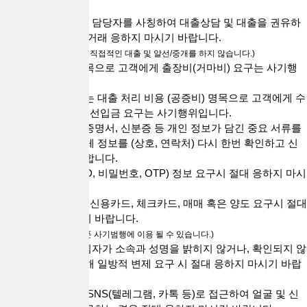
위입니다.
대출브라더스 담당자를 사칭하여 대출상담 및 대출을 권유하
는 경우 절대 거래 응하지 마시기 바랍니다.
(대출브라더스는 직접적인 대출 및 알선/중개를 하지 않습니다.)
대면 미팅 명목으로 고객에게 출장비(거마비) 요구는 사기행
위입니다.
대출 알선 또는 대출 처리 비용 (공증비) 명목으로 고객에게 수
수료, 선이자, 선입금 요구는 사기행위입니다.
위임장, 인감증명서, 신분증 등 개인 정보가 담긴 중요 서류를
보낼 때는 업체 정보를 (상호, 연락처) 다시 한번 확인하고 신
중을 기해야 합니다.
공인인증서(ID, 비밀번호, OTP) 정보 요구시 절대 응하지 마시
기 바랍니다.
휴대폰, 통장, 신용카드, 체크카드, 매매 혹은 양도 요구시 절대
응하지 마시기 바랍니다.
(대포통장, 대포폰 사기범행에 이용 될 수 있습니다.)
대출채권 추심자가 소속과 성명을 밝히지 않거나, 확인되지 않
는 채권에 대해 일방적 변제 요구 시 절대 응하지 마시기 바랍
니다.
각종 연락처, SNS(텔레그램, 카톡 등)로 접근하여 얼굴 및 신