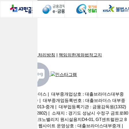
회사소개
로그인
광고안내
PC버전
이용약관
|
개인정보처리방침
|
책임의한계와법적고지
사이트명 : 대출브라더스 | 대부중개업상호 : 대출브라더스대부중
개 | 대표자 : 권현수 | 대부중개업등록번호 : 대출브라더스 대부중
개 2026-경기성남-0013-중개 | 대부업등록기관 : 금융감독원(1332)
성남시청 (031-729-2802) | 소재지 : 경기도 성남시 수정구 금토로80
번길 55, 판교 제2테크노밸리지 원시설용지D4-01, GT센트럴판교 8
층 808호 (금토동) | 웹사이트 운영상호 : 대출브라더스대부중개 |