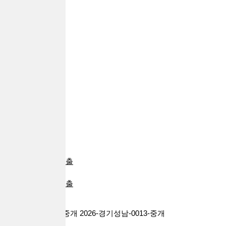
추가대출
자동차대출
부동산대출
24시대출
급전대출
일용직대출
프리랜서대출
전당포대출
신불자대출
주부대출
회생파산대출
대환대출
군인대출
대학생대출
카드소지자대출
비상금대출
배달라이더대출
기타대출
대출브라더스 대부중개 2026-경기성남-0013-중개