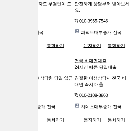
무직자 저신용 연체자도 부결없이 도
안전하게 상담부터 받아보세
와드립니다❤️
요.
010-8032-7022
010-3965-7546
소망대부중개
전국
퍼펙트대부중개
전국
문자하기
통화하기
문자하기
통화하기
상담 30분 비대면
전국 비대면대출
당일입금 간편서류
24시간 빠른 당일대출
24시 전국 비대면 여상담원 당일 입금
친절한 여성상담사 전국 비
간편서류
대면 즉시 대출
010-2579-5778
010-2108-3860
The빠른24대부중개
전국
하데스대부중개
전국
문자하기
통화하기
문자하기
통화하기