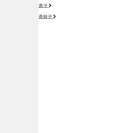
중구
중랑구
상품별대출업체
전체
직장인대출
무직자대출
여성대출
개인돈대출
연체자대출
소액대출
무방문대출
월변대출
당일대출
사업자대출
일수대출
저신용자대출
신용대출