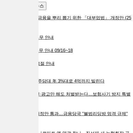
공지사항
금융뉴스
[공지] 불법사금융을 뿌리 뽑기 위한 「대부업법」 개정안 (25
년 7월)
2025.04.25
[공지] 10월 휴무 안내
2024.09.30
[공지] 추석 휴무 안내 09/16~18
2024.09.12
08/15(목) 광복절 안내
2024.08.12
다자녀 가구, 주담대 年 3%대로 4억까지 빌린다
2024.01.25
보험사기 알선·광고만 해도 처벌받는다…보험사기 방지 특별
법 국회 통과
2024.01.25
자본시장법 개정안 통과…금융당국 "불법리딩방 엄격 규제"
(종합)
2024.01.25