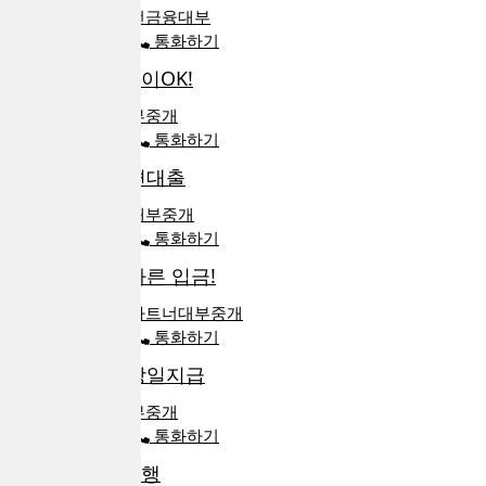
전국
한국안전금융대부
상세보기
통화하기
직종상관없이OK!
전국
무제대부중개
상세보기
통화하기
무방문 간편대출
전국
퍼펙트대부중개
상세보기
통화하기
전국 가장빠른 입금!
전국
베스트파트너대부중개
상세보기
통화하기
최대한도 당일지급
전국
성우대부중개
상세보기
통화하기
신속대출진행