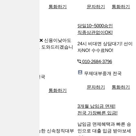
문자하기
통화하기
문자하기
통화하기
협회정식등록업체
당일10~5000승인
최대한도 당일지급
직종상관없이OK!
조회❌기록❌수수료❌ 신용이낮아도
24시 비대면 상담대기! 선이
상담가능❗ 지금바로 도와드리겠습니
자NO! 수수료NO!
다
010-2684-3796
010-2180-6032
무제대부중개
전국
성우대부중개
전국
문자하기
통화하기
문자하기
통화하기
3개월 납임금 면제!
안전대출상담
전국 가장빠른 입금!
신속승인상담
납임금 면제혜택과 빠른 승
부담 없이 상담 가능한 신속정직대부
인으로 대출 입금 받아보세