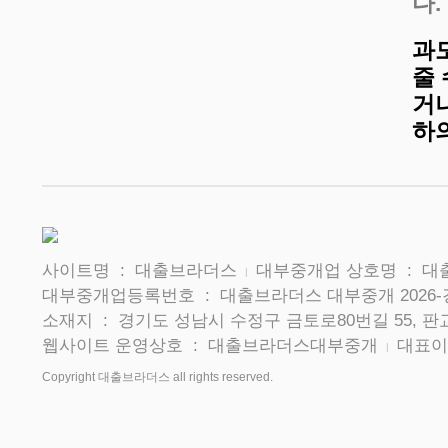
다.
과
줄
거나
하
사이트명 : 대출브라더스
대부중개업 상호명 : 
|
대부중개업등록번호 : 대출브라더스 대부중개 2026-
소재지 : 경기도 성남시 수정구 금토로80번길 55, 판교
웹사이트 운영상호 : 대출브라더스대부중개
대표이
|
Copyright 대출브라더스 all rights reserved.