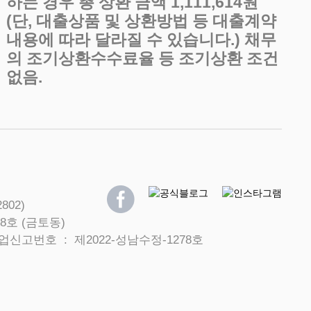
하는 경우 총 상환 금액 1,111,614원
(단, 대출상품 및 상환방법 등 대출계약
내용에 따라 달라질 수 있습니다.) 채무
의 조기상환수수료율 등 조기상환 조건
없음.
802)
8호 (금토동)
신고번호 : 제2022-성남수정-1278호