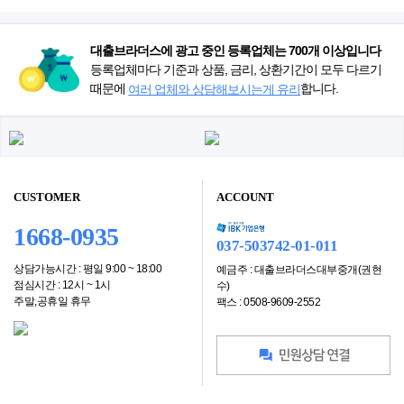
대출브라더스에 광고 중인 등록업체는 700개 이상입니다
등록업체마다 기준과 상품, 금리, 상환기간이 모두 다르기
때문에
합니다.
여러 업체와 상담해보시는게 유리
CUSTOMER
ACCOUNT
1668-0935
037-503742-01-011
상담가능시간 : 평일 9:00 ~ 18:00
예금주 : 대출브라더스대부중개(권현
점심시간 : 12시 ~ 1시
수)
주말,공휴일 휴무
팩스 : 0508-9609-2552