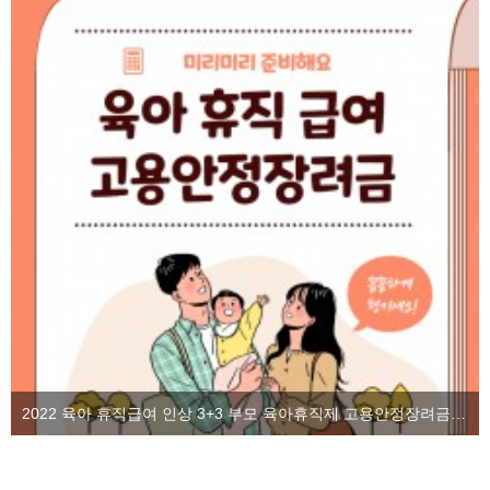
2022 육아 휴직급여 인상 3+3 부모 육아휴직제 고용안정장려금을 알아보자