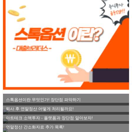
스톡옵션이란 무엇인가! 장단점 파악하기
퇴사 후 연말정산 어떻게 처리될까요!
아트테크 소액투자 - 플랫폼과 장단점 알아보자!
연말정산 간소화자료 추가 목록!