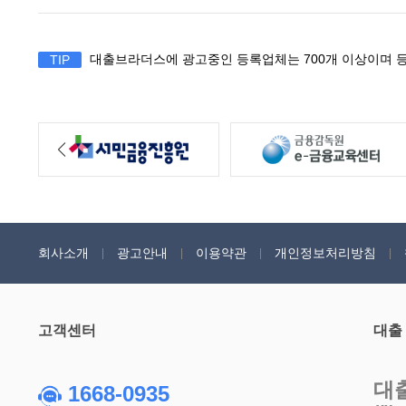
대출브라더스에 광고중인 등록업체는 700개 이상이며 등
TIP
회사소개
광고안내
이용약관
개인정보처리방침
고객센터
대출
대
1668-0935