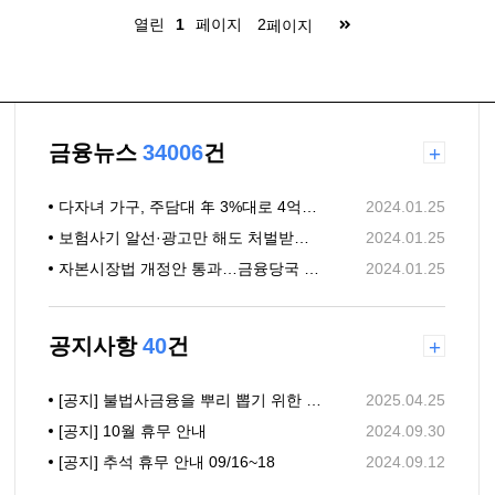
열린
페이지
1
2
페이지
금융뉴스
34006
건
+
다자녀 가구, 주담대 年 3%대로 4억까지 빌린다
2024.01.25
보험사기 알선·광고만 해도 처벌받는다…보험사기 방지 특별법 국회 통과
2024.01.25
자본시장법 개정안 통과…금융당국 "불법리딩방 엄격 규제"(종합)
2024.01.25
공지사항
40
건
+
[공지] 불법사금융을 뿌리 뽑기 위한 「대부업법」 개정안 (25년 7월)
2025.04.25
[공지] 10월 휴무 안내
2024.09.30
[공지] 추석 휴무 안내 09/16~18
2024.09.12