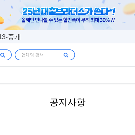
13-중개
공지사항