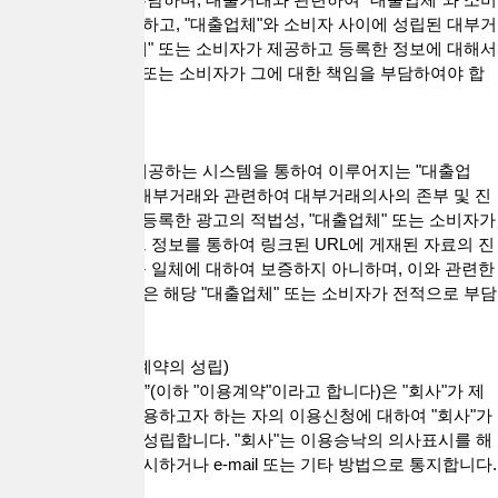
자를 대리하지 아니하고, "대출업체"와 소비자 사이에 성립된 대부거
래계약 및 "대출업체" 또는 소비자가 제공하고 등록한 정보에 대해서
는 해당 "대출업체" 또는 소비자가 그에 대한 책임을 부담하여야 합
니다.
제6조(보증의 부인)
"회사"는 "회사"가 제공하는 시스템을 통하여 이루어지는 "대출업
체"와 소비자 간의 대부거래와 관련하여 대부거래의사의 존부 및 진
정성, "대출업체"가 등록한 광고의 적법성, "대출업체" 또는 소비자가
입력하는 정보 및 그 정보를 통하여 링크된 URL에 게재된 자료의 진
실성 또는 적법성 등 일체에 대하여 보증하지 아니하며, 이와 관련한
일체의 위험과 책임은 해당 "대출업체" 또는 소비자가 전적으로 부담
합니다.
제7조(서비스 이용계약의 성립)
1. “서비스 이용계약”(이하 "이용계약"이라고 합니다)은 "회사"가 제
공하는 서비스를 이용하고자 하는 자의 이용신청에 대하여 "회사"가
이를 승낙함으로써 성립합니다. "회사"는 이용승낙의 의사표시를 해
당 서비스화면에 게시하거나 e-mail 또는 기타 방법으로 통지합니다.
정