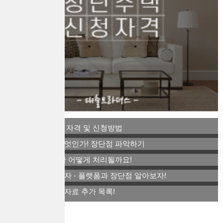
역세권 청년주택 자격 및 신청방법
스톡옵션이란 무엇인가! 장단점 파악하기
퇴사 후 연말정산 어떻게 처리될까요!
아트테크 소액투자 - 플랫폼과 장단점 알아보자!
연말정산 간소화자료 추가 목록!