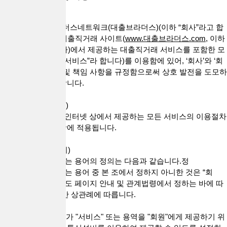
이 약관은 (주)브라더스네트워크(대출브라더스)(이하 “회사”라고 합
니다)가 운영하는 대출직거래 사이트(
www.대출브라더스.com,
이하
“사이트”라고 합니다)에서 제공하는 대출직거래 서비스를 포함한 모
든 웹 서비스(이하 “서비스”라 합니다)를 이용함에 있어, ‘회사’와 ‘회
원’간의 권리, 의무 및 책임 사항을 규정함으로써 상호 발전을 도모하
는 것을 목적으로 합니다.
제 1 조(약관의 적용)
본 약관은 "회사"가 인터넷 상에서 제공하는 모든 서비스의 이용절차
및 기타 필요한 사항에 적용됩니다.
제 2 조 (용어의 정의)
본 약관에서 사용하는 용어의 정의는 다음과 같습니다.정
본 약관에서 사용하는 용어 중 본 조에서 정하지 아니한 것은 “회
사”의 “사이트”의 별도 페이지 안내 및 관계법령에서 정하는 바에 따
르며, 그 외에는 일반 상관례에 따릅니다.
1. "사이트"란 "회사"가 "서비스" 또는 용역을 "회원"에게 제공하기 위