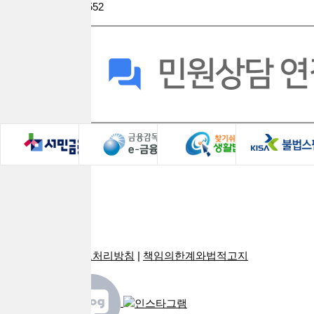
팩스 : 0508-9609-2552
회사소개
로그인
광고안내
PC버전
이용약관
|
개인정보처리방침
|
책임의한계와법적고지