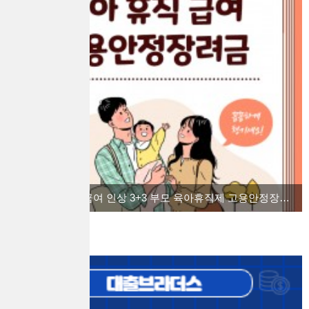
2022 육아 휴직급여 인상 3+3 부모 육아휴직제 고용안정장려금을 알아보자