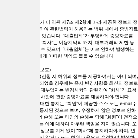
경우
제8조(증빙서류)
"회사"는 "대출업체"가 이 약관 제7조 제2항에 따라 제공한 정보의 정
확성을 확인하기 위하여 관련법령이 허용하는 범위 내에서 증빙자료
의 제공을 요청할 수 있습니다. "대출업체"가 부당하게 증빙자료를
제공하지 않는 경우 "회사"는 이용계약의 해지, 대부거래의 제한 등
필요한 조치를 취할 수 있으며, "대출업체"는 이로 인하여 발생하는
손해에 대해 "회사"에게 어떠한 책임도 물을 수 없습니다.
제9조(정보의 변경, 보호)
1. "대출업체"는 이용신청 시 허위의 정보를 제공하여서는 아니 되며,
기재한 사항이 변경되었을 경우에는 즉시 변경사항을 최신의 정보로
수정하여야 합니다. 대부업자는 변경사항과 관련하여 "회사"가 요청
하는 경우 즉시 변경사항에 관한 증빙자료를 제공하여야 합니다.
2."회사"의 "회원"에 대한 통지는 "회원"이 제공한 주소 또는 e-mail주
소에 도달함으로써 통지된 것으로 보며, 수정하지 않은 정보로 인하
여 발생하는 "회원"의 손해 또는 타인의 손해는 당해 "회원"이 전적으
로 부담하며, "회사"는 이에 대하여 아무런 책임을 지지 않습니다. 또
한, "회원"은 변경된 정보를 지체 없이 “회사”에 통지하여야 하며, 변
경된 정보를 수정하지 않거나 또는 허위 내용으로 수정하여 발생하