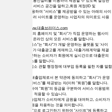
하여 컴퓨터 등 정보통신설비를 이용하여 제공할 수 있도록 설정한
가상의 영업장 또는 서비스 공간을 말하고,회원 계정(ID 및
PASSWORD)을 이용하여 "서비스"를 제공받을 수 있는 아래의 사이
트를 말합니다. 아울러 사이트를 운영하는 사업자의 의미로도 사용
합니다.
* 대출브라더스 :
www.대출브라더스.com
2. "서비스"는 "회사"의 홈페이지 및 "회사"가 직접 운영하는 웹사이
트 등에서 제공하는 온라인 상의 모든 서비스를 말합니다.
3. “대출 직거래 서비스”는 “회사”가 개발·운영하는 플랫폼 및 ‘사이
트’를 통해 대출업체가 대출광고를 게재하고, 대출거래계약을 체결
하고자 ‘회사’를 방문하는 소비자가 회원에게 실시간으로 대출문의
를 할 수 있는 서비스를 말합니다.
4. “대출업체”란 영업소 관할 행정청에 대부업 등록을 필한 자를 말합
니다.
5. "회원"은 전항의 대출업체로서 본 약관에 동의하고 "회사"가 운영
하는 사이트에서 "서비스"를 제공받는 자(이하 "회원")를 말합니다.
"회사"의 정책에 의하여 "회원"의 등급을 구분하여 서비스 이용범위
나 혜택 등을 다르게 적용할 수 있습니다.
6. “대출거래”란 대출업체가 소비자에게 금원을 대여하고, 소비자가
대출업체로부터 금원을 차용하는 것을 의미합니다.
7. "ID"라 함은 "회원"으로 로그인하기 위하여 "사이트"에 등록하고