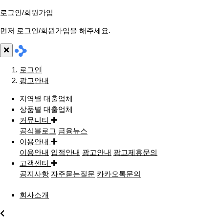
로그인/회원가입
먼저 로그인/회원가입을 해주세요.
로그인
광고안내
지역별 대출업체
상품별 대출업체
커뮤니티
공식블로그
금융뉴스
이용안내
이용안내
입점안내
광고안내
광고제휴문의
고객센터
공지사항
자주묻는질문
카카오톡문의
회사소개
지역별대출업체