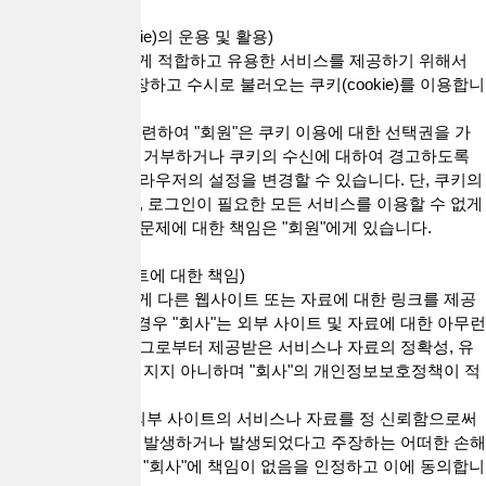
제 11 조(쿠키(Cookie)의 운용 및 활용)
1."회사"는 "회원"에게 적합하고 유용한 서비스를 제공하기 위해서
"회원"의 정보를 저장하고 수시로 불러오는 쿠키(cookie)를 이용합니
다.
2.본 조 제 1 항과 관련하여 "회원"은 쿠키 이용에 대한 선택권을 가
지며 쿠키의 수신을 거부하거나 쿠키의 수신에 대하여 경고하도록
이용하는 컴퓨터 브라우저의 설정을 변경할 수 있습니다. 단, 쿠키의
저장을 거부할 경우, 로그인이 필요한 모든 서비스를 이용할 수 없게
됨으로써 발생되는 문제에 대한 책임은 "회원"에게 있습니다.
제 12 조(링크 사이트에 대한 책임)
1."회사"는 "회원"에게 다른 웹사이트 또는 자료에 대한 링크를 제공
할 수 있습니다. 이 경우 "회사"는 외부 사이트 및 자료에 대한 아무런
통제권이 없으므로 그로부터 제공받은 서비스나 자료의 정확성, 유
용성 등에 대해 책임지지 아니하며 "회사"의 개인정보보호정책이 적
용되지 않습니다.
2."회원"은 링크된 외부 사이트의 서비스나 자료를 정 신뢰함으로써
또는 이와 관련하여 발생하거나 발생되었다고 주장하는 어떠한 손해
나 손실에 대해서도 "회사"에 책임이 없음을 인정하고 이에 동의합니