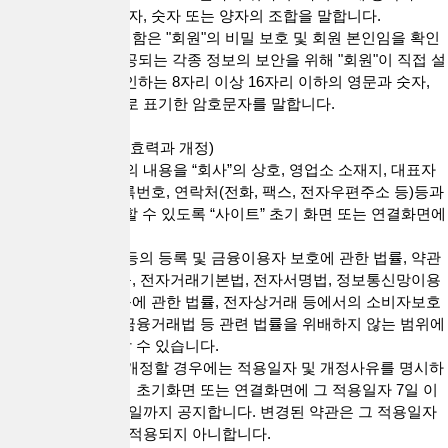
회사가 승인하는 문자, 숫자 또는 양자의 조합을 말합니다.
8. "PASSWORD"라 함은 "회원"의 비밀 보호 및 회원 본인임을 확인
하고 "서비스"에 제공되는 각종 정보의 보안을 위해 "회원"이 직접 설
정하며 "회사"가 승인하는 8자리 이상 16자리 이하의 영문과 숫자,
특수문자의 혼합으로 표기한 암호문자를 말합니다.
제3조(약관의 명시, 효력과 개정)
1. “회사”는 이 약관의 내용을 “회사”의 상호, 영업소 소재지, 대표자
의 성명, 사업자 등록번호, 연락처(전화, 팩스, 전자우편주소 등)등과
함께 “회원”이 확인할 수 있도록 “사이트” 초기 화면 또는 연결화면에
게시합니다.
2. “회사”는 대부업 등의 등록 및 금융이용자 보호에 관한 법률, 약관
의 규제에 관한 법률, 전자거래기본법, 전자서명법, 정보통신망이용
촉진 및 정보보호 등에 관한 법률, 전자상거래 등에서의 소비자보호
에 관한 법률, 전자금융거래법 등 관련 법률을 위배하지 않는 범위에
서 본 약관을 개정할 수 있습니다.
3. “회사”가 약관을 개정할 경우에는 적용일자 및 개정사유를 명시하
여 현행 약관과 함께 초기화면 또는 연결화면에 그 적용일자 7일 이
전부터 적용일자 전일까지 공지합니다. 변경된 약관은 그 적용일자
이전으로 소급하여 적용되지 아니합니다.