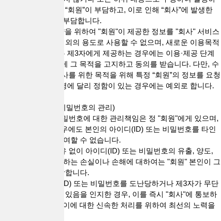
는 손해는 전적으로 “회원”이 부담하고, 이로 인해 “회사”에 발생한
손해 역시 “회원”이 부담합니다.
3."회사"는 이용계약을 위하여 "회원"이 제공한 정보를 "회사" 서비스
운영을 위한 목적 이외의 용도로 사용할 수 없으며, 새로운 이용목적
이 발생한 경우 또는 제3자에게 제공하는 경우에는 이용·제공 단계
에서 당해 "회원"에게 그 목적을 고지하고 동의를 받습니다. 다만, 수
사기관에서 범죄수사를 위한 목적을 위해 특정 “회원”의 정보를 요청
한 경우 및 관련 법령에 달리 정함이 있는 경우에는 예외로 합니다.
제10조(아이디 및 비밀번호의 관리)
1. 아이디(ID) 및 비밀번호에 대한 관리책임은 정 "회원"에게 있으며,
"회원"은 어떠한 경우에도 본인의 아이디(ID) 또는 비밀번호를 타인
에게 양도하거나 대여할 수 없습니다.
2. "회사"의 귀책사유 없이 아이디(ID) 또는 비밀번호의 유출, 양도,
대여로 인하여 발생하는 손실이나 손해에 대하여는 "회원" 본인이 그
에 대한 책임을 부담합니다.
3. "회원"은 아이디(ID) 또는 비밀번호를 도난당하거나 제3자가 무단
으로 이를 사용하고 있음을 인지한 경우, 이를 즉시 "회사"에 통보하
여야 하고 "회사"는 이에 대한 신속한 처리를 위하여 최선의 노력을
다합니다.