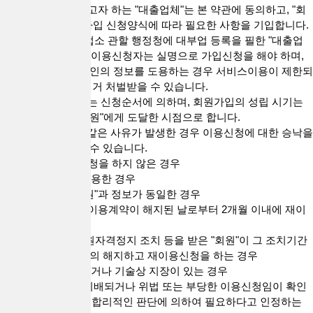
2. 서비스를 이용하고자 하는 "대출업체"는 본 약관에 동의하고, "회
사"가 정하는 회원가입 신청양식에 따라 필요한 사항을 기입합니다.
3. "회원"가입은 영업소 관할 행정청에 대부업 등록을 필한 "대출업
체"만 할 수 있으며, 이용신청자는 실명으로 가입신청을 해야 하며,
실명이 아니거나 타인의 정보를 도용하는 경우 서비스이용이 제한되
거나 관련 법령에 의거 처벌받을 수 있습니다.
4. 이용신청의 처리는 신청순서에 의하며, 회원가입의 성립 시기는
"회사"의 승낙이 "회원"에게 도달한 시점으로 합니다.
5. "회사"는 다음과 같은 사유가 발생한 경우 이용신청에 대한 승낙을
거부하거나 유보할 수 있습니다.
1) 실명으로 가입신청을 하지 않은 경우
2) 타인의 정보를 도용한 경우
3) 이미 가입된 "회원"과 정보가 동일한 경우
4) "회사"에 의하여 이용계약이 해지된 날로부터 2개월 이내에 재이
용신청을 하는 경우
5) "회사"로부터 회원자격정지 조치 등을 받은 "회원"이 그 조치기간
중에 이용계약을 임의 해지하고 재이용신청을 하는 경우
6) 설비에 여유가 없거나 기술상 지장이 있는 경우
7) 기타 이 약관에 위배되거나 위법 또는 부당한 이용신청임이 확인
된 경우 및 "회사"가 합리적인 판단에 의하여 필요하다고 인정하는