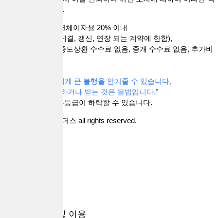
임을 지지 않습니다.
금리 연20% 이내, 연체이자율 20% 이내
(단, 2021. 7.7부터 체결, 갱신, 연장 되는 계약에 한함),
취급 수수로 없음, 중도상환 수수료 없음, 중개 수수료 없음, 추가비
용 없음.
“과도한 빚은 자신에게 큰 불행을 안겨줄 수 있습니다,
중개수수료를 요구하거나 받는 것은 불법입니다.”
대출 시 귀하의 신용등급이 하락할 수 있습니다.
Copyright 대출브라더스 all rights reserved.
지역별
상품별
내정보
개인정보 수집 및 이용