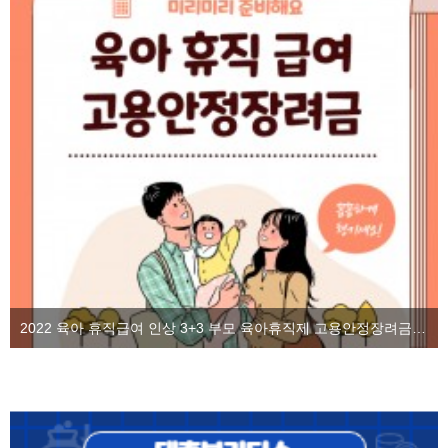
2022 육아 휴직급여 인상 3+3 부모 육아휴직제 고용안정장려금을 알아보자