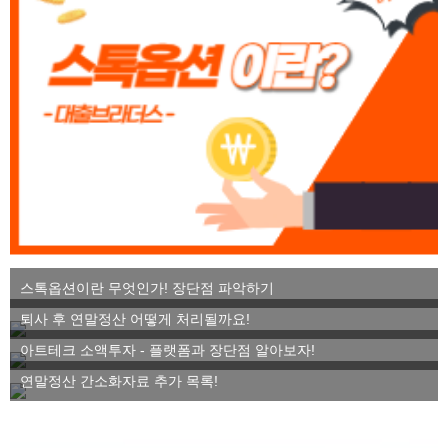
스톡옵션이란 무엇인가! 장단점 파악하기
퇴사 후 연말정산 어떻게 처리될까요!
아트테크 소액투자 - 플랫폼과 장단점 알아보자!
연말정산 간소화자료 추가 목록!