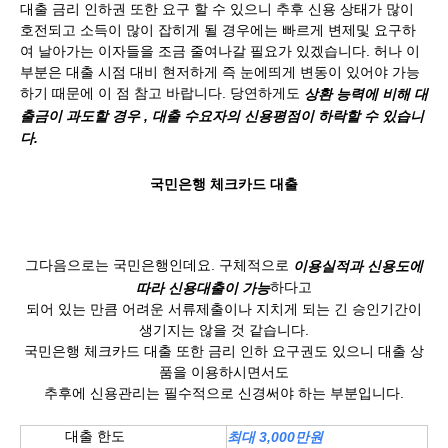
대출 금리 인하권 또한 요구 할 수 있으니 추후 신용 상태가 많이
호전되고 소득이 많이 잡히게 될 경우에는 빠르게 변제및 요구하
여 날아가는 이자들을 조금 줄여나갈 필요가 있겠습니다. 허나 이
부분은 대출 시점 대비 현저하게 즉 눈에띄게 변동이 있어야 가능
하기 때문에 이 점 참고 바랍니다. 당연하게도
​상환 능력에 비해 대
출금이 과도할 경우 , 대출 수요자의 신용평점이 하락할 수 있습니
다.
국민은행 체크카드 대출
그다음으로는 국민은행인데요. 구체적으로
​이용실적과 신용도에
​하다고
따라 신용대출이 가능
되어 있는 만큼 어려운 서류제출이나 지치게 되는 긴 승인기간이
생기지는 않을 것 같습니다.
국민은행 체크카드 대출 또한 금리 인하 요구권도 있으니 대출 상
품을 이용하시면서도
추후에 신용관리는 필수적으로 신경써야 하는 부분입니다.
대출 한도
최대 3,000만원