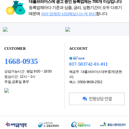
대출브라더스에 광고 중인 등록업체는 700개 이상입니다
등록업체마다 기준과 상품, 금리, 상환기간이 모두 다르기
때문에
합니다.
여러 업체와 상담해보시는게 유리
CUSTOMER
ACCOUNT
1668-0935
037-503742-01-011
상담가능시간 : 평일 9:00 ~ 18:00
예금주 : 대출브라더스대부중개(권현
점심시간 : 12시 ~ 1시
수)
주말,공휴일 휴무
팩스 : 0508-9609-2552