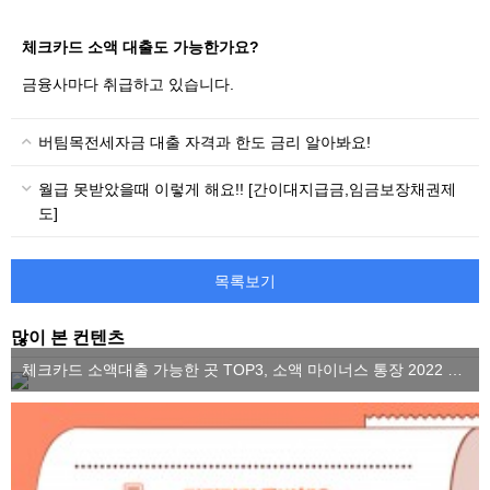
체크카드 소액 대출도 가능한가요?
금융사마다 취급하고 있습니다.
버팀목전세자금 대출 자격과 한도 금리 알아봐요!
월급 못받았을때 이렇게 해요!! [간이대지급금,임금보장채권제
도]
목록보기
많이 본 컨텐츠
체크카드 소액대출 가능한 곳 TOP3, 소액 마이너스 통장 2022 ver.