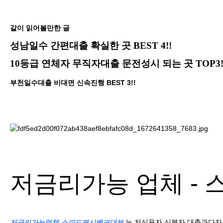
같이 읽어볼만한 글
성남일수 간편대출 확실한 곳 BEST 4!!
10등급 연체자 무직자대출 문전성시 되는 곳 TOP3!
부천일수대출 비대면 신속진행 BEST 3!!
저금리가능 업체 -
는 저신용자 신불자 대출과다자 
저금리가능업체
스피드캐시뱅크대부