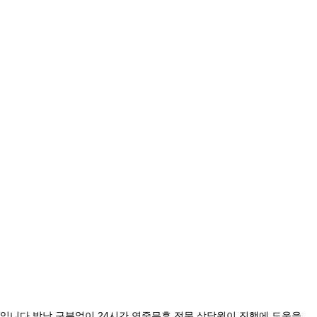
입니다 밤낮 구분없이 24시간 연중무휴 전문 상담원이 진행에 도움을