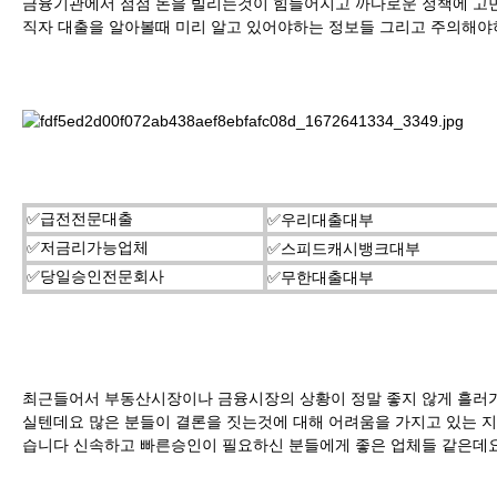
금융기관에서 점점 돈을 빌리는것이 힘들어지고 까다로운 정책에 고민하
직자 대출을 알아볼때 미리 알고 있어야하는 정보들 그리고 주의해야
✅급전전문대출
✅
우리대출대부
✅저금리가능업체
✅
스피드캐시뱅크대부
✅당일승인전문회사
✅무한대출대부
최근들어서 부동산시장이나 금융시장의 상황이 정말 좋지 않게 흘러가
실텐데요 많은 분들이 결론을 짓는것에 대해 어려움을 가지고 있는 
습니다 신속하고 빠른승인이 필요하신 분들에게 좋은 업체들 같은데