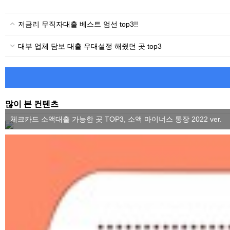
저금리 무직자대출 베스트 엄선 top3!!
대부 업체 담보 대출 우대설정 해줬던 곳 top3
많이 본 컨텐츠
체크카드 소액대출 가능한 곳 TOP3, 소액 마이너스 통장 2022 ver.