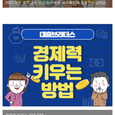
2022 육아 휴직급여 인상 3+3 부모 육아휴직제 고용안정장려금을 알아보자
경제력 키우는 방법 TIP!