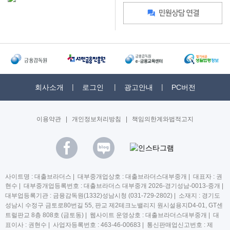
회사소개
로그인
광고안내
PC버전
이용약관
|
개인정보처리방침
|
책임의한계와법적고지
사이트명 : 대출브라더스 | 대부중개업상호 : 대출브라더스대부중개 | 대표자 : 권
현수 | 대부중개업등록번호 : 대출브라더스 대부중개 2026-경기성남-0013-중개 |
대부업등록기관 : 금융감독원(1332)성남시청 (031-729-2802) | 소재지 : 경기도
성남시 수정구 금토로80번길 55, 판교 제2테크노밸리지 원시설용지D4-01, GT센
트럴판교 8층 808호 (금토동) | 웹사이트 운영상호 : 대출브라더스대부중개 | 대
표이사 : 권현수 | 사업자등록번호 : 463-46-00683 | 통신판매업신고번호 : 제