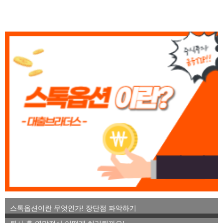
스톡옵션이란 무엇인가! 장단점 파악하기