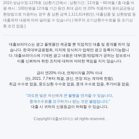
2022-성남수정-1278호 [상환기간예시 : 상환기간 : 12개월 ~ 60개월 / 총 대출 비
용 예시 : 100만원을 12개월 기간 동안 최대 금리 연 20% 적용하여 원리금균등상
환방법으로 이용하는 경우 총 상환 금액 1,111,614원(단, 대출상품 및 상환방법 등
대출계약 내용에 따라 달라질 수 있습니다.) 채무의 조기상환수수료율 등 조기상
환 조건 없음.]
대출브라더스는 광고 플랫폼만 제공할 뿐 직접적인 대출 및 중개를 하지 않
습니다. 한국대부금융협회, 지자체 정식허가 업체만 광고 등록이가능합니
다. 대출브라더스에 기재된 광고 내용은 대부(중개)업체가 공하는 정보로서
이를 신뢰하여 취한 조치에 대하여 어떠한 책임을 지지 않습니다.
금리 연20% 이내, 연체이자율 20% 이내
(단, 2021. 7.7부터 체결, 갱신, 연장 되는 계약에 한함),
취급 수수로 없음, 중도상환 수수료 없음, 중개 수수료 없음, 추가비용 없음.
“과도한 빚은 자신에게 큰 불행을 안겨줄 수 있습니다,
중개수수료를 요구하거나 받는 것은 불법입니다.”
대출 시 귀하의 신용등급이 하락할 수 있습니다.
Copyright 대출브라더스 all rights reserved.