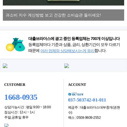
과소비 지수 계산방법 보고 건강한 소비습관 들이세요!
대출브라더스에 광고 중인 등록업체는 700개 이상입니다
등록업체마다 기준과 상품, 금리, 상환기간이 모두 다르기
때문에
합니다.
여러 업체와 상담해보시는게 유리
CUSTOMER
ACCOUNT
1668-0935
037-503742-01-011
상담가능시간 : 평일 9:00 ~ 18:00
예금주 : 대출브라더스대부중개(권현
점심시간 : 12시 ~ 1시
수)
주말,공휴일 휴무
팩스 : 0508-9609-2552