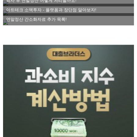
퇴사 후 연말정산 어떻게 처리될까요!
아트테크 소액투자 - 플랫폼과 장단점 알아보자!
연말정산 간소화자료 추가 목록!