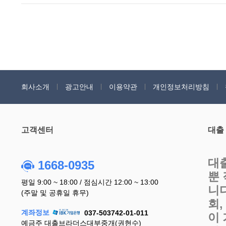
회사소개
광고안내
이용약관
개인정보처리방침
고객센터
대출
대
1668-0935
뿐
평일 9:00 ~ 18:00 / 점심시간 12:00 ~ 13:00
니
(주말 및 공휴일 휴무)
회
계좌정보
037-503742-01-011
이
예금주 대출브라더스대부중개(권현수)