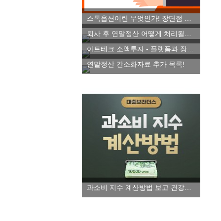
스톡옵션이란 무엇인가! 장단점 파악하기
퇴사 후 연말정산 어떻게 처리될까요!
아트테크 소액투자 - 플랫폼과 장단점 알아보자!
연말정산 간소화자료 추가 목록!
과소비 지수 계산방법 보고 건강한 소비습관 들이세요!