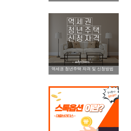
역세권 청년주택 자격 및 신청방법