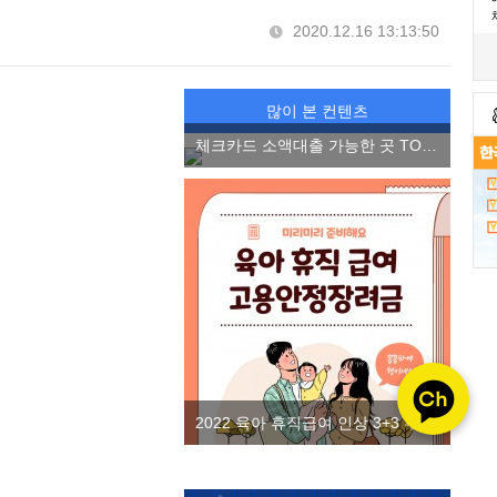
2020.12.16 13:13:50
많이 본 컨텐츠
체크카드 소액대출 가능한 곳 TOP3, 소액 마이너스 통장 2022 ver.
2022 육아 휴직급여 인상 3+3 부모 육아휴직제 고용안정장려금을 알아보자