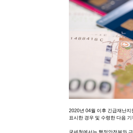
2020년 04월 이후 긴급재
표시한 경우 및 수령한 다음 
국세청에서는 행정안전부와 근