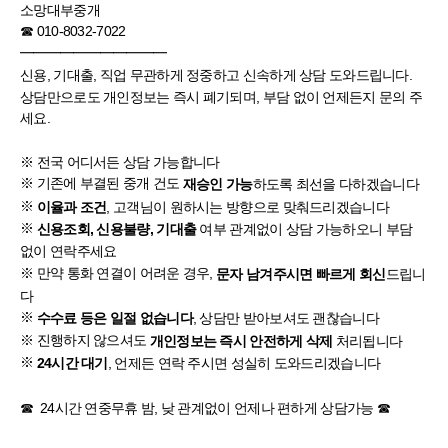
소망대부중개
☎ 010-8032-7022
━━━━━━━━━━━
신용, 기대출, 직업 무관하게 정중하고 신속하게 상담 도와드립니다.
상담만으로도 개인정보는 즉시 폐기되며, 부담 없이 언제든지 문의 주
세요.
※ 전국 어디서든 상담 가능합니다
※ 기존에 부결된 중개 건도
하도록 최선을 다하겠습니다
재승인 가능
※
, 고객님이 원하시는 방향으로 맞춰드리겠습니다
이율과 조건
※
여부 관계없이 상담 가능하오니 부담
신용조회, 신용불량, 기대출
없이 연락주세요
※ 만약 통화 연결이 어려운 경우,
드립니
문자 남겨주시면 빠르게 회신
다
※
, 상담만 받아보셔도 괜찮습니다
수수료 등은 일절 없습니다
※ 진행하지 않으셔도
처리됩니다
개인정보는 즉시 안전하게 삭제
※
, 언제든 연락 주시면 성실히 도와드리겠습니다
24시간 대기
☎ 24시간 연중무휴 밤, 낮 관계없이 언제나 편하게 상담가능 ☎