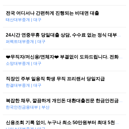
전국 어디서나 간편하게 진행되는 비대면 대출
태산대부중개 | 대구
24시간 연중무휴 당일대출 상담, 수수료 없는 정식 대부중개
퍼펙트대부중개 | 대구
❤️무직자/저신용/연체자❤️ 부결없이 도와드립니다. 전화한통으로 당일즉시…
소망대부중개 | 대구
직장인 주부 일용직 학생 무직 프리랜서 당일지급
한결대부중개 | 대구
복잡한 채무, 깔끔하게 개인돈 대환대출전문 한금안전금융대부
한국안전금융대부 | 부산
신용조회 기록 없이, 누구나 최소 50만원부터 최대 5천만원까지 당일 대…