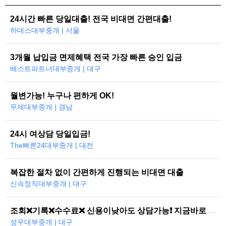
24시간 빠른 당일대출! 전국 비대면 간편대출!
하데스대부중개 | 서울
3개월 납입금 면제혜택 전국 가장 빠른 승인 입금
베스트파트너대부중개 | 대구
월변가능! 누구나 편하게 OK!
무제대부중개 | 경남
24시 여상담 당일입금!
The빠른24대부중개 | 대전
복잡한 절차 없이 간편하게 진행되는 비대면 대출
신속정직대부중개 | 대구
조회❌기록❌수수료❌ 신용이낮아도 상담가능❗ 지금바로 도와드리겠습니다
성우대부중개 | 대구