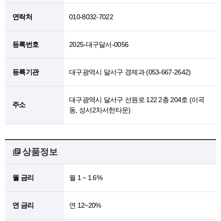
연락처
010-8032-7022
등록번호
2025-대구달서-0056
등록기관
대구광역시 달서구 경제과 (053-667-2642)
대구광역시 달서구 선원로 122 2층 204호 (이곡
주소
동, 성서2차서한타운)
상품정보
월 금리
월 1 ~ 1.6%
연 금리
연 12~20%