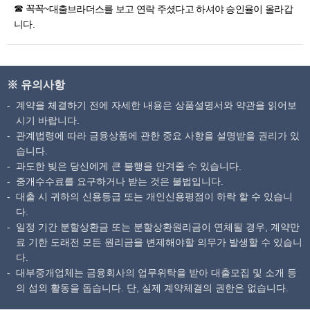
☎ 꼭꼭~
대출브라더스
를 보고 연락 주셨다고 하셔야 승인율이 올라갑
니다.
※ 유의사항
계약을 체결하기 전에 자세한 내용은 상품설명서와 약관을 읽어보
시기 바랍니다.
관계법령에 따라 금융상품에 관한 중요 사항을 설명받을 권리가 있
습니다.
과도한 빚은 당신에게 큰 불행을 안겨줄 수 있습니다.
중개수수료를 요구하거나 받는 것은 불법입니다.
대출 시 귀하의 신용등급 또는 개인신용평점이 하락 할 수 있습니
다.
일정 기간 분할상환금 또는 분할상환원리금이 연체될 경우, 계약만
료 기한 도래전 모든 원리금을 변제해야할 의무가 발생할 수 있습니
다.
대부중개업체는 금융회사의 업무위탁을 받아 대출모집 및 소개 등
의 섭외 활동을 돕습니다. 단, 실제 계약체결의 권한은 없습니다.