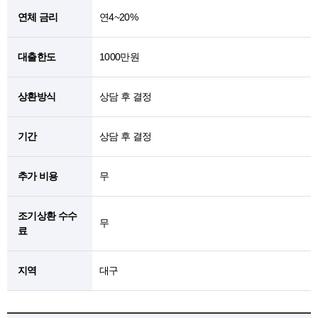
연체 금리
연4~20%
대출한도
1000만원
상환방식
상담 후 결정
기간
상담 후 결정
추가 비용
무
조기상환 수수
무
료
지역
대구