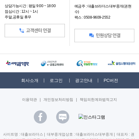
상담가능시간 : 평일 9:00 ~ 18:00
예금주 : 대출브라더스대부중개(권현
점심시간 : 12시 ~ 1시
수)
주말,공휴일 휴무
팩스 : 0508-9609-2552
회사소개
로그인
광고안내
PC버전
이용약관
|
개인정보처리방침
|
책임의한계와법적고지
사이트명 : 대출브라더스 | 대부중개업상호 : 대출브라더스대부중개 | 대표자 : 권