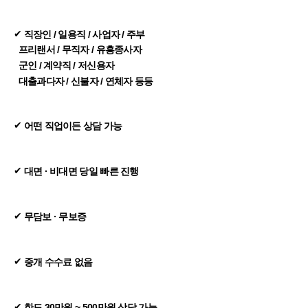
✔
직장인 / 일용직 / 사업자 / 주부
프리랜서 / 무직자 / 유흥종사자
군인 / 계약직 / 저신용자
대출과다자 / 신불자 / 연체자 등등
✔
어떤 직업이든 상담 가능
✔
대면 · 비대면 당일 빠른 진행
✔
무담보 · 무보증
✔
중개 수수료 없음
✔
한도 30만원 ~ 500만원 상담 가능