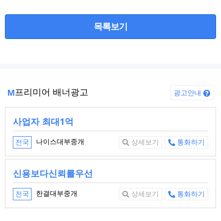
목록보기
프리미어 배너광고
M
광고안내
사업자 최대1억
나이스대부중개
전국
상세보기
통화하기
신용보다신뢰를우선
한결대부중개
전국
상세보기
통화하기