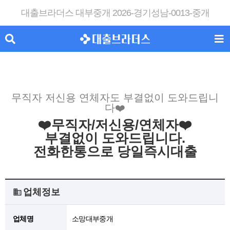
대출브라더스 대부중개 2026-경기성남-0013-중개
무직자 저신용 연체자도 부결없이 도와드립니
다❤️
❤️무직자/저신용/연체자❤️
부결없이 도와드립니다.
전화한통으로 당일즉시대출
업체정보
업체명
소망대부중개