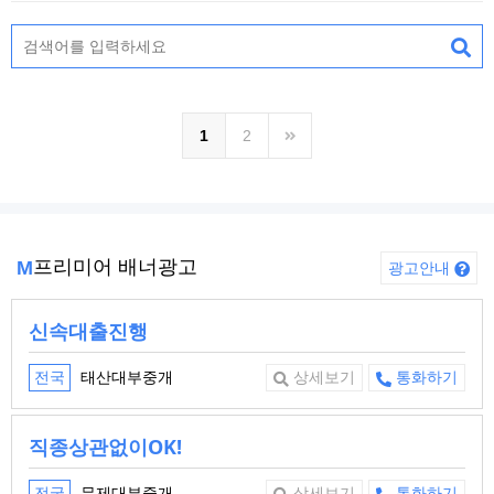
1
2
프리미어 배너광고
M
광고안내
신속대출진행
태산대부중개
전국
상세보기
통화하기
직종상관없이OK!
무제대부중개
전국
상세보기
통화하기