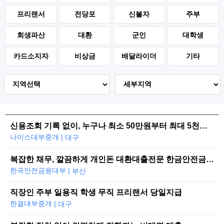
프리랜서
전당포
신불자
주부
회생파산
대환
군인
대학생
카드소지자
비상금
배달라이더
기타
신용조회 기록 없이, 누구나 최소 50만원부터 최대 5천만원까지 당일 대출 가능합니다.
나이스대부중개 |
대구
복잡한 채무, 깔끔하게 개인돈 대환대출전문 한금안전금융대부
한국안전금융대부 |
부산
직장인 주부 일용직 학생 무직 프리랜서 당일지급
한결대부중개 |
대구