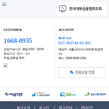
CUSTOMER
ACCOUNT
1668-0935
037-503742-01-011
상담가능시간 : 평일 9:00 ~ 18:00
예금주 : 대출브라더스대부중개(권현
점심시간 : 12시 ~ 1시
수)
주말,공휴일 휴무
팩스 : 0508-9609-2552
회사소개
로그인
광고안내
PC버전