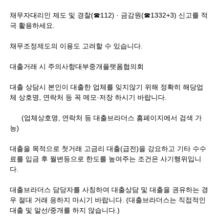
채무자대리인 제도 및 경찰(☎112) · 금감원(☎1332+3) 신고를 적
극 활용하세요.
채무조정제도의 이용도 고려할 수 있습니다.
대출거래 시 주의사항대부중개플랫폼협의회
대출 상담시 본인이 대출한 업체를 잊지않기 위해 정확히 해당업
체 상호명, 연락처 등 꼭 메모·저장 하시기 바랍니다.
(업체상호명, 연락처 등 대출브라더스 홈페이지에서 검색 가
능)
대출을 목적으로 첫거래 고금리 대출(급전)을 강요하고 기타 수수
료를 입금 후 월변등으로 한도를 높여주는 조건은 사기행위입니
다.
대출브라더스 담당자를 사칭하여 대출상담 및 대출을 권유하는 경
우 절대 거래 응하지 마시기 바랍니다. (대출브라더스는 직접적인
대출 및 알선/중개를 하지 않습니다.)