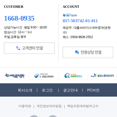
CUSTOMER
ACCOUNT
1668-0935
037-503742-01-011
상담가능시간 : 평일 9:00 ~ 18:00
예금주 : 대출브라더스대부중개(권현
점심시간 : 12시 ~ 1시
수)
주말,공휴일 휴무
팩스 : 0508-9609-2552
회사소개
로그인
광고안내
PC버전
이용약관
|
개인정보처리방침
|
책임의한계와법적고지