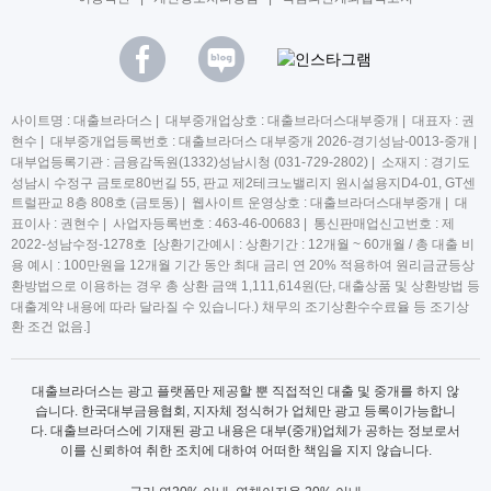
사이트명 : 대출브라더스 | 대부중개업상호 : 대출브라더스대부중개 | 대표자 : 권
현수 | 대부중개업등록번호 : 대출브라더스 대부중개 2026-경기성남-0013-중개 |
대부업등록기관 : 금융감독원(1332)성남시청 (031-729-2802) | 소재지 : 경기도
성남시 수정구 금토로80번길 55, 판교 제2테크노밸리지 원시설용지D4-01, GT센
트럴판교 8층 808호 (금토동) | 웹사이트 운영상호 : 대출브라더스대부중개 | 대
표이사 : 권현수 | 사업자등록번호 : 463-46-00683 | 통신판매업신고번호 : 제
2022-성남수정-1278호 [상환기간예시 : 상환기간 : 12개월 ~ 60개월 / 총 대출 비
용 예시 : 100만원을 12개월 기간 동안 최대 금리 연 20% 적용하여 원리금균등상
환방법으로 이용하는 경우 총 상환 금액 1,111,614원(단, 대출상품 및 상환방법 등
대출계약 내용에 따라 달라질 수 있습니다.) 채무의 조기상환수수료율 등 조기상
환 조건 없음.]
대출브라더스는 광고 플랫폼만 제공할 뿐 직접적인 대출 및 중개를 하지 않
습니다. 한국대부금융협회, 지자체 정식허가 업체만 광고 등록이가능합니
다. 대출브라더스에 기재된 광고 내용은 대부(중개)업체가 공하는 정보로서
이를 신뢰하여 취한 조치에 대하여 어떠한 책임을 지지 않습니다.