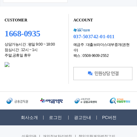
CUSTOMER
ACCOUNT
1668-0935
037-503742-01-011
상담가능시간 : 평일 9:00 ~ 18:00
예금주 : 대출브라더스대부중개(권현
점심시간 : 12시 ~ 1시
수)
주말,공휴일 휴무
팩스 : 0508-9609-2552
회사소개
로그인
광고안내
PC버전
이용약관
|
개인정보처리방침
|
책임의한계와법적고지