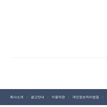
회사소개
광고안내
이용약관
개인정보처리방침