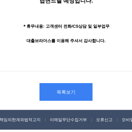
답변드릴 예정입니다.
＊휴무내용: 고객센터 전화/CS상담 및 일부업무
대출브라더스를 이용해 주셔서 감사합니다.
목록보기
책임의한계와법적고지
이메일무단수집거부
오류신고
모바