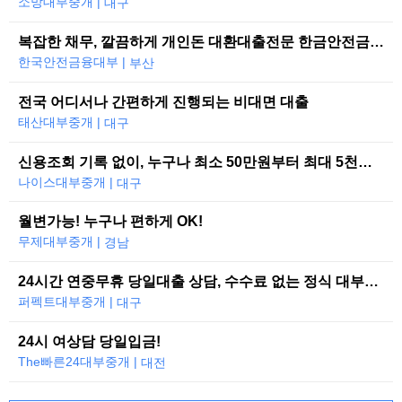
소망대부중개 |
대구
복잡한 채무, 깔끔하게 개인돈 대환대출전문 한금안전금융대부
한국안전금융대부 |
부산
전국 어디서나 간편하게 진행되는 비대면 대출
태산대부중개 |
대구
신용조회 기록 없이, 누구나 최소 50만원부터 최대 5천만원까지 당일 대출 가능합니다.
나이스대부중개 |
대구
월변가능! 누구나 편하게 OK!
무제대부중개 |
경남
24시간 연중무휴 당일대출 상담, 수수료 없는 정식 대부중개
퍼펙트대부중개 |
대구
24시 여상담 당일입금!
The빠른24대부중개 |
대전