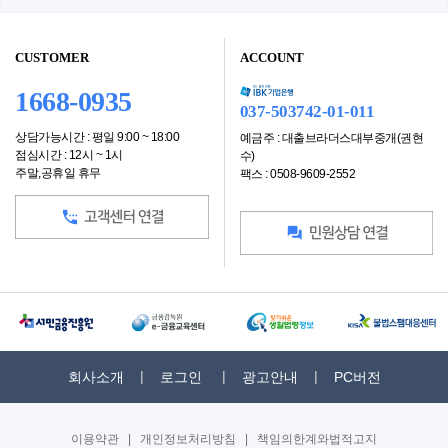
CUSTOMER
ACCOUNT
1668-0935
037-503742-01-011
상담가능시간 : 평일 9:00 ~ 18:00
예금주 : 대출브라더스대부중개(권현
점심시간 : 12시 ~ 1시
수)
주말,공휴일 휴무
팩스 : 0508-9609-2552
회사소개
로그인
광고안내
PC버전
이용약관
|
개인정보처리방침
|
책임의한계와법적고지