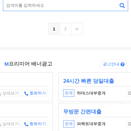
1
2
프리미어 배너광고
M
광고안내
24시간 빠른 당일대출
하데스대부중개
전국
상세보기
통화하기
무방문 간편대출
퍼펙트대부중개
전국
상세보기
통화하기