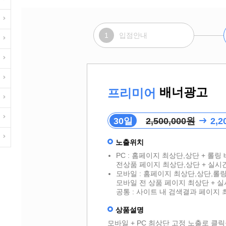
1
입점안내
배너광고
프리미어
30일
2,500,000원
2,2
노출위치
PC : 홈페이지 최상단,상단 + 롤링
전상품 페이지 최상단,상단 + 실
모바일 : 홈페이지 최상단,상단,롤링
모바일 전 상품 페이지 최상단 + 
공통 : 사이트 내 검색결과 페이지
상품설명
모바일 + PC 최상단 고정 노출로 클