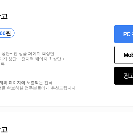
광고
000
원
PC
지 상단+ 전 상품 페이지 최상단
Mo
이지 상단 + 전지역 페이지 최상단 +
등록
광고
0여개의 페이지에 노출되는 전국
객을 확보하실 업주분들에게 추천드립니다.
광고