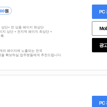
000
원
PC
지 상단+ 전 상품 페이지 최상단
Mo
이지 상단 + 전지역 페이지 최상단 +
등록
광고
0여개의 페이지에 노출되는 전국
객을 확보하실 업주분들에게 추천드립니다.
PC