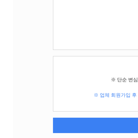
※ 단순 변
※ 업체 회원가입 후