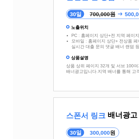
30일
700,000원
500,
노출위치
PC : 홈페이지 상단+전 지역 페이
모바일 : 홈페이지 상단+ 전상품 페
실시간 대출 문의 댓글 배너 랜덤 
상품설명
상품 상위 페이지 32개 및 서브 10
배너광고입니다.지역 배너를 통해 고
배너광고
스폰서 링크
30일
300,000
원