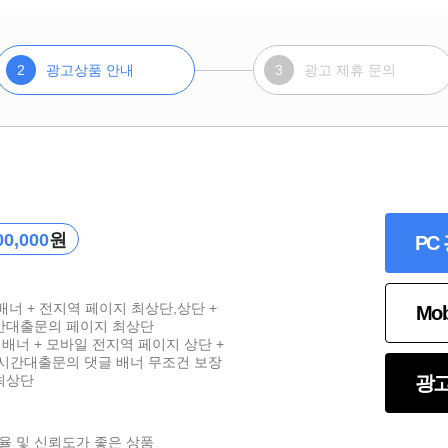
2
광고상품 안내
3
광고 제휴 문의
00,000
원
PC
 배너 + 전지역 페이지 최상단,상단 +
Mo
시간대출문의 페이지 최상단
배너 + 모바일 전지역 페이지 상단 +
실시간대출문의 댓글 배너 무조건 보장
 최상단
광고
릭율 및 신뢰도가 좋은 상품