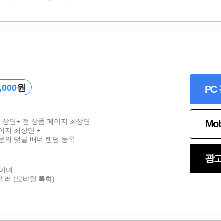
,000
원
PC
지 상단+ 전 상품 페이지 최상단
Mo
이지 최상단 +
문의 댓글 배너 랜덤 등록
광고
품이며
러 (모바일 특화)