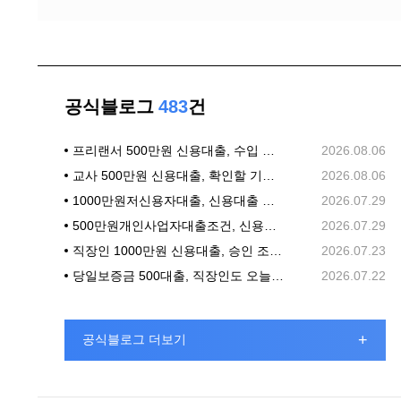
공식블로그
483
건
프리랜서 500만원 신용대출, 수입 흐름과 상환 계획부터 살피기
2026.08.06
교사 500만원 신용대출, 확인할 기준부터 차분히 정리하기
2026.08.06
1000만원저신용자대출, 신용대출 상담 전 확인할 조건
2026.07.29
500만원개인사업자대출조건, 신용대출 상담 전에 확인할 기준
2026.07.29
직장인 1000만원 신용대출, 승인 조건과 신청 전 체크리스트
2026.07.23
당일보증금 500대출, 직장인도 오늘 바로 가능할까?
2026.07.22
+
공식블로그 더보기