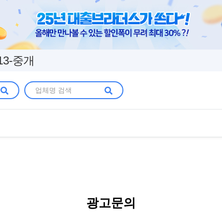
13-중개
광고문의