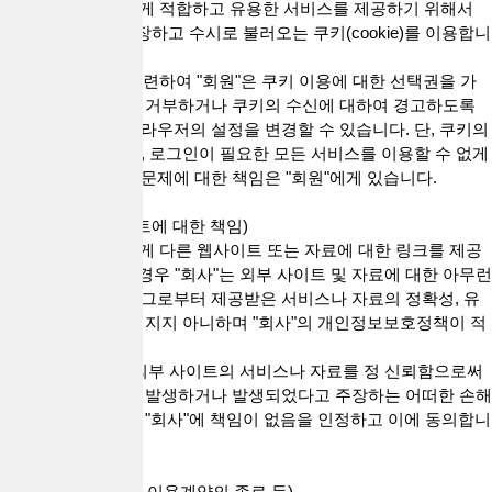
1."회사"는 "회원"에게 적합하고 유용한 서비스를 제공하기 위해서
"회원"의 정보를 저장하고 수시로 불러오는 쿠키(cookie)를 이용합니
다.
2.본 조 제 1 항과 관련하여 "회원"은 쿠키 이용에 대한 선택권을 가
지며 쿠키의 수신을 거부하거나 쿠키의 수신에 대하여 경고하도록
이용하는 컴퓨터 브라우저의 설정을 변경할 수 있습니다. 단, 쿠키의
저장을 거부할 경우, 로그인이 필요한 모든 서비스를 이용할 수 없게
됨으로써 발생되는 문제에 대한 책임은 "회원"에게 있습니다.
제 12 조(링크 사이트에 대한 책임)
1."회사"는 "회원"에게 다른 웹사이트 또는 자료에 대한 링크를 제공
할 수 있습니다. 이 경우 "회사"는 외부 사이트 및 자료에 대한 아무런
통제권이 없으므로 그로부터 제공받은 서비스나 자료의 정확성, 유
용성 등에 대해 책임지지 아니하며 "회사"의 개인정보보호정책이 적
용되지 않습니다.
2."회원"은 링크된 외부 사이트의 서비스나 자료를 정 신뢰함으로써
또는 이와 관련하여 발생하거나 발생되었다고 주장하는 어떠한 손해
나 손실에 대해서도 "회사"에 책임이 없음을 인정하고 이에 동의합니
다.
제13조(계약기간 및 이용계약의 종료 등)