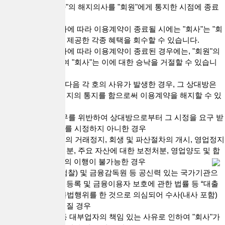
3) 이용계약은 "회사"의 해지의사를 "회원"에게 통지한 시점에 종료
됩니다.
4) 본 항에서 정한 바에 따라 이용계약이 종료될 시에는 "회사"는 "회
원"에게 부가적으로 제공한 각종 혜택을 회수할 수 있습니다.
5) 본 항에서 정한 바에 따라 이용계약이 종료된 경우에는, "회원"의
재이용신청에 대하여 "회사"는 이에 대한 승낙을 거절할 수 있습니
다.
3. 당사자 일방에게 다음 각 호의 사유가 발생한 경우, 그 상대방은
별도의 최고 없이 해지의 통지를 함으로써 이용계약을 해지할 수 있
습니다.
1) “이용계약”의 의무를 위반하여 상대방으로부터 그 시정을 요구 받
은 후 7일 이내에 이를 시정하지 아니한 경우
2) 부도 등 금융기관의 거래정지, 회생 및 파산절차의 개시, 영업정지
및 취소 등의 행정처분, 주요 자산에 대한 보전처분, 영업양도 및 합
병 등으로 이용계약의 이행이 불가능한 경우
3) 수사기관(경찰, 검찰) 및 금융감독원 등 공신력 있는 국가기관으
로부터 대부업 등의 등록 및 금융이용자 보호에 관한 법률 등 “대출
거래”와 관련하여 불법행위를 한 것으로 의심되어 수사(내사 포함)
및 조사 등이 이루어질 경우
4) 관련 법령 위반 등 대부업자의 책임 있는 사유로 인하여 "회사"가