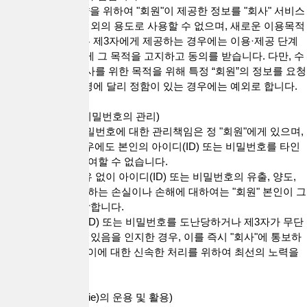
3."회사"는 이용계약을 위하여 "회원"이 제공한 정보를 "회사" 서비스
운영을 위한 목적 이외의 용도로 사용할 수 없으며, 새로운 이용목적
이 발생한 경우 또는 제3자에게 제공하는 경우에는 이용·제공 단계
에서 당해 "회원"에게 그 목적을 고지하고 동의를 받습니다. 다만, 수
사기관에서 범죄수사를 위한 목적을 위해 특정 “회원”의 정보를 요청
한 경우 및 관련 법령에 달리 정함이 있는 경우에는 예외로 합니다.
제10조(아이디 및 비밀번호의 관리)
1. 아이디(ID) 및 비밀번호에 대한 관리책임은 정 "회원"에게 있으며,
"회원"은 어떠한 경우에도 본인의 아이디(ID) 또는 비밀번호를 타인
에게 양도하거나 대여할 수 없습니다.
2. "회사"의 귀책사유 없이 아이디(ID) 또는 비밀번호의 유출, 양도,
대여로 인하여 발생하는 손실이나 손해에 대하여는 "회원" 본인이 그
에 대한 책임을 부담합니다.
3. "회원"은 아이디(ID) 또는 비밀번호를 도난당하거나 제3자가 무단
으로 이를 사용하고 있음을 인지한 경우, 이를 즉시 "회사"에 통보하
여야 하고 "회사"는 이에 대한 신속한 처리를 위하여 최선의 노력을
다합니다.
제 11 조(쿠키(Cookie)의 운용 및 활용)