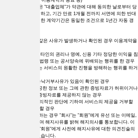
1. 이용계약의 기간은 "대출업체"가 약관에 대해 동의한 날로부터 당
해 연도 말일까지로 하고, 기간 만료 1개월 전까지 서면에 의한 반대
의 의사표시가 없는 한 계약기간은 동일한 조건으로 1년간 자동 갱
신됩니다.
2. "회사"의 해지
1) "회사"는 다음과 같은 사유가 발생하거나 확인된 경우 이용계약을
해지할 수 있습니다
① 다른 "회원" 또는 타인의 권리나 명예, 신용 기타 정당한 이익을 침
해하거나 대한민국 법령 또는 공서양속에 위배되는 행위를 한 경우
② "회사"가 제공하는 서비스의 원활한 진행을 방해하는 행위를 하거
나 시도한 경우
③ 제7조 제5항의 승낙거부사유가 있음이 확인된 경우
④ "대출업체"가 제공한 정보 또는 그에 관한 증빙자료가 허위이거나
"회사"가 요청하는 증빙자료를 제공하지 않는 경우
⑤ 기타 "회사"가 합리적인 판단에 기하여 서비스의 제공을 거부할
필요가 있다고 인정할 경우
2) "회사"가 해지를 하는 경우 "회사"는 "회원"에게 유선 또는 이메일,
기타의 방법을 통하여 해지사유를 밝혀 해지의사를 통보합니다. 이
경우 "회사"는 해당 "회원"에게 사전에 해지사유에 대한 의견진술의
기회를 부여할 수 있습니다.