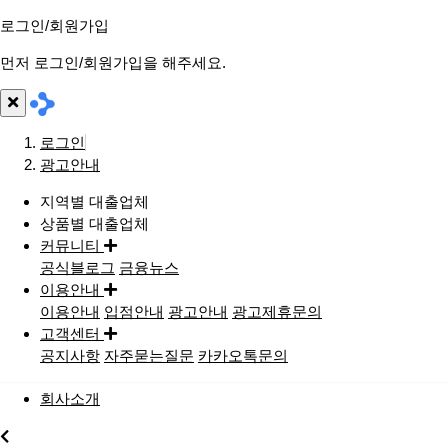
로그인/회원가입
먼저 로그인/회원가입을 해주세요.
로그인
광고안내
지역별 대출업체
상품별 대출업체
커뮤니티
공식블로그
금융뉴스
이용안내
이용안내
입점안내
광고안내
광고제휴문의
고객센터
공지사항
자주묻는질문
카카오톡문의
회사소개
지역별대출업체