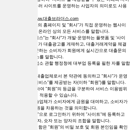
트를 말합니다. 아울러 사이트를 운영하는 사업자의 의미로도 사용
합니다.
* 대출브라더스 :
www.대출브라더스.com
2. "서비스"는 "회사"의 홈페이지 및 "회사"가 직접 운영하는 웹사이
트 등에서 제공하는 온라인 상의 모든 서비스를 말합니다.
3. “대출 직거래 서비스”는 “회사”가 개발·운영하는 플랫폼 및 ‘사이
트’를 통해 대출업체가 대출광고를 게재하고, 대출거래계약을 체결
하고자 ‘회사’를 방문하는 소비자가 회원에게 실시간으로 대출문의
를 할 수 있는 서비스를 말합니다.
4. “대출업체”란 영업소 관할 행정청에 대부업 등록을 필한 자를 말합
니다.
5. "회원"은 전항의 대출업체로서 본 약관에 동의하고 "회사"가 운영
하는 사이트에서 "서비스"를 제공받는 자(이하 "회원")를 말합니다.
"회사"의 정책에 의하여 "회원"의 등급을 구분하여 서비스 이용범위
나 혜택 등을 다르게 적용할 수 있습니다.
6. “대출거래”란 대출업체가 소비자에게 금원을 대여하고, 소비자가
대출업체로부터 금원을 차용하는 것을 의미합니다.
7. "ID"라 함은 "회원"으로 로그인하기 위하여 "사이트"에 등록하고
회사가 승인하는 문자, 숫자 또는 양자의 조합을 말합니다.
8. "PASSWORD"라 함은 "회원"의 비밀 보호 및 회원 본인임을 확인