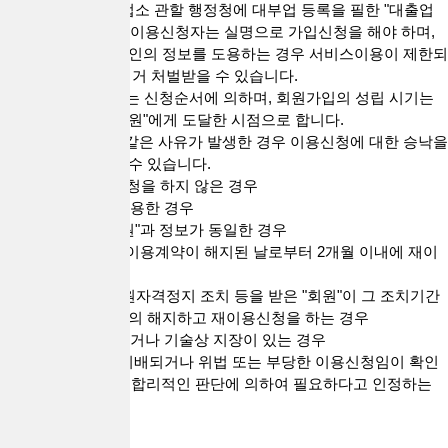
3. "회원"가입은 영업소 관할 행정청에 대부업 등록을 필한 "대출업
체"만 할 수 있으며, 이용신청자는 실명으로 가입신청을 해야 하며,
실명이 아니거나 타인의 정보를 도용하는 경우 서비스이용이 제한되
거나 관련 법령에 의거 처벌받을 수 있습니다.
4. 이용신청의 처리는 신청순서에 의하며, 회원가입의 성립 시기는
"회사"의 승낙이 "회원"에게 도달한 시점으로 합니다.
5. "회사"는 다음과 같은 사유가 발생한 경우 이용신청에 대한 승낙을
거부하거나 유보할 수 있습니다.
1) 실명으로 가입신청을 하지 않은 경우
2) 타인의 정보를 도용한 경우
3) 이미 가입된 "회원"과 정보가 동일한 경우
4) "회사"에 의하여 이용계약이 해지된 날로부터 2개월 이내에 재이
용신청을 하는 경우
5) "회사"로부터 회원자격정지 조치 등을 받은 "회원"이 그 조치기간
중에 이용계약을 임의 해지하고 재이용신청을 하는 경우
6) 설비에 여유가 없거나 기술상 지장이 있는 경우
7) 기타 이 약관에 위배되거나 위법 또는 부당한 이용신청임이 확인
된 경우 및 "회사"가 합리적인 판단에 의하여 필요하다고 인정하는
경우