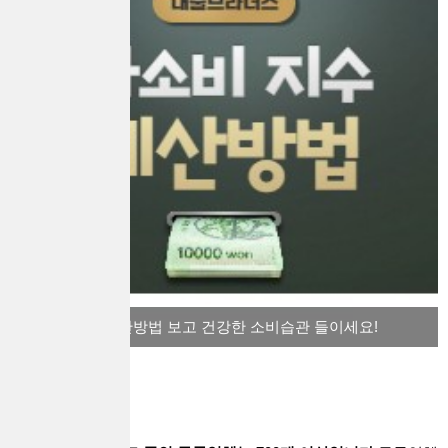
과소비 지수 계산방법 보고 건강한 소비습관 들이세요!