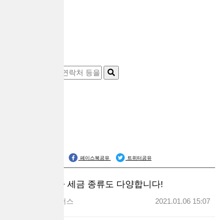
공식블로그
페이스북공유
트위터공유
주식투자 세금 종류도 다양합니다!
대출브라더스
2021.01.06 15:07