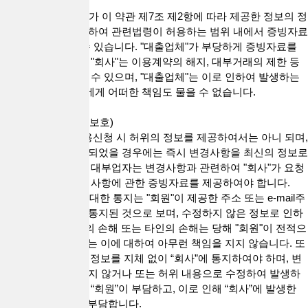
제8조(증빙서류)
"회사"는 "대출업체"가 이 약관 제7조 제2항에 따라 제공한 정보의 정
확성을 확인하기 위하여 관련법령이 허용하는 범위 내에서 증빙자료
의 제공을 요청할 수 있습니다. "대출업체"가 부당하게 증빙자료를
제공하지 않는 경우 "회사"는 이용계약의 해지, 대부거래의 제한 등
필요한 조치를 취할 수 있으며, "대출업체"는 이로 인하여 발생하는
손해에 대해 "회사"에게 어떠한 책임도 물을 수 없습니다.
제9조(정보의 변경, 보호)
1. "대출업체"는 이용신청 시 허위의 정보를 제공하여서는 아니 되며,
기재한 사항이 변경되었을 경우에는 즉시 변경사항을 최신의 정보로
수정하여야 합니다. 대부업자는 변경사항과 관련하여 "회사"가 요청
하는 경우 즉시 변경사항에 관한 증빙자료를 제공하여야 합니다.
2."회사"의 "회원"에 대한 통지는 "회원"이 제공한 주소 또는 e-mail주
소에 도달함으로써 통지된 것으로 보며, 수정하지 않은 정보로 인하
여 발생하는 "회원"의 손해 또는 타인의 손해는 당해 "회원"이 전적으
로 부담하며, "회사"는 이에 대하여 아무런 책임을 지지 않습니다. 또
한, "회원"은 변경된 정보를 지체 없이 “회사”에 통지하여야 하며, 변
경된 정보를 수정하지 않거나 또는 허위 내용으로 수정하여 발생하
는 손해는 전적으로 “회원”이 부담하고, 이로 인해 “회사”에 발생한
손해 역시 “회원”이 부담합니다.