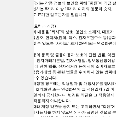
하고 "서비스"에 제공되는 각종 정보의 보안을 위해 "회원"이 직접 설
정하며 "회사"가 승인하는 8자리 이상 16자리 이하의 영문과 숫자,
특수문자의 혼합으로 표기한 암호문자를 말합니다.
제3조(약관의 명시, 효력과 개정)
1. “회사”는 이 약관의 내용을 “회사”의 상호, 영업소 소재지, 대표자
의 성명, 사업자 등록번호, 연락처(전화, 팩스, 전자우편주소 등)등과
함께 “회원”이 확인할 수 있도록 “사이트” 초기 화면 또는 연결화면에
게시합니다.
2. “회사”는 대부업 등의 등록 및 금융이용자 보호에 관한 법률, 약관
의 규제에 관한 법률, 전자거래기본법, 전자서명법, 정보통신망이용
촉진 및 정보보호 등에 관한 법률, 전자상거래 등에서의 소비자보호
에 관한 법률, 전자금융거래법 등 관련 법률을 위배하지 않는 범위에
서 본 약관을 개정할 수 있습니다.
3. “회사”가 약관을 개정할 경우에는 적용일자 및 개정사유를 명시하
여 현행 약관과 함께 초기화면 또는 연결화면에 그 적용일자 7일 이
전부터 적용일자 전일까지 공지합니다. 변경된 약관은 그 적용일자
이전으로 소급하여 적용되지 아니합니다.
4. "회사"가 전항에 따라 개정 약관을 공지 또는 고지하면서 "회원"에
게 해당 기간 내에 의사표시를 하지 않으면 의사가 표명된 것으로 본