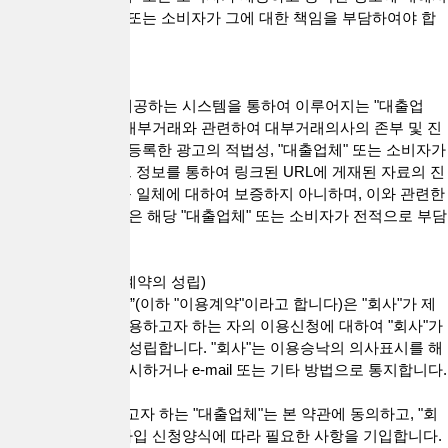
는 해당 "대출업체" 또는 소비자가 그에 대한 책임을 부담하여야 합
니다.
제6조(보증의 부인)
"회사"는 "회사"가 제공하는 시스템을 통하여 이루어지는 "대출업
체"와 소비자 간의 대부거래와 관련하여 대부거래의사의 존부 및 진
정성, "대출업체"가 등록한 광고의 적법성, "대출업체" 또는 소비자가
입력하는 정보 및 그 정보를 통하여 링크된 URL에 게재된 자료의 진
실성 또는 적법성 등 일체에 대하여 보증하지 아니하며, 이와 관련한
일체의 위험과 책임은 해당 "대출업체" 또는 소비자가 전적으로 부담
합니다.
제7조(서비스 이용계약의 성립)
1. “서비스 이용계약”(이하 "이용계약"이라고 합니다)은 "회사"가 제
공하는 서비스를 이용하고자 하는 자의 이용신청에 대하여 "회사"가
이를 승낙함으로써 성립합니다. "회사"는 이용승낙의 의사표시를 해
당 서비스화면에 게시하거나 e-mail 또는 기타 방법으로 통지합니다.
정
2. 서비스를 이용하고자 하는 "대출업체"는 본 약관에 동의하고, "회
사"가 정하는 회원가입 신청양식에 따라 필요한 사항을 기입합니다.