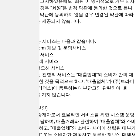
다는 뜻을 명확하게 고지하였음에도 "회원"이 명시적으로 거부 의사
표시를 하지 아니한 경우 "회원"은 변경 약관에 동의한 것으로 봅니
다. "회원"이 변경된 약관에 동의하지 않을 경우 변경된 약관에 따라
제공되는 "서비스"는 제공되지 않습니다.
제4조(서비스)
1. "회사"가 제공하는 서비스는 다음과 같습니다.
1) 대출직거래 Platform 개발 및 운영서비스
① 실시간 대출문의 서비스
② 대출업체 정보검색 서비스
2) 광고 집행 및 프로모션 서비스
2. "회사"가 제공하는 전항의 서비스는 “대출업체”와 소비자 간의 대
출직거래 중개를 위한 것을 목적으로 하고, “대출업체”가 (주)브라더
스네트워크(대출브라더스)에 등록하는 대부광고와 관련하여 "회
사"는 일체의 책임을 지지 않습니다.
제5조(대리행위의 부인)
"회사"는 통신판매 중개자로서 효율적인 서비스를 위한 시스템 운영
및 관리 책임만을 부담하며, 대출거래와 관련하여 "대출업체"와 소비
자를 대리하지 아니하고, "대출업체"와 소비자 사이에 성립된 대부거
래계약 및 "대출업체" 또는 소비자가 제공하고 등록한 정보에 대해서