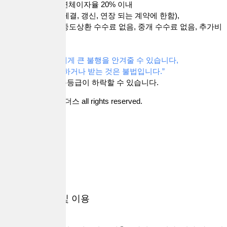
금리 연20% 이내, 연체이자율 20% 이내
(단, 2021. 7.7부터 체결, 갱신, 연장 되는 계약에 한함),
취급 수수로 없음, 중도상환 수수료 없음, 중개 수수료 없음, 추가비
용 없음.
“과도한 빚은 자신에게 큰 불행을 안겨줄 수 있습니다,
중개수수료를 요구하거나 받는 것은 불법입니다.”
대출 시 귀하의 신용등급이 하락할 수 있습니다.
Copyright 대출브라더스 all rights reserved.
지역별
상품별
내정보
개인정보 수집 및 이용