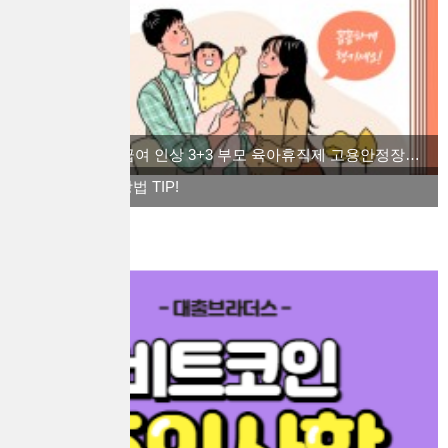
2022 육아 휴직급여 인상 3+3 부모 육아휴직제 고용안정장려금을 알아보자
경제력 키우는 방법 TIP!