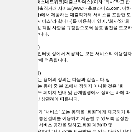
이 약관은 (주)브라더스네트워크(대출브라더스)(이하 “회사”라고 합
니다)가 운영하는 대출직거래 사이트(
www.대출브라더스.com,
이하
“사이트”라고 합니다)에서 제공하는 대출직거래 서비스를 포함한 모
든 웹 서비스(이하 “서비스”라 합니다)를 이용함에 있어, ‘회사’와 ‘회
원’간의 권리, 의무 및 책임 사항을 규정함으로써 상호 발전을 도모하
는 것을 목적으로 합니다.
제 1 조(약관의 적용)
본 약관은 "회사"가 인터넷 상에서 제공하는 모든 서비스의 이용절차
및 기타 필요한 사항에 적용됩니다.
제 2 조 (용어의 정의)
본 약관에서 사용하는 용어의 정의는 다음과 같습니다.정
본 약관에서 사용하는 용어 중 본 조에서 정하지 아니한 것은 “회
사”의 “사이트”의 별도 페이지 안내 및 관계법령에서 정하는 바에 따
르며, 그 외에는 일반 상관례에 따릅니다.
1. "사이트"란 "회사"가 "서비스" 또는 용역을 "회원"에게 제공하기 위
하여 컴퓨터 등 정보통신설비를 이용하여 제공할 수 있도록 설정한
가상의 영업장 또는 서비스 공간을 말하고,회원 계정(ID 및
PASSWORD)을 이용하여 "서비스"를 제공받을 수 있는 아래의 사이