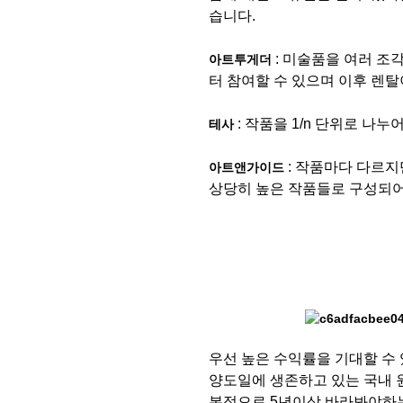
습니다.
: 미술품을 여러 조
아트투게더
터 참여할 수 있으며 이후 렌탈
: 작품을 1/n 단위로 나
테사
: 작품마다 다르지
아트앤가이드
상당히 높은 작품들로 구성되어
우선 높은 수익률을 기대할 수 
양도일에 생존하고 있는 국내 
본적으로 5년이상 바라봐야하