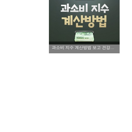
과소비 지수 계산방법 보고 건강한 소비습관 들이세요!