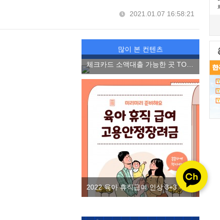
2021.01.07 16:58:21
많이 본 컨텐츠
체크카드 소액대출 가능한 곳 TOP3, 소액 마이너스 통장 2022 ver.
2022 육아 휴직급여 인상 3+3 부모 육아휴직제 고용안정장려금을 알아보자