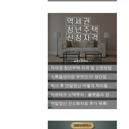
역세권 청년주택 자격 및 신청방법
스톡옵션이란 무엇인가! 장단점 파악하기
퇴사 후 연말정산 어떻게 처리될까요!
아트테크 소액투자 - 플랫폼과 장단점 알아보자!
연말정산 간소화자료 추가 목록!