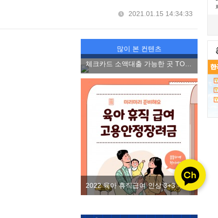
2021.01.15 14:34:33
많이 본 컨텐츠
체크카드 소액대출 가능한 곳 TOP3, 소액 마이너스 통장 2022 ver.
2022 육아 휴직급여 인상 3+3 부모 육아휴직제 고용안정장려금을 알아보자