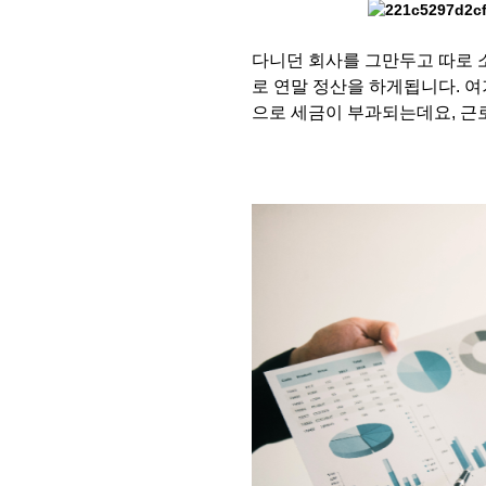
다니던 회사를 그만두고 따로 
로 연말 정산을 하게됩니다. 
으로 세금이 부과되는데요, 근