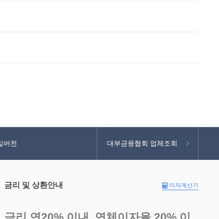
일버전
대부금융협회 업체조회
금리 및 상환안내
이자계산기
금리 연20% 이내, 연체이자율 20% 이