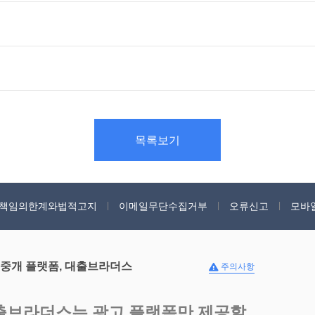
목록보기
책임의한계와법적고지
이메일무단수집거부
오류신고
모바
 중개 플랫폼, 대출브라더스
주의사항
출브라더스는 광고 플랫폼만 제공할