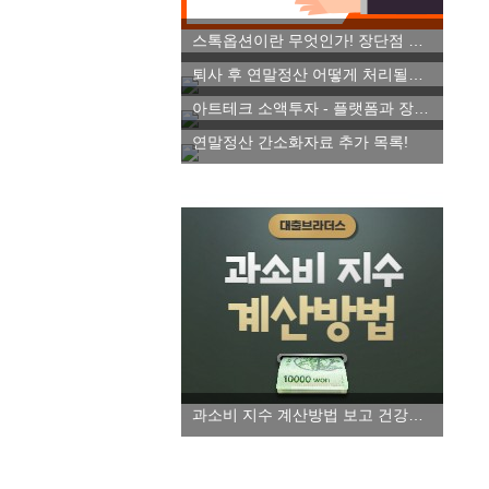
스톡옵션이란 무엇인가! 장단점 파악하기
퇴사 후 연말정산 어떻게 처리될까요!
아트테크 소액투자 - 플랫폼과 장단점 알아보자!
연말정산 간소화자료 추가 목록!
과소비 지수 계산방법 보고 건강한 소비습관 들이세요!