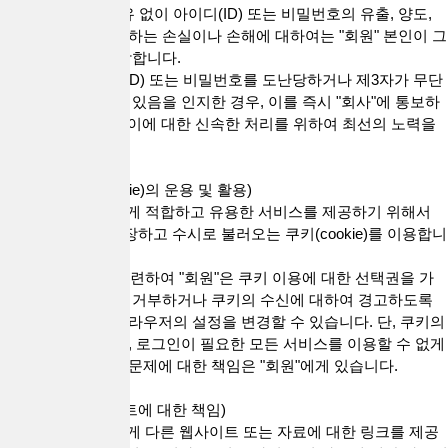
2. "회사"의 귀책사유 없이 아이디(ID) 또는 비밀번호의 유출, 양도,
대여로 인하여 발생하는 손실이나 손해에 대하여는 "회원" 본인이 그
에 대한 책임을 부담합니다.
3. "회원"은 아이디(ID) 또는 비밀번호를 도난당하거나 제3자가 무단
으로 이를 사용하고 있음을 인지한 경우, 이를 즉시 "회사"에 통보하
여야 하고 "회사"는 이에 대한 신속한 처리를 위하여 최선의 노력을
다합니다.
제 11 조(쿠키(Cookie)의 운용 및 활용)
1."회사"는 "회원"에게 적합하고 유용한 서비스를 제공하기 위해서
"회원"의 정보를 저장하고 수시로 불러오는 쿠키(cookie)를 이용합니
다.
2.본 조 제 1 항과 관련하여 "회원"은 쿠키 이용에 대한 선택권을 가
지며 쿠키의 수신을 거부하거나 쿠키의 수신에 대하여 경고하도록
이용하는 컴퓨터 브라우저의 설정을 변경할 수 있습니다. 단, 쿠키의
저장을 거부할 경우, 로그인이 필요한 모든 서비스를 이용할 수 없게
됨으로써 발생되는 문제에 대한 책임은 "회원"에게 있습니다.
제 12 조(링크 사이트에 대한 책임)
1."회사"는 "회원"에게 다른 웹사이트 또는 자료에 대한 링크를 제공