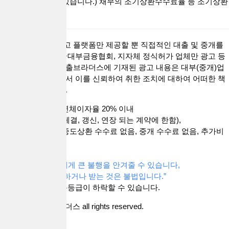
에 따라 달라질 수 있습니다.) 채무의 조기상환수수료율 등 조기상환
조건 없음.]
대출브라더스는 광고 플랫폼만 제공할 뿐 직접적인 대출 및 중개를
하지 않습니다. 한국대부금융협회, 지자체 정식허가 업체만 광고 등
록이가능합니다. 대출브라더스에 기재된 광고 내용은 대부(중개)업
체가 공하는 정보로서 이를 신뢰하여 취한 조치에 대하여 어떠한 책
임을 지지 않습니다.
금리 연20% 이내, 연체이자율 20% 이내
(단, 2021. 7.7부터 체결, 갱신, 연장 되는 계약에 한함),
취급 수수로 없음, 중도상환 수수료 없음, 중개 수수료 없음, 추가비
용 없음.
“과도한 빚은 자신에게 큰 불행을 안겨줄 수 있습니다,
중개수수료를 요구하거나 받는 것은 불법입니다.”
대출 시 귀하의 신용등급이 하락할 수 있습니다.
Copyright 대출브라더스 all rights reserved.