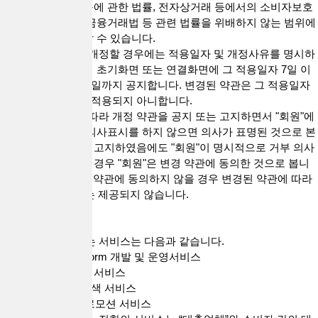
촉진 및 정보보호 등에 관한 법률, 전자상거래 등에서의 소비자보호
에 관한 법률, 전자금융거래법 등 관련 법률을 위배하지 않는 범위에
서 본 약관을 개정할 수 있습니다.
3. “회사”가 약관을 개정할 경우에는 적용일자 및 개정사유를 명시하
여 현행 약관과 함께 초기화면 또는 연결화면에 그 적용일자 7일 이
전부터 적용일자 전일까지 공지합니다. 변경된 약관은 그 적용일자
이전으로 소급하여 적용되지 아니합니다.
4. "회사"가 전항에 따라 개정 약관을 공지 또는 고지하면서 "회원"에
게 해당 기간 내에 의사표시를 하지 않으면 의사가 표명된 것으로 본
다는 뜻을 명확하게 고지하였음에도 "회원"이 명시적으로 거부 의사
표시를 하지 아니한 경우 "회원"은 변경 약관에 동의한 것으로 봅니
다. "회원"이 변경된 약관에 동의하지 않을 경우 변경된 약관에 따라
제공되는 "서비스"는 제공되지 않습니다.
제4조(서비스)
1. "회사"가 제공하는 서비스는 다음과 같습니다.
1) 대출직거래 Platform 개발 및 운영서비스
① 실시간 대출문의 서비스
② 대출업체 정보검색 서비스
2) 광고 집행 및 프로모션 서비스