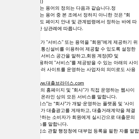
제 2 조 (용어의 정의)
본 약관에서 사용하는 용어의 정의는 다음과 같습니다.정
본 약관에서 사용하는 용어 중 본 조에서 정하지 아니한 것은 “회
사”의 “사이트”의 별도 페이지 안내 및 관계법령에서 정하는 바에 따
르며, 그 외에는 일반 상관례에 따릅니다.
1. "사이트"란 "회사"가 "서비스" 또는 용역을 "회원"에게 제공하기 위
하여 컴퓨터 등 정보통신설비를 이용하여 제공할 수 있도록 설정한
가상의 영업장 또는 서비스 공간을 말하고,회원 계정(ID 및
PASSWORD)을 이용하여 "서비스"를 제공받을 수 있는 아래의 사이
트를 말합니다. 아울러 사이트를 운영하는 사업자의 의미로도 사용
합니다.
* 대출브라더스 :
www.대출브라더스.com
2. "서비스"는 "회사"의 홈페이지 및 "회사"가 직접 운영하는 웹사이
트 등에서 제공하는 온라인 상의 모든 서비스를 말합니다.
3. “대출 직거래 서비스”는 “회사”가 개발·운영하는 플랫폼 및 ‘사이
트’를 통해 대출업체가 대출광고를 게재하고, 대출거래계약을 체결
하고자 ‘회사’를 방문하는 소비자가 회원에게 실시간으로 대출문의
를 할 수 있는 서비스를 말합니다.
4. “대출업체”란 영업소 관할 행정청에 대부업 등록을 필한 자를 말합
니다.