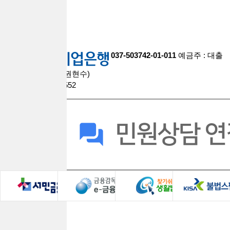
account
037-503742-01-011
예금주 : 대출
브라더스대부중개(권현수)
팩스 : 0508-9609-2552
회사소개
로그인