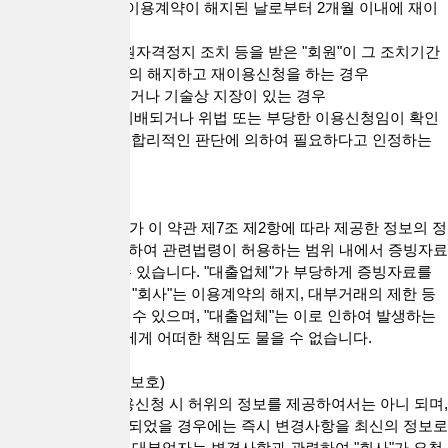
4) "회사"에 의하여 이용계약이 해지된 날로부터 2개월 이내에 재이
용신청을 하는 경우
5) "회사"로부터 회원자격정지 조치 등을 받은 "회원"이 그 조치기간
중에 이용계약을 임의 해지하고 재이용신청을 하는 경우
6) 설비에 여유가 없거나 기술상 지장이 있는 경우
7) 기타 이 약관에 위배되거나 위법 또는 부당한 이용신청임이 확인
된 경우 및 "회사"가 합리적인 판단에 의하여 필요하다고 인정하는
경우
제8조(증빙서류)
"회사"는 "대출업체"가 이 약관 제7조 제2항에 따라 제공한 정보의 정
확성을 확인하기 위하여 관련법령이 허용하는 범위 내에서 증빙자료
의 제공을 요청할 수 있습니다. "대출업체"가 부당하게 증빙자료를
제공하지 않는 경우 "회사"는 이용계약의 해지, 대부거래의 제한 등
필요한 조치를 취할 수 있으며, "대출업체"는 이로 인하여 발생하는
손해에 대해 "회사"에게 어떠한 책임도 물을 수 없습니다.
제9조(정보의 변경, 보호)
1. "대출업체"는 이용신청 시 허위의 정보를 제공하여서는 아니 되며,
기재한 사항이 변경되었을 경우에는 즉시 변경사항을 최신의 정보로
수정하여야 합니다. 대부업자는 변경사항과 관련하여 "회사"가 요청