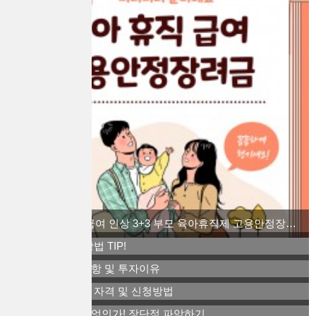
2022 육아 휴직급여 인상 3+3 부모 육아휴직제 고용안정장려금을 알아보자
경제력 키우는 방법 TIP!
비트코인 주의사항 및 투자이유
역세권 청년주택 자격 및 신청방법
스톡옵션이란 무엇인가! 장단점 파악하기