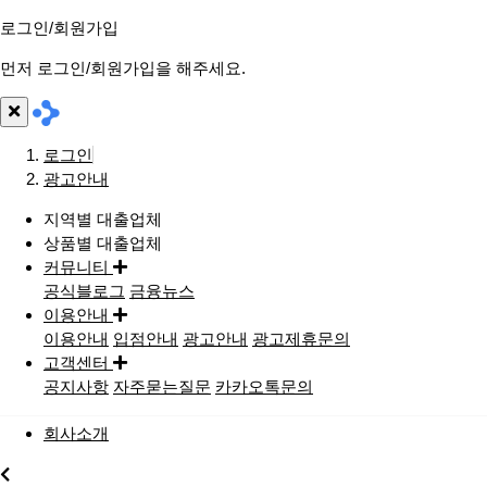
로그인/회원가입
먼저 로그인/회원가입을 해주세요.
로그인
광고안내
지역별 대출업체
상품별 대출업체
커뮤니티
공식블로그
금융뉴스
이용안내
이용안내
입점안내
광고안내
광고제휴문의
고객센터
공지사항
자주묻는질문
카카오톡문의
회사소개
지역별대출업체