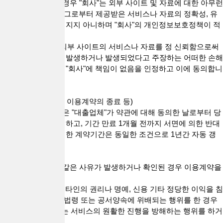
할 수 있습니다. 이 경우 "회사"는 외부 사이트 및 자료에 대한 아무런
통제권이 없으므로 그로부터 제공받은 서비스나 자료의 정확성, 유
용성 등에 대해 책임지지 아니하며 "회사"의 개인정보보호정책이 적
용되지 않습니다.
2."회원"은 링크된 외부 사이트의 서비스나 자료를 정 신뢰함으로써
또는 이와 관련하여 발생하거나 발생되었다고 주장하는 어떠한 손해
나 손실에 대해서도 "회사"에 책임이 없음을 인정하고 이에 동의합니
다.
제13조(계약기간 및 이용계약의 종료 등)
1. 이용계약의 기간은 "대출업체"가 약관에 대해 동의한 날로부터 당
해 연도 말일까지로 하고, 기간 만료 1개월 전까지 서면에 의한 반대
의 의사표시가 없는 한 계약기간은 동일한 조건으로 1년간 자동 갱
신됩니다.
2. "회사"의 해지
1) "회사"는 다음과 같은 사유가 발생하거나 확인된 경우 이용계약을
해지할 수 있습니다
① 다른 "회원" 또는 타인의 권리나 명예, 신용 기타 정당한 이익을 침
해하거나 대한민국 법령 또는 공서양속에 위배되는 행위를 한 경우
② "회사"가 제공하는 서비스의 원활한 진행을 방해하는 행위를 하거
나 시도한 경우