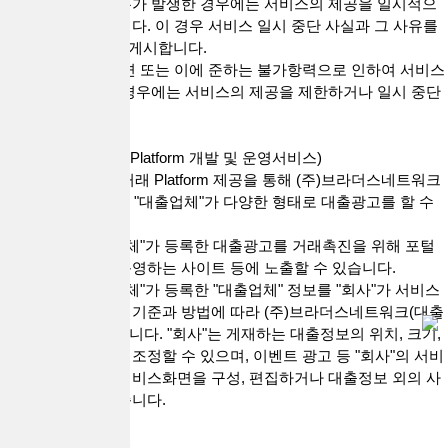
신의 두절 등의 사유가 발생한 경우에는 서비스의 제공을 일시적으
로 중단할 수 있습니다. 이 경우 서비스 일시 중단 사실과 그 사유를
사이트 공지사항에 게시합니다.
3) “회사"는 천재지변 또는 이에 준하는 불가항력으로 인하여 서비스
를 제공할 수 없는 경우에는 서비스의 제공을 제한하거나 일시 중단
할 수 있습니다.
제14조(대출직거래 Platform 개발 및 운영서비스)
1. "회사"는 대출직거래 Platform 제공을 통해 (주)브라더스네트워크
(대출브라더스)에서 "대출업체"가 다양한 형태로 대출광고를 할 수
있도록 지원합니다.
2. "회사"는 "대출업체"가 등록한 대출광고를 거래촉진을 위해 포털
사이트, 제휴사가 운영하는 사이트 등에 노출할 수 있습니다.
3. "회사"는 "대출업체"가 등록한 "대출업체" 정보를 "회사"가 서비스
제공을 위하여 정한 기준과 방법에 따라 (주)브라더스네트워크(대출
브라더스)에 게재합니다. "회사"는 게재하는 대출정보의 위치, 크기,
배열 등을 결정하고 조정할 수 있으며, 이벤트 광고 등 "회사"의 서비
스를 위하여 해당 서비스화면을 구성, 편집하거나 대출정보 외의 사
항을 게재할 수 있습니다.
제15조(대출직거래)