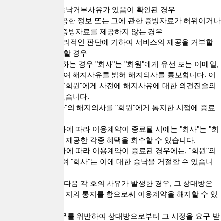
③ 제7조 제5항의 승낙거부사유가 있음이 확인된 경우
④ "대출업체"가 제공한 정보 또는 그에 관한 증빙자료가 허위이거나
"회사"가 요청하는 증빙자료를 제공하지 않는 경우
⑤ 기타 "회사"가 합리적인 판단에 기하여 서비스의 제공을 거부할
필요가 있다고 인정할 경우
2) "회사"가 해지를 하는 경우 "회사"는 "회원"에게 유선 또는 이메일,
기타의 방법을 통하여 해지사유를 밝혀 해지의사를 통보합니다. 이
경우 "회사"는 해당 "회원"에게 사전에 해지사유에 대한 의견진술의
기회를 부여할 수 있습니다.
3) 이용계약은 "회사"의 해지의사를 "회원"에게 통지한 시점에 종료
됩니다.
4) 본 항에서 정한 바에 따라 이용계약이 종료될 시에는 "회사"는 "회
원"에게 부가적으로 제공한 각종 혜택을 회수할 수 있습니다.
5) 본 항에서 정한 바에 따라 이용계약이 종료된 경우에는, "회원"의
재이용신청에 대하여 "회사"는 이에 대한 승낙을 거절할 수 있습니
다.
3. 당사자 일방에게 다음 각 호의 사유가 발생한 경우, 그 상대방은
별도의 최고 없이 해지의 통지를 함으로써 이용계약을 해지할 수 있
습니다.
1) “이용계약”의 의무를 위반하여 상대방으로부터 그 시정을 요구 받