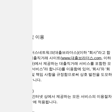
지역별
상품별
내정보
개인정보 수집 및 이용
이 약관은 (주)브라더스네트워크(대출브라더스)(이하 “회사”라고 합
니다)가 운영하는 대출직거래 사이트(
www.대출브라더스.com,
이하
“사이트”라고 합니다)에서 제공하는 대출직거래 서비스를 포함한 모
든 웹 서비스(이하 “서비스”라 합니다)를 이용함에 있어, ‘회사’와 ‘회
원’간의 권리, 의무 및 책임 사항을 규정함으로써 상호 발전을 도모하
는 것을 목적으로 합니다.
제 1 조(약관의 적용)
본 약관은 "회사"가 인터넷 상에서 제공하는 모든 서비스의 이용절차
및 기타 필요한 사항에 적용됩니다.