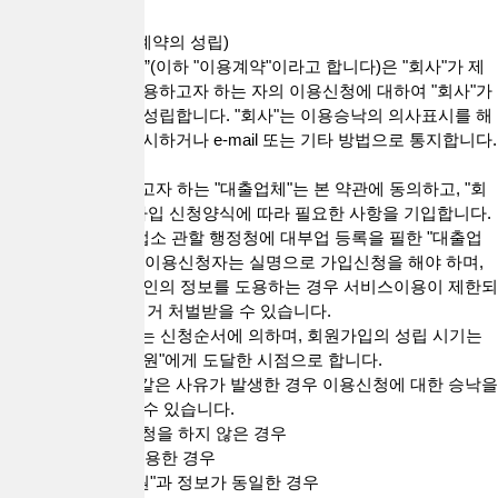
제7조(서비스 이용계약의 성립)
1. “서비스 이용계약”(이하 "이용계약"이라고 합니다)은 "회사"가 제
공하는 서비스를 이용하고자 하는 자의 이용신청에 대하여 "회사"가
이를 승낙함으로써 성립합니다. "회사"는 이용승낙의 의사표시를 해
당 서비스화면에 게시하거나 e-mail 또는 기타 방법으로 통지합니다.
정
2. 서비스를 이용하고자 하는 "대출업체"는 본 약관에 동의하고, "회
사"가 정하는 회원가입 신청양식에 따라 필요한 사항을 기입합니다.
3. "회원"가입은 영업소 관할 행정청에 대부업 등록을 필한 "대출업
체"만 할 수 있으며, 이용신청자는 실명으로 가입신청을 해야 하며,
실명이 아니거나 타인의 정보를 도용하는 경우 서비스이용이 제한되
거나 관련 법령에 의거 처벌받을 수 있습니다.
4. 이용신청의 처리는 신청순서에 의하며, 회원가입의 성립 시기는
"회사"의 승낙이 "회원"에게 도달한 시점으로 합니다.
5. "회사"는 다음과 같은 사유가 발생한 경우 이용신청에 대한 승낙을
거부하거나 유보할 수 있습니다.
1) 실명으로 가입신청을 하지 않은 경우
2) 타인의 정보를 도용한 경우
3) 이미 가입된 "회원"과 정보가 동일한 경우