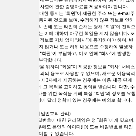
하는 경우 즉시 변경사항에 관한 증빙자료를 제공하여야 합니다.
2."회사"의 "회원"에 대한 통지는 "회원"이 제공한 주소 또는 e-mail주
소에 도달함으로써 통지된 것으로 보며, 수정하지 않은 정보로 인하
여 발생하는 "회원"의 손해 또는 타인의 손해는 당해 "회원"이 전적으
로 부담하며, "회사"는 이에 대하여 아무런 책임을 지지 않습니다. 또
한, "회원"은 변경된 정보를 지체 없이 “회사”에 통지하여야 하며, 변
경된 정보를 수정하지 않거나 또는 허위 내용으로 수정하여 발생하
는 손해는 전적으로 “회원”이 부담하고, 이로 인해 “회사”에 발생한
손해 역시 “회원”이 부담합니다.
3."회사"는 이용계약을 위하여 "회원"이 제공한 정보를 "회사" 서비스
운영을 위한 목적 이외의 용도로 사용할 수 없으며, 새로운 이용목적
이 발생한 경우 또는 제3자에게 제공하는 경우에는 이용·제공 단계
에서 당해 "회원"에게 그 목적을 고지하고 동의를 받습니다. 다만, 수
사기관에서 범죄수사를 위한 목적을 위해 특정 “회원”의 정보를 요청
한 경우 및 관련 법령에 달리 정함이 있는 경우에는 예외로 합니다.
제10조(아이디 및 비밀번호의 관리)
1. 아이디(ID) 및 비밀번호에 대한 관리책임은 정 "회원"에게 있으며,
"회원"은 어떠한 경우에도 본인의 아이디(ID) 또는 비밀번호를 타인
에게 양도하거나 대여할 수 없습니다.