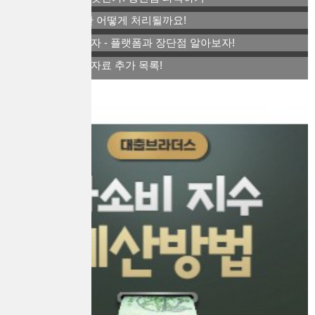
퇴사 후 연말정산 어떻게 처리될까요!
아트테크 소액투자 - 플랫폼과 장단점 알아보자!
연말정산 간소화자료 추가 목록!