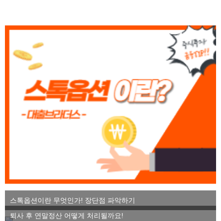
스톡옵션이란 무엇인가! 장단점 파악하기
퇴사 후 연말정산 어떻게 처리될까요!