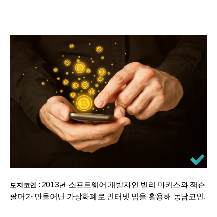
: 2013년 소프트웨어 개발자인 빌리 마커스와 잭슨
도지코인
팔머가 만들어낸 가상화폐로 인터넷 밈을 활용해 농담코인.