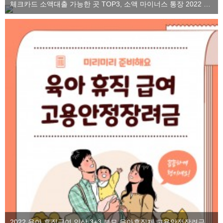
체크카드 소액대출 가능한 곳 TOP3, 소액 마이너스 통장 2022 ver.
2022 육아 휴직급여 인상 3+3 부모 육아휴직제 고용안정장려금을 알아보자