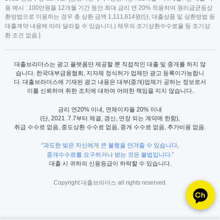
용 예시 : 100만원을 12개월 기간 동안 최대 금리 연 20% 적용하여 원리금균등상
환방법으로 이용하는 경우 총 상환 금액 1,111,614원(단, 대출상품 및 상환방법 등
대출계약 내용에 따라 달라질 수 있습니다.) 채무의 조기상환수수료율 등 조기상
환 조건 없음.]
대출브라더스는 광고 플랫폼만 제공할 뿐 직접적인 대출 및 중개를 하지 않
습니다. 한국대부금융협회, 지자체 정식허가 업체만 광고 등록이가능합니
다. 대출브라더스에 기재된 광고 내용은 대부(중개)업체가 공하는 정보로서
이를 신뢰하여 취한 조치에 대하여 어떠한 책임을 지지 않습니다.
금리 연20% 이내, 연체이자율 20% 이내
(단, 2021. 7.7부터 체결, 갱신, 연장 되는 계약에 한함),
취급 수수로 없음, 중도상환 수수료 없음, 중개 수수료 없음, 추가비용 없음.
“과도한 빚은 자신에게 큰 불행을 안겨줄 수 있습니다,
중개수수료를 요구하거나 받는 것은 불법입니다.”
대출 시 귀하의 신용등급이 하락할 수 있습니다.
Copyright 대출브라더스 all rights reserved.