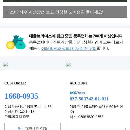
과소비 지수 계산방법 보고 건강한 소비습관 들이세요!
대출브라더스에 광고 중인 등록업체는 700개 이상입니다
등록업체마다 기준과 상품, 금리, 상환기간이 모두 다르기
때문에
합니다.
여러 업체와 상담해보시는게 유리
CUSTOMER
ACCOUNT
1668-0935
037-503742-01-011
상담가능시간 : 평일 9:00 ~ 18:00
예금주 : 대출브라더스대부중개(권현
점심시간 : 12시 ~ 1시
수)
주말,공휴일 휴무
팩스 : 0508-9609-2552