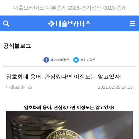
대출브라더스 대부중개 2026-경기성남-0013-중개
공식블로그
페이스북공유
트위터공유
암호화폐 용어, 관심있다면 이정도는 알고있자!
대출브라더스
2021.02.25 14:16
암호화폐 용어, 관심있다면 이정도는 알고있자!