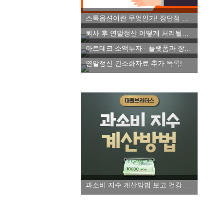
스톡옵션이란 무엇인가! 장단점 파악하기
퇴사 후 연말정산 어떻게 처리될까요!
아트테크 소액투자 - 플랫폼과 장단점 알아보자!
연말정산 간소화자료 추가 목록!
과소비 지수 계산방법 보고 건강한 소비습관 들이세요!