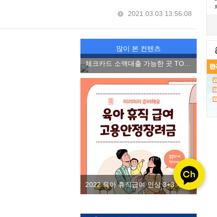
2021.03.03 13:56:08
많이 본 컨텐츠
체크카드 소액대출 가능한 곳 TOP3, 소액 마이너스 통장 2022 ver.
2022 육아 휴직급여 인상 3+3 부모 육아휴직제 고용안정장려금을 알아보자