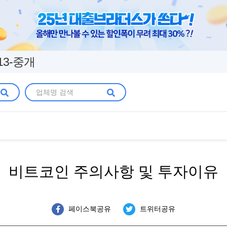
13-중개
비트코인 주의사항 및 투자이유
페이스북공유
트위터공유