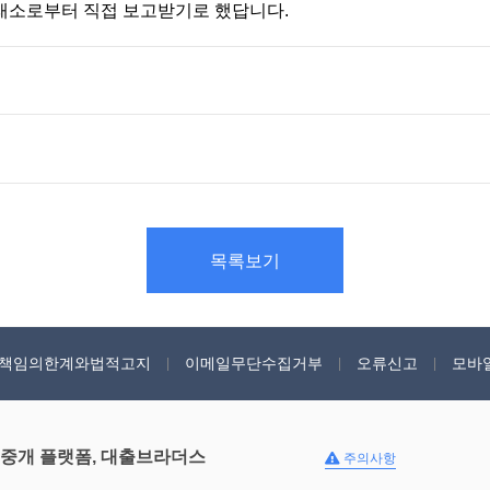
래소로부터 직접 보고받기로 했답니다.
목록보기
책임의한계와법적고지
이메일무단수집거부
오류신고
모바
 중개 플랫폼, 대출브라더스
주의사항