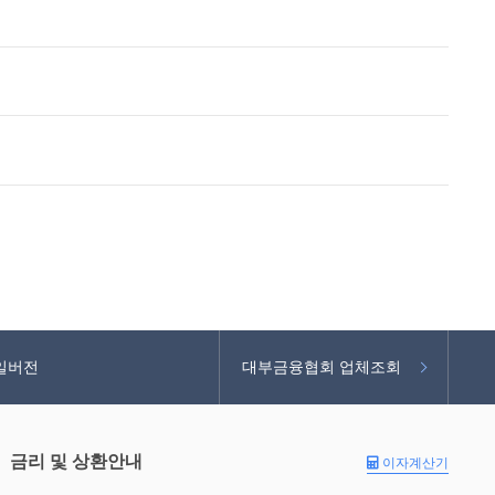
일버전
대부금융협회 업체조회
금리 및 상환안내
이자계산기