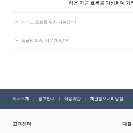
러운 자금 흐름을 가상화폐 거
재테크 초보를 위한 기본상식!
월급날 25일 이유가 있다!
회사소개
광고안내
이용약관
개인정보처리방침
고객센터
대출