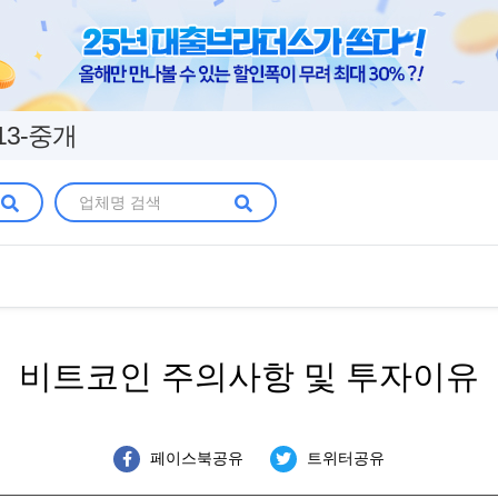
13-중개
비트코인 주의사항 및 투자이유
페이스북공유
트위터공유