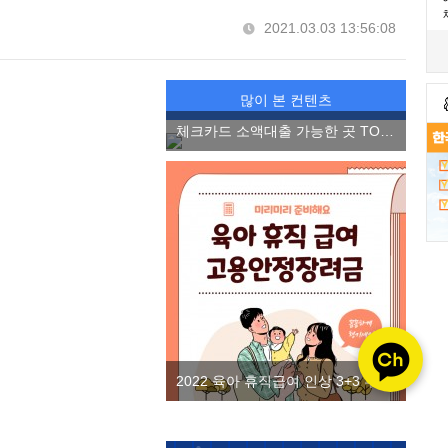
2021.03.03 13:56:08
많이 본 컨텐츠
체크카드 소액대출 가능한 곳 TOP3, 소액 마이너스 통장 2022 ver.
2022 육아 휴직급여 인상 3+3 부모 육아휴직제 고용안정장려금을 알아보자