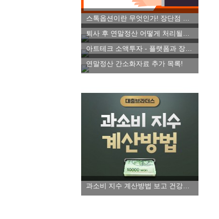
스톡옵션이란 무엇인가! 장단점 파악하기
퇴사 후 연말정산 어떻게 처리될까요!
아트테크 소액투자 - 플랫폼과 장단점 알아보자!
연말정산 간소화자료 추가 목록!
과소비 지수 계산방법 보고 건강한 소비습관 들이세요!