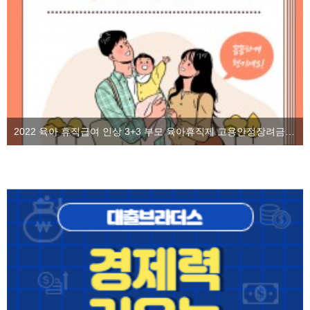
2022 육아 휴직급여 인상 3+3 부모 육아휴직제 고용안정장려금을 알아보자