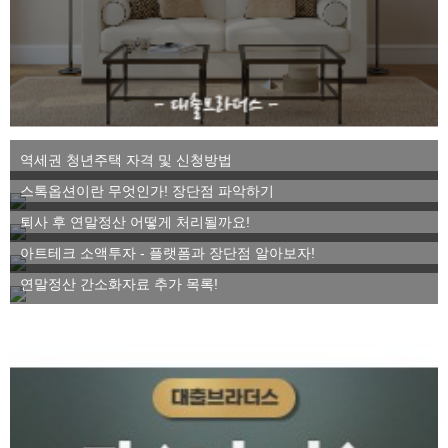
역세권 청년주택 자격 및 신청방법
스톡옵션이란 무엇인가! 장단점 파악하기
퇴사 후 연말정산 어떻게 처리될까요!
아트테크 소액투자 - 플랫폼과 장단점 알아보자!
연말정산 간소화자료 추가 목록!