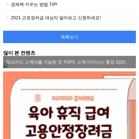
경제력 키우는 방법 TIP!
2021 근로장려금 대상자 알아보고 신청하세요!
목록보기
많이 본 컨텐츠
체크카드 소액대출 가능한 곳 TOP3, 소액 마이너스 통장 2022 ver.