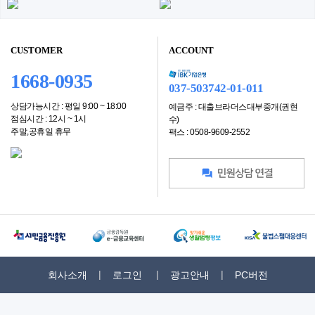
CUSTOMER
ACCOUNT
1668-0935
037-503742-01-011
상담가능시간 : 평일 9:00 ~ 18:00
예금주 : 대출브라더스대부중개(권현
점심시간 : 12시 ~ 1시
수)
주말,공휴일 휴무
팩스 : 0508-9609-2552
회사소개
로그인
광고안내
PC버전