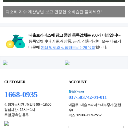
과소비 지수 계산방법 보고 건강한 소비습관 들이세요!
대출브라더스에 광고 중인 등록업체는 700개 이상입니다
등록업체마다 기준과 상품, 금리, 상환기간이 모두 다르기
때문에
합니다.
여러 업체와 상담해보시는게 유리
CUSTOMER
ACCOUNT
1668-0935
037-503742-01-011
상담가능시간 : 평일 9:00 ~ 18:00
예금주 : 대출브라더스대부중개(권현
점심시간 : 12시 ~ 1시
수)
주말,공휴일 휴무
팩스 : 0508-9609-2552