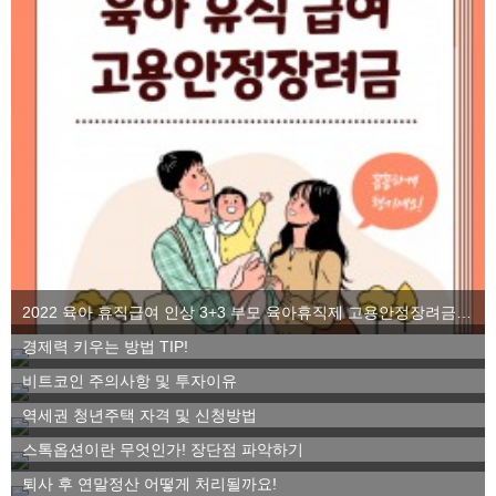
2022 육아 휴직급여 인상 3+3 부모 육아휴직제 고용안정장려금을 알아보자
경제력 키우는 방법 TIP!
비트코인 주의사항 및 투자이유
역세권 청년주택 자격 및 신청방법
스톡옵션이란 무엇인가! 장단점 파악하기
퇴사 후 연말정산 어떻게 처리될까요!