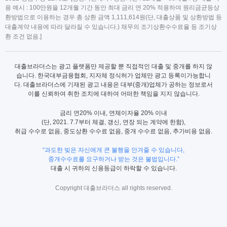
용 예시 : 100만원을 12개월 기간 동안 최대 금리 연 20% 적용하여 원리금균등상
환방법으로 이용하는 경우 총 상환 금액 1,111,614원(단, 대출상품 및 상환방법 등
대출계약 내용에 따라 달라질 수 있습니다.) 채무의 조기상환수수료율 등 조기상
환 조건 없음.]
대출브라더스는 광고 플랫폼만 제공할 뿐 직접적인 대출 및 중개를 하지 않
습니다. 한국대부금융협회, 지자체 정식허가 업체만 광고 등록이가능합니
다. 대출브라더스에 기재된 광고 내용은 대부(중개)업체가 공하는 정보로서
이를 신뢰하여 취한 조치에 대하여 어떠한 책임을 지지 않습니다.
금리 연20% 이내, 연체이자율 20% 이내
(단, 2021. 7.7부터 체결, 갱신, 연장 되는 계약에 한함),
취급 수수로 없음, 중도상환 수수료 없음, 중개 수수료 없음, 추가비용 없음.
“과도한 빚은 자신에게 큰 불행을 안겨줄 수 있습니다,
중개수수료를 요구하거나 받는 것은 불법입니다.”
대출 시 귀하의 신용등급이 하락할 수 있습니다.
Copyright 대출브라더스 all rights reserved.