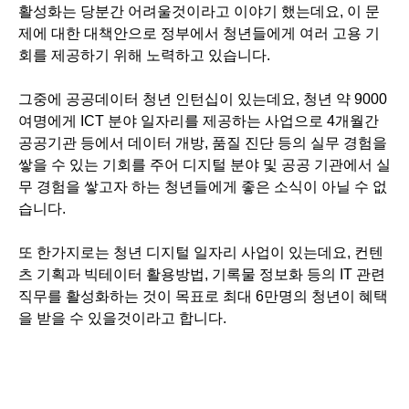
활성화는 당분간 어려울것이라고 이야기 했는데요, 이 문
제에 대한 대책안으로 정부에서 청년들에게 여러 고용 기
회를 제공하기 위해 노력하고 있습니다.
그중에 공공데이터 청년 인턴십이 있는데요, 청년 약 9000
여명에게 ICT 분야 일자리를 제공하는 사업으로 4개월간
공공기관 등에서 데이터 개방, 품질 진단 등의 실무 경험을
쌓을 수 있는 기회를 주어 디지털 분야 및 공공 기관에서 실
무 경험을 쌓고자 하는 청년들에게 좋은 소식이 아닐 수 없
습니다.
또 한가지로는 청년 디지털 일자리 사업이 있는데요, 컨텐
츠 기획과 빅테이터 활용방법, 기록물 정보화 등의 IT 관련
직무를 활성화하는 것이 목표로 최대 6만명의 청년이 혜택
을 받을 수 있을것이라고 합니다.