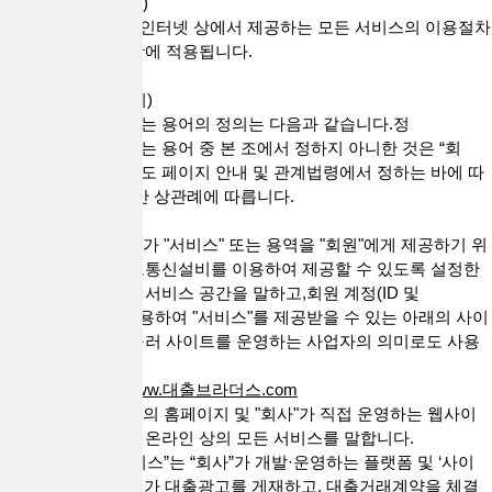
제 1 조(약관의 적용)
본 약관은 "회사"가 인터넷 상에서 제공하는 모든 서비스의 이용절차
및 기타 필요한 사항에 적용됩니다.
제 2 조 (용어의 정의)
본 약관에서 사용하는 용어의 정의는 다음과 같습니다.정
본 약관에서 사용하는 용어 중 본 조에서 정하지 아니한 것은 “회
사”의 “사이트”의 별도 페이지 안내 및 관계법령에서 정하는 바에 따
르며, 그 외에는 일반 상관례에 따릅니다.
1. "사이트"란 "회사"가 "서비스" 또는 용역을 "회원"에게 제공하기 위
하여 컴퓨터 등 정보통신설비를 이용하여 제공할 수 있도록 설정한
가상의 영업장 또는 서비스 공간을 말하고,회원 계정(ID 및
PASSWORD)을 이용하여 "서비스"를 제공받을 수 있는 아래의 사이
트를 말합니다. 아울러 사이트를 운영하는 사업자의 의미로도 사용
합니다.
* 대출브라더스 :
www.대출브라더스.com
2. "서비스"는 "회사"의 홈페이지 및 "회사"가 직접 운영하는 웹사이
트 등에서 제공하는 온라인 상의 모든 서비스를 말합니다.
3. “대출 직거래 서비스”는 “회사”가 개발·운영하는 플랫폼 및 ‘사이
트’를 통해 대출업체가 대출광고를 게재하고, 대출거래계약을 체결