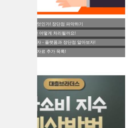
스톡옵션이란 무엇인가! 장단점 파악하기
퇴사 후 연말정산 어떻게 처리될까요!
아트테크 소액투자 - 플랫폼과 장단점 알아보자!
연말정산 간소화자료 추가 목록!