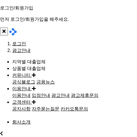
로그인/회원가입
먼저 로그인/회원가입을 해주세요.
로그인
광고안내
지역별 대출업체
상품별 대출업체
커뮤니티
공식블로그
금융뉴스
이용안내
이용안내
입점안내
광고안내
광고제휴문의
고객센터
공지사항
자주묻는질문
카카오톡문의
회사소개
지역별대출업체