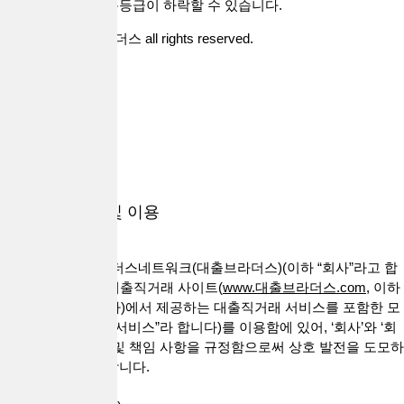
대출 시 귀하의 신용등급이 하락할 수 있습니다.
Copyright 대출브라더스 all rights reserved.
지역별
상품별
내정보
개인정보 수집 및 이용
이 약관은 (주)브라더스네트워크(대출브라더스)(이하 “회사”라고 합
니다)가 운영하는 대출직거래 사이트(
www.대출브라더스.com,
이하
“사이트”라고 합니다)에서 제공하는 대출직거래 서비스를 포함한 모
든 웹 서비스(이하 “서비스”라 합니다)를 이용함에 있어, ‘회사’와 ‘회
원’간의 권리, 의무 및 책임 사항을 규정함으로써 상호 발전을 도모하
는 것을 목적으로 합니다.