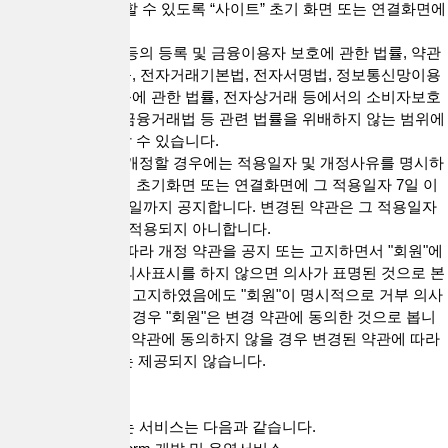
함께 “회원”이 확인할 수 있도록 “사이트” 초기 화면 또는 연결화면에
게시합니다.
2. “회사”는 대부업 등의 등록 및 금융이용자 보호에 관한 법률, 약관
의 규제에 관한 법률, 전자거래기본법, 전자서명법, 정보통신망이용
촉진 및 정보보호 등에 관한 법률, 전자상거래 등에서의 소비자보호
에 관한 법률, 전자금융거래법 등 관련 법률을 위배하지 않는 범위에
서 본 약관을 개정할 수 있습니다.
3. “회사”가 약관을 개정할 경우에는 적용일자 및 개정사유를 명시하
여 현행 약관과 함께 초기화면 또는 연결화면에 그 적용일자 7일 이
전부터 적용일자 전일까지 공지합니다. 변경된 약관은 그 적용일자
이전으로 소급하여 적용되지 아니합니다.
4. "회사"가 전항에 따라 개정 약관을 공지 또는 고지하면서 "회원"에
게 해당 기간 내에 의사표시를 하지 않으면 의사가 표명된 것으로 본
다는 뜻을 명확하게 고지하였음에도 "회원"이 명시적으로 거부 의사
표시를 하지 아니한 경우 "회원"은 변경 약관에 동의한 것으로 봅니
다. "회원"이 변경된 약관에 동의하지 않을 경우 변경된 약관에 따라
제공되는 "서비스"는 제공되지 않습니다.
제4조(서비스)
1. "회사"가 제공하는 서비스는 다음과 같습니다.