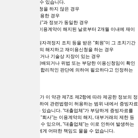
거부하거나 유보할 수 있습니다.
1) 실명으로 가입신청을 하지 않은 경우
2) 타인의 정보를 도용한 경우
3) 이미 가입된 "회원"과 정보가 동일한 경우
4) "회사"에 의하여 이용계약이 해지된 날로부터 2개월 이내에 재이
용신청을 하는 경우
5) "회사"로부터 회원자격정지 조치 등을 받은 "회원"이 그 조치기간
중에 이용계약을 임의 해지하고 재이용신청을 하는 경우
6) 설비에 여유가 없거나 기술상 지장이 있는 경우
7) 기타 이 약관에 위배되거나 위법 또는 부당한 이용신청임이 확인
된 경우 및 "회사"가 합리적인 판단에 의하여 필요하다고 인정하는
경우
제8조(증빙서류)
"회사"는 "대출업체"가 이 약관 제7조 제2항에 따라 제공한 정보의 정
확성을 확인하기 위하여 관련법령이 허용하는 범위 내에서 증빙자료
의 제공을 요청할 수 있습니다. "대출업체"가 부당하게 증빙자료를
제공하지 않는 경우 "회사"는 이용계약의 해지, 대부거래의 제한 등
필요한 조치를 취할 수 있으며, "대출업체"는 이로 인하여 발생하는
손해에 대해 "회사"에게 어떠한 책임도 물을 수 없습니다.