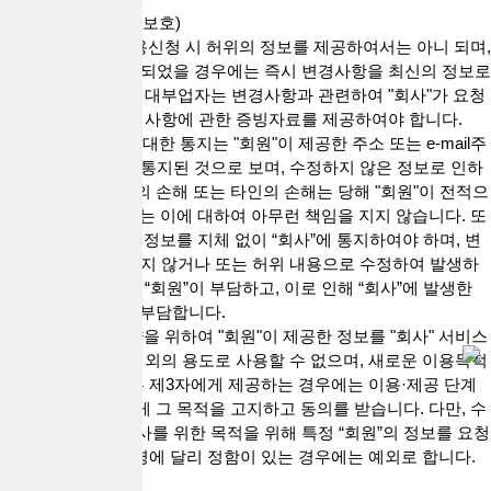
제9조(정보의 변경, 보호)
1. "대출업체"는 이용신청 시 허위의 정보를 제공하여서는 아니 되며,
기재한 사항이 변경되었을 경우에는 즉시 변경사항을 최신의 정보로
수정하여야 합니다. 대부업자는 변경사항과 관련하여 "회사"가 요청
하는 경우 즉시 변경사항에 관한 증빙자료를 제공하여야 합니다.
2."회사"의 "회원"에 대한 통지는 "회원"이 제공한 주소 또는 e-mail주
소에 도달함으로써 통지된 것으로 보며, 수정하지 않은 정보로 인하
여 발생하는 "회원"의 손해 또는 타인의 손해는 당해 "회원"이 전적으
로 부담하며, "회사"는 이에 대하여 아무런 책임을 지지 않습니다. 또
한, "회원"은 변경된 정보를 지체 없이 “회사”에 통지하여야 하며, 변
경된 정보를 수정하지 않거나 또는 허위 내용으로 수정하여 발생하
는 손해는 전적으로 “회원”이 부담하고, 이로 인해 “회사”에 발생한
손해 역시 “회원”이 부담합니다.
3."회사"는 이용계약을 위하여 "회원"이 제공한 정보를 "회사" 서비스
운영을 위한 목적 이외의 용도로 사용할 수 없으며, 새로운 이용목적
이 발생한 경우 또는 제3자에게 제공하는 경우에는 이용·제공 단계
에서 당해 "회원"에게 그 목적을 고지하고 동의를 받습니다. 다만, 수
사기관에서 범죄수사를 위한 목적을 위해 특정 “회원”의 정보를 요청
한 경우 및 관련 법령에 달리 정함이 있는 경우에는 예외로 합니다.