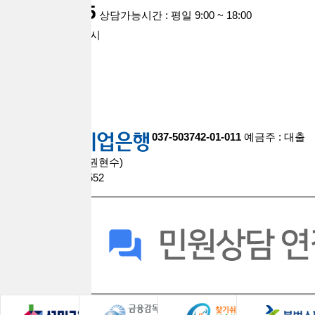
1668-0935
상담가능시간 : 평일 9:00 ~ 18:00
점심시간 : 12시 ~ 1시
주말,공휴일 휴무
account
037-503742-01-011
예금주 : 대출
브라더스대부중개(권현수)
팩스 : 0508-9609-2552