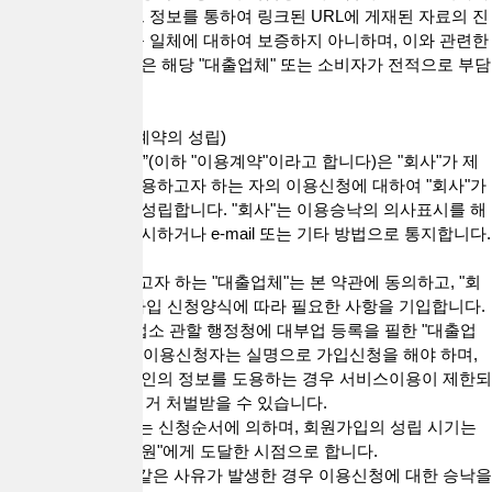
입력하는 정보 및 그 정보를 통하여 링크된 URL에 게재된 자료의 진
실성 또는 적법성 등 일체에 대하여 보증하지 아니하며, 이와 관련한
일체의 위험과 책임은 해당 "대출업체" 또는 소비자가 전적으로 부담
합니다.
제7조(서비스 이용계약의 성립)
1. “서비스 이용계약”(이하 "이용계약"이라고 합니다)은 "회사"가 제
공하는 서비스를 이용하고자 하는 자의 이용신청에 대하여 "회사"가
이를 승낙함으로써 성립합니다. "회사"는 이용승낙의 의사표시를 해
당 서비스화면에 게시하거나 e-mail 또는 기타 방법으로 통지합니다.
정
2. 서비스를 이용하고자 하는 "대출업체"는 본 약관에 동의하고, "회
사"가 정하는 회원가입 신청양식에 따라 필요한 사항을 기입합니다.
3. "회원"가입은 영업소 관할 행정청에 대부업 등록을 필한 "대출업
체"만 할 수 있으며, 이용신청자는 실명으로 가입신청을 해야 하며,
실명이 아니거나 타인의 정보를 도용하는 경우 서비스이용이 제한되
거나 관련 법령에 의거 처벌받을 수 있습니다.
4. 이용신청의 처리는 신청순서에 의하며, 회원가입의 성립 시기는
"회사"의 승낙이 "회원"에게 도달한 시점으로 합니다.
5. "회사"는 다음과 같은 사유가 발생한 경우 이용신청에 대한 승낙을