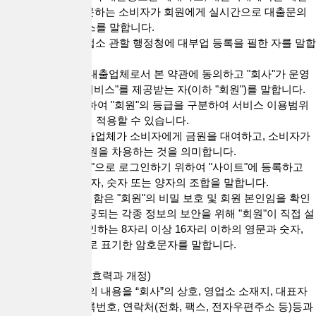
하고자 ‘회사’를 방문하는 소비자가 회원에게 실시간으로 대출문의
를 할 수 있는 서비스를 말합니다.
4. “대출업체”란 영업소 관할 행정청에 대부업 등록을 필한 자를 말합
니다.
5. "회원"은 전항의 대출업체로서 본 약관에 동의하고 "회사"가 운영
하는 사이트에서 "서비스"를 제공받는 자(이하 "회원")를 말합니다.
"회사"의 정책에 의하여 "회원"의 등급을 구분하여 서비스 이용범위
나 혜택 등을 다르게 적용할 수 있습니다.
6. “대출거래”란 대출업체가 소비자에게 금원을 대여하고, 소비자가
대출업체로부터 금원을 차용하는 것을 의미합니다.
7. "ID"라 함은 "회원"으로 로그인하기 위하여 "사이트"에 등록하고
회사가 승인하는 문자, 숫자 또는 양자의 조합을 말합니다.
8. "PASSWORD"라 함은 "회원"의 비밀 보호 및 회원 본인임을 확인
하고 "서비스"에 제공되는 각종 정보의 보안을 위해 "회원"이 직접 설
정하며 "회사"가 승인하는 8자리 이상 16자리 이하의 영문과 숫자,
특수문자의 혼합으로 표기한 암호문자를 말합니다.
제3조(약관의 명시, 효력과 개정)
1. “회사”는 이 약관의 내용을 “회사”의 상호, 영업소 소재지, 대표자
의 성명, 사업자 등록번호, 연락처(전화, 팩스, 전자우편주소 등)등과