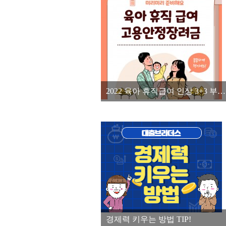
2022 육아 휴직급여 인상 3+3 부모 육아휴직제 고용안정장려금을 알아보자
경제력 키우는 방법 TIP!