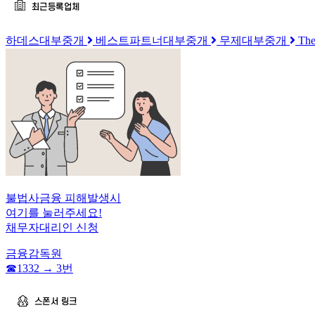
하데스대부중개
베스트파트너대부중개
무제대부중개
T
불법사금융 피해발생시
여기를 눌러주세요!
채무자대리인 신청
금융감독원
☎︎1332 → 3번