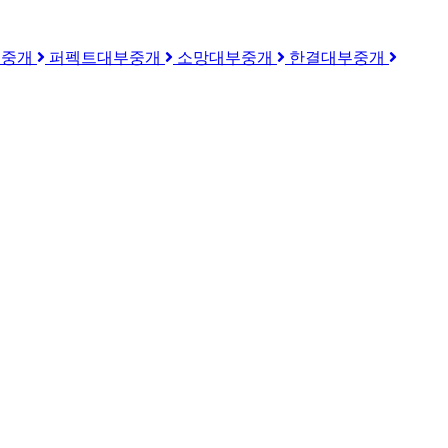
부중개
퍼펙트대부중개
소망대부중개
한결대부중개