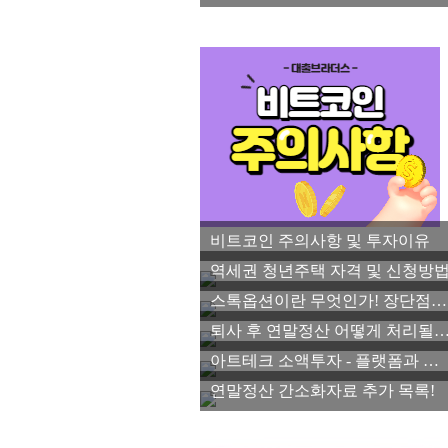
비트코인 주의사항 및 투자이유
역세권 청년주택 자격 및 신청방
스톡옵션이란 무엇인가! 장단점 파악하기
퇴사 후 연말정산 어떻게 처리될
아트테크 소액투자 - 플랫폼과 장단점 알아보자!
연말정산 간소화자료 추가 목록!