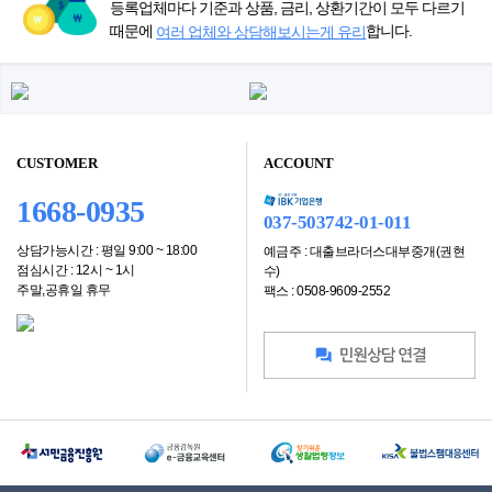
등록업체마다 기준과 상품, 금리, 상환기간이 모두 다르기
때문에
합니다.
여러 업체와 상담해보시는게 유리
CUSTOMER
ACCOUNT
1668-0935
037-503742-01-011
상담가능시간 : 평일 9:00 ~ 18:00
예금주 : 대출브라더스대부중개(권현
점심시간 : 12시 ~ 1시
수)
주말,공휴일 휴무
팩스 : 0508-9609-2552