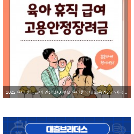
2022 육아 휴직급여 인상 3+3 부모 육아휴직제 고용안정장려금을 알아보자