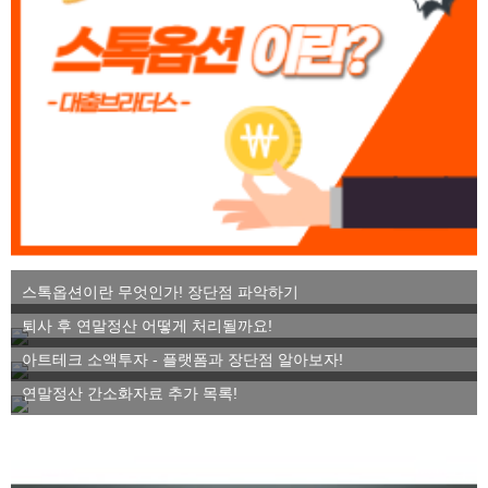
스톡옵션이란 무엇인가! 장단점 파악하기
퇴사 후 연말정산 어떻게 처리될까요!
아트테크 소액투자 - 플랫폼과 장단점 알아보자!
연말정산 간소화자료 추가 목록!