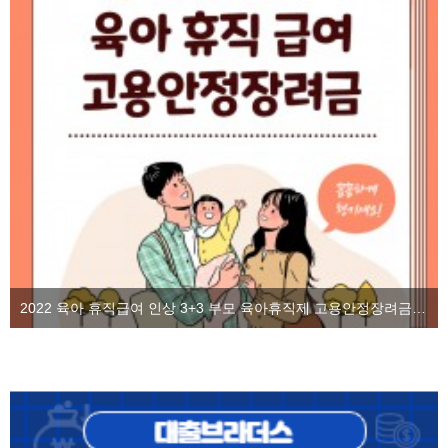
2022 육아 휴직급여 인상 3+3 부모 육아휴직제 고용안정장려금을 알아보자