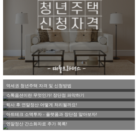
역세권 청년주택 자격 및 신청방법
스톡옵션이란 무엇인가! 장단점 파악하기
퇴사 후 연말정산 어떻게 처리될까요!
아트테크 소액투자 - 플랫폼과 장단점 알아보자!
연말정산 간소화자료 추가 목록!