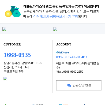
대출브라더스에 광고 중인 등록업체는 700개 이상입니다
등록업체마다 기준과 상품, 금리, 상환기간이 모두 다르기
때문에
합니다.
여러 업체와 상담해보시는게 유리
CUSTOMER
ACCOUNT
1668-0935
037-503742-01-011
상담가능시간 : 평일 9:00 ~ 18:00
예금주 : 대출브라더스대부중개(권현
점심시간 : 12시 ~ 1시
수)
주말,공휴일 휴무
팩스 : 0508-9609-2552