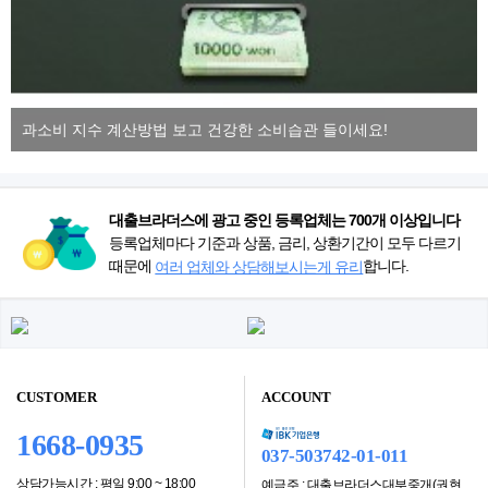
과소비 지수 계산방법 보고 건강한 소비습관 들이세요!
대출브라더스에 광고 중인 등록업체는 700개 이상입니다
등록업체마다 기준과 상품, 금리, 상환기간이 모두 다르기
때문에
합니다.
여러 업체와 상담해보시는게 유리
CUSTOMER
ACCOUNT
1668-0935
037-503742-01-011
상담가능시간 : 평일 9:00 ~ 18:00
예금주 : 대출브라더스대부중개(권현