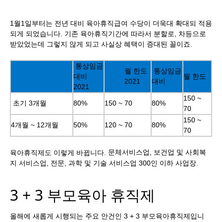
1월1일부터는 전년 대비 육아휴직급여 수당이 더욱대 확대되 적용
되게 되었습니다. 기존 육아휴직기간에 따라서 분할로, 차등으로
받았었는데 그렇지 않게 되고 사실상 혜택이 증대된 꼴이죠.
통상임금
월 한도
통상임금
대비
월 한도
2021
대비
2021
150 ~
초기 3개월
80%
150 ~ 70
80%
70
150 ~
4개월 ~ 12개월
50%
120 ~ 70
80%
70
문체서비스업, 보건업 및 사회복
육아휴직제도 이렇게 바뀝니다.
지 서비스업, 전문, 과학 및 기술 서비스업 300인 이하 사업장.
3 + 3 부모육아 휴직제
올해에 새롭게 시행되는 주요 안건인 3 + 3 부모육아휴직제입니