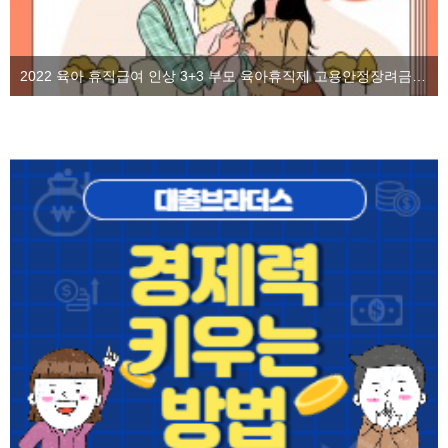
2022 육아 휴직급여 인상 3+3 부모 육아휴직제 고용안정장려금을 알아보자