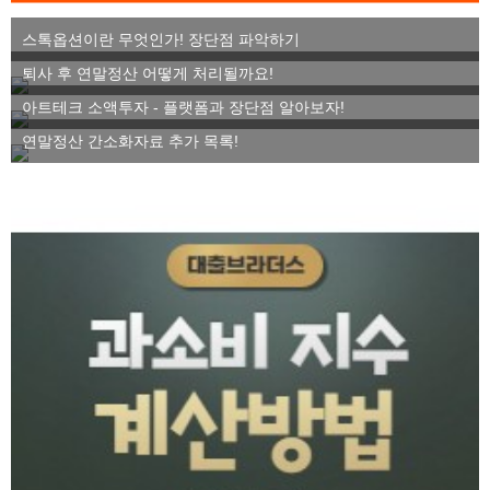
스톡옵션이란 무엇인가! 장단점 파악하기
퇴사 후 연말정산 어떻게 처리될까요!
아트테크 소액투자 - 플랫폼과 장단점 알아보자!
연말정산 간소화자료 추가 목록!