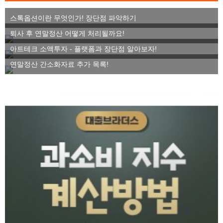
스톡옵션이란 무엇인가! 장단점 파악하기
퇴사 후 연말정산 어떻게 처리될까요!
아트테크 소액투자 - 플랫폼과 장단점 알아보자!
연말정산 간소화자료 추가 목록!