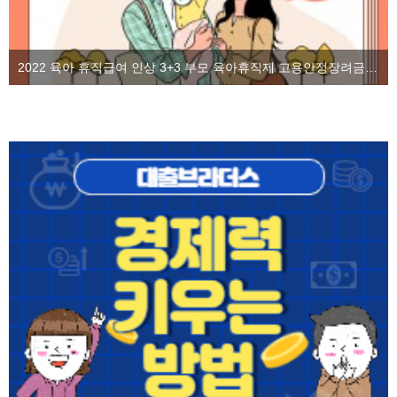
2022 육아 휴직급여 인상 3+3 부모 육아휴직제 고용안정장려금을 알아보자