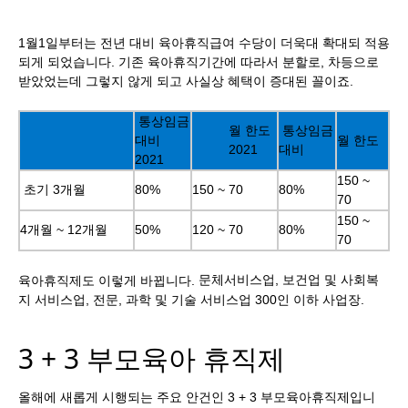
1월1일부터는 전년 대비 육아휴직급여 수당이 더욱대 확대되 적용
되게 되었습니다. 기존 육아휴직기간에 따라서 분할로, 차등으로
받았었는데 그렇지 않게 되고 사실상 혜택이 증대된 꼴이죠.
통상임금
월 한도
통상임금
대비
월 한도
2021
대비
2021
150 ~
초기 3개월
80%
150 ~ 70
80%
70
150 ~
4개월 ~ 12개월
50%
120 ~ 70
80%
70
문체서비스업, 보건업 및 사회복
육아휴직제도 이렇게 바뀝니다.
지 서비스업, 전문, 과학 및 기술 서비스업 300인 이하 사업장.
3 + 3 부모육아 휴직제
올해에 새롭게 시행되는 주요 안건인 3 + 3 부모육아휴직제입니