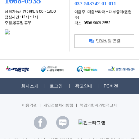
1668-0935
037-503742-01-011
상담가능시간 : 평일 9:00 ~ 18:00
예금주 : 대출브라더스대부중개(권현
점심시간 : 12시 ~ 1시
수)
주말,공휴일 휴무
팩스 : 0508-9609-2552
회사소개
로그인
광고안내
PC버전
이용약관
|
개인정보처리방침
|
책임의한계와법적고지