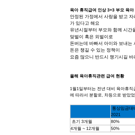
육아 휴직급여 인상 3+3 부모 육
안정된 가정에서 사랑을 받고 자
가 있다고 해요
유년시절부터 부모와 함께 시간
맞벌이 혹은 외벌이로
돈버는데 바빠서 아이와 보내는 
돈은 챙길 수 있는 정책이
요즘 많으니 반드시 챙기시길 바
올해 육아휴직관련 급여 현황
1월1일부터는 전년 대비 육아휴직
에 따라서 분할로, 차등으로 받았었
통상임금대
2021
초기 3개월
80%
4개월 ~ 12개월
50%