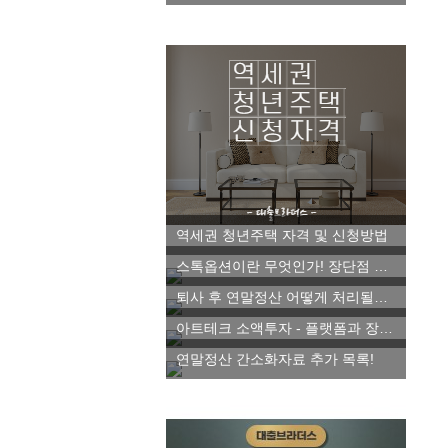
역세권 청년주택 자격 및 신청방법
스톡옵션이란 무엇인가! 장단점 파악하기
퇴사 후 연말정산 어떻게 처리될까요!
아트테크 소액투자 - 플랫폼과 장단점 알아보자!
연말정산 간소화자료 추가 목록!