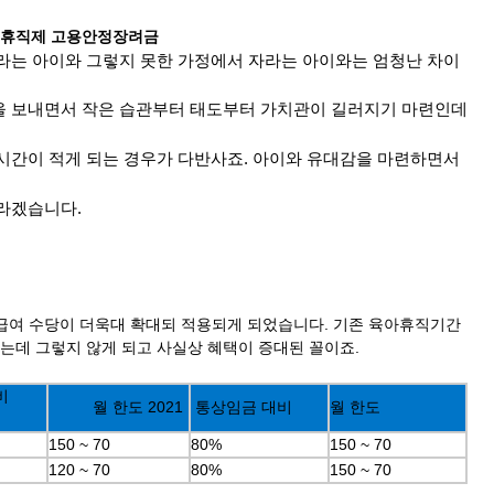
아 휴직제 고용안정장려금
라는 아이와 그렇지 못한 가정에서 자라는 아이와는 엄청난 차이
을 보내면서 작은 습관부터 태도부터 가치관이 길러지기 마련인데
시간이 적게 되는 경우가 다반사죠. 아이와 유대감을 마련하면서
라겠습니다.
급여 수당이 더욱대 확대되 적용되게 되었습니다. 기존 육아휴직기간
는데 그렇지 않게 되고 사실상 혜택이 증대된 꼴이죠.
비
월 한도 2021
통상임금 대비
월 한도
150 ~ 70
80%
150 ~ 70
120 ~ 70
80%
150 ~ 70