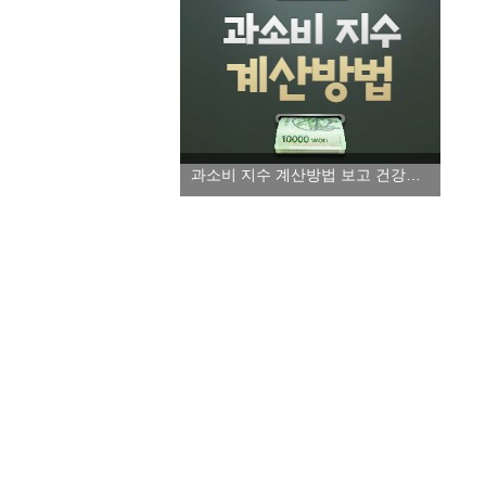
과소비 지수 계산방법 보고 건강한 소비습관 들이세요!