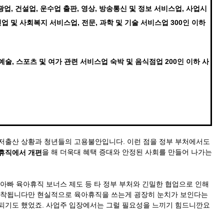
광업, 건설업, 운수업 출판, 영상, 방송통신 및 정보 서비스업, 사업시
업 및 사회복지 서비스업, 전문, 과학 및 기술 서비스업 300인 이하
 예술, 스포츠 및 여가 관련 서비스업 숙박 및 음식점업 200인 이하 사
저출산 상황과 청년들의 고용불안입니다. 이런 점을 정부 부처에서도
​을 해 더욱대 혜택 증대와 안정된 사회를 만들어 나가는
아휴직에서 개편
아빠 육아휴직 보너스 제도 등 타 정부 부처와 긴밀한 협업으로 인해
포착됩니다만 현실적으로 육아휴직을 쓰는게 굉장히 눈치가 보인다는
되기도 했었죠. 사업주 입장에서는 그럴 필요성을 느끼기 힘드니깐요