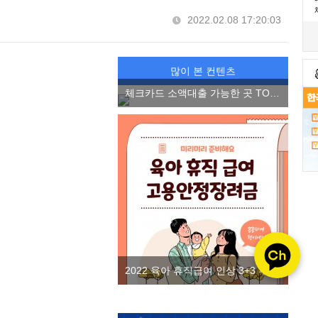
2022.02.08 17:20:03
많이 본 컨텐츠
체크카드 소액대출 가능한 곳 TOP3, 소액 마이너스 통장 2022 ver.
2022 육아 휴직급여 인상 3+3 부모 육아휴직제 고용안정장려금을 알아보자