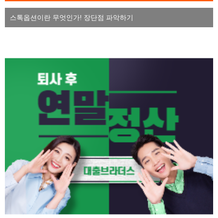
스톡옵션이란 무엇인가! 장단점 파악하기