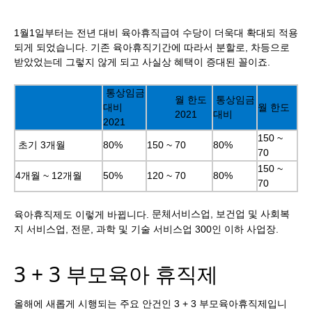
1월1일부터는 전년 대비 육아휴직급여 수당이 더욱대 확대되 적용
되게 되었습니다. 기존 육아휴직기간에 따라서 분할로, 차등으로
받았었는데 그렇지 않게 되고 사실상 혜택이 증대된 꼴이죠.
통상임금
월 한도
통상임금
대비
월 한도
2021
대비
2021
150 ~
초기 3개월
80%
150 ~ 70
80%
70
150 ~
4개월 ~ 12개월
50%
120 ~ 70
80%
70
문체서비스업, 보건업 및 사회복
육아휴직제도 이렇게 바뀝니다.
지 서비스업, 전문, 과학 및 기술 서비스업 300인 이하 사업장.
3 + 3 부모육아 휴직제
올해에 새롭게 시행되는 주요 안건인 3 + 3 부모육아휴직제입니