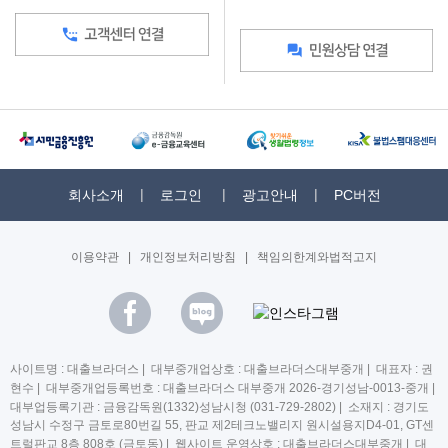
회사소개
로그인
광고안내
PC버전
이용약관
|
개인정보처리방침
|
책임의한계와법적고지
사이트명 : 대출브라더스 | 대부중개업상호 : 대출브라더스대부중개 | 대표자 : 권
현수 | 대부중개업등록번호 : 대출브라더스 대부중개 2026-경기성남-0013-중개 |
대부업등록기관 : 금융감독원(1332)성남시청 (031-729-2802) | 소재지 : 경기도
성남시 수정구 금토로80번길 55, 판교 제2테크노밸리지 원시설용지D4-01, GT센
트럴판교 8층 808호 (금토동) | 웹사이트 운영상호 : 대출브라더스대부중개 | 대