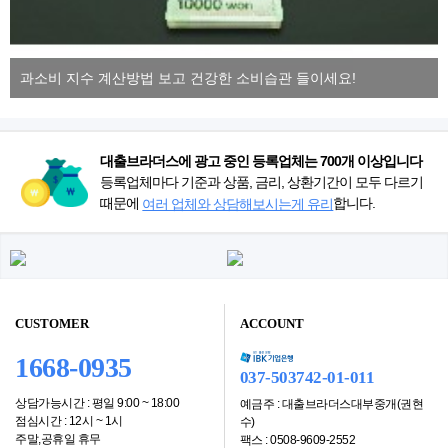
과소비 지수 계산방법 보고 건강한 소비습관 들이세요!
대출브라더스에 광고 중인 등록업체는 700개 이상입니다
등록업체마다 기준과 상품, 금리, 상환기간이 모두 다르기
때문에
합니다.
여러 업체와 상담해보시는게 유리
CUSTOMER
ACCOUNT
1668-0935
037-503742-01-011
상담가능시간 : 평일 9:00 ~ 18:00
예금주 : 대출브라더스대부중개(권현
점심시간 : 12시 ~ 1시
수)
주말,공휴일 휴무
팩스 : 0508-9609-2552