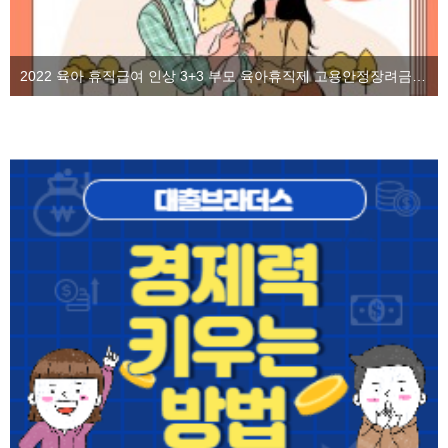
2022 육아 휴직급여 인상 3+3 부모 육아휴직제 고용안정장려금을 알아보자