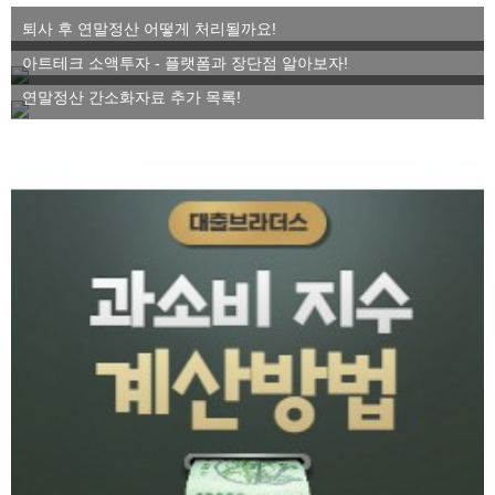
퇴사 후 연말정산 어떻게 처리될까요!
아트테크 소액투자 - 플랫폼과 장단점 알아보자!
연말정산 간소화자료 추가 목록!