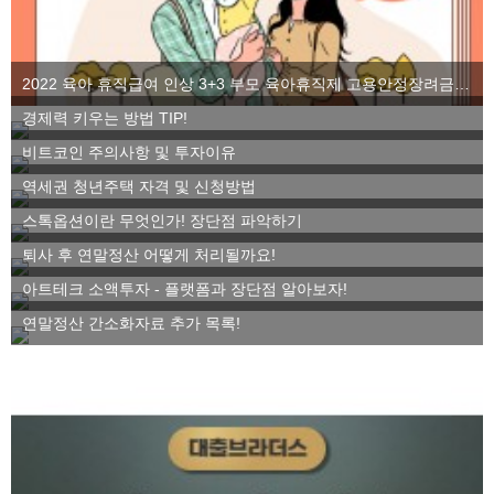
2022 육아 휴직급여 인상 3+3 부모 육아휴직제 고용안정장려금을 알아보자
경제력 키우는 방법 TIP!
비트코인 주의사항 및 투자이유
역세권 청년주택 자격 및 신청방법
스톡옵션이란 무엇인가! 장단점 파악하기
퇴사 후 연말정산 어떻게 처리될까요!
아트테크 소액투자 - 플랫폼과 장단점 알아보자!
연말정산 간소화자료 추가 목록!