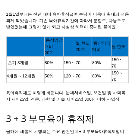
1월1일부터는 전년 대비 육아휴직급여 수당이 더욱대 확대되 적용
되게 되었습니다. 기존 육아휴직기간에 따라서 분할로, 차등으로
받았었는데 그렇지 않게 되고 사실상 혜택이 증대된 꼴이죠.
통상임금
월 한도
통상임금
대비
월 한도
2021
대비
2021
150 ~
초기 3개월
80%
150 ~ 70
80%
70
150 ~
4개월 ~ 12개월
50%
120 ~ 70
80%
70
문체서비스업, 보건업 및 사회복
육아휴직제도 이렇게 바뀝니다.
지 서비스업, 전문, 과학 및 기술 서비스업 300인 이하 사업장.
3 + 3 부모육아 휴직제
올해에 새롭게 시행되는 주요 안건인 3 + 3 부모육아휴직제입니