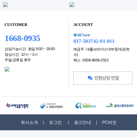
CUSTOMER
ACCOUNT
1668-0935
037-503742-01-011
상담가능시간 : 평일 9:00 ~ 18:00
예금주 : 대출브라더스대부중개(권현
점심시간 : 12시 ~ 1시
수)
주말,공휴일 휴무
팩스 : 0508-9609-2552
회사소개
로그인
광고안내
PC버전