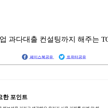
업 과다대출 컨설팅까지 해주는 TOP
페이스북공유
트위터공유
요한 포인트