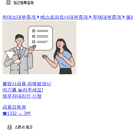
하데스대부중개
베스트파트너대부중개
무제대부중개
엘
불법사금융 피해발생시
여기를 눌러주세요!
채무자대리인 신청
금융감독원
☎︎1332 → 3번