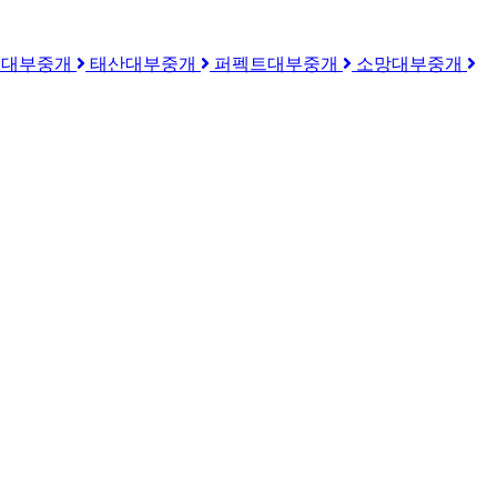
우대부중개
태산대부중개
퍼펙트대부중개
소망대부중개