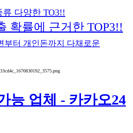
류 다양한 TO3!!
확률에 근거한 TOP3!!
변부터 개인돈까지 다채로운
능 업체 - 카카오24