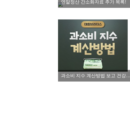
연말정산 간소화자료 추가 목록!
과소비 지수 계산방법 보고 건강한 소비습관 들