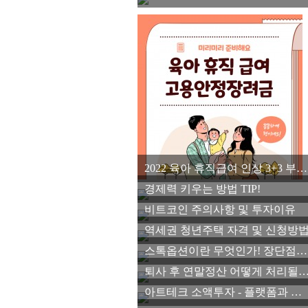
2022 육아 휴직급여 인상 3+3 부모 육아휴직제 고용안정장려금을 알아보자
경제력 키우는 방법 TIP!
비트코인 주의사항 및 투자이유
역세권 청년주택 자격 및 신청방
스톡옵션이란 무엇인가! 장단점 파악하기
퇴사 후 연말정산 어떻게 처리될
아트테크 소액투자 - 플랫폼과 장단점 알아보자!