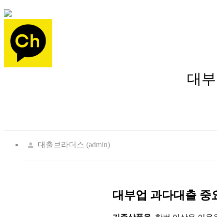
대부
대출브라더스 (admin)
대부업 과다대출 중