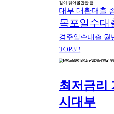
같이 읽어볼만한 글
대부 대환대출 종
목포일수대출 
경주일수대출 월
TOP3!!
최저금리 가
시대부