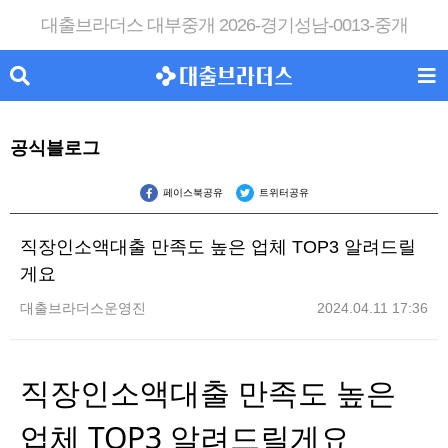
대출브라더스 대부중개 2026-경기성남-0013-중개
공식블로그
페이스북공유
트위터공유
직장인소액대출 만족도 높은 업체 TOP3 알려드릴
게요
대출브라더스운영진
2024.04.11 17:36
직장인소액대출 만족도 높은
업체 TOP3 알려드릴게요