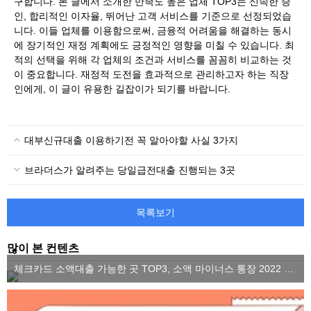
구합니다. 본 글에서 소개한 만족도 높은 업체 TOP3는 신속한 승
인, 합리적인 이자율, 뛰어난 고객 서비스를 기준으로 선정되었습
니다. 이들 업체를 이용함으로써, 금융적 어려움을 해결하는 동시
에 장기적인 재정 계획에도 긍정적인 영향을 미칠 수 있습니다. 최
적의 선택을 위해 각 업체의 조건과 서비스를 꼼꼼히 비교하는 것
이 중요합니다. 재정적 도전을 효과적으로 관리하고자 하는 직장
인에게, 이 글이 유용한 길잡이가 되기를 바랍니다.
대부신규대출 이용하기전 꼭 알아야할 사실 3가지
브라더스가 알려주는 당일급전대출 진행되는 3곳
목록보기
많이 본 컨텐츠
체크카드 소액대출 가능한 곳 TOP3, 소액 마이너스 통장 2022 ver.