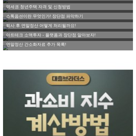
역세권 청년주택 자격 및 신청방법
스톡옵션이란 무엇인가! 장단점 파악하기
퇴사 후 연말정산 어떻게 처리될까요!
아트테크 소액투자 - 플랫폼과 장단점 알아보자!
연말정산 간소화자료 추가 목록!