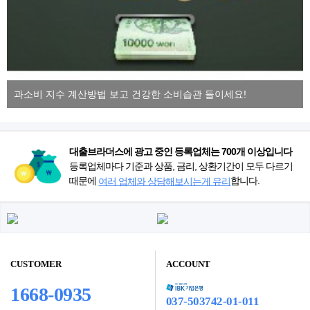
과소비 지수 계산방법 보고 건강한 소비습관 들이세요!
대출브라더스에 광고 중인 등록업체는 700개 이상입니다
등록업체마다 기준과 상품, 금리, 상환기간이 모두 다르기
때문에
합니다.
여러 업체와 상담해보시는게 유리
CUSTOMER
ACCOUNT
1668-0935
037-503742-01-011