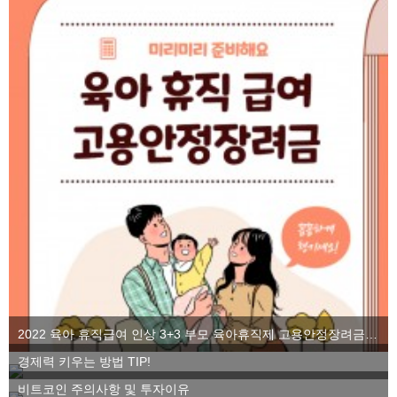
2022 육아 휴직급여 인상 3+3 부모 육아휴직제 고용안정장려금을 알아보자
경제력 키우는 방법 TIP!
비트코인 주의사항 및 투자이유