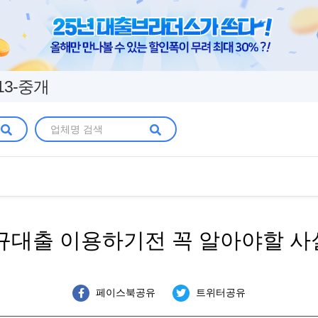
13-중개
대출 이용하기전 꼭 알아야할 사
페이스북공유
트위터공유