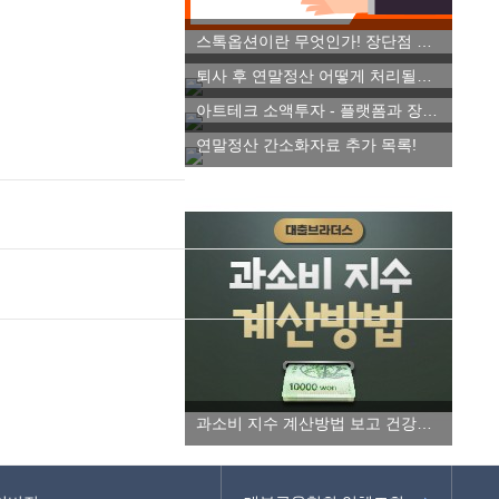
스톡옵션이란 무엇인가! 장단점 파악하기
퇴사 후 연말정산 어떻게 처리될까요!
아트테크 소액투자 - 플랫폼과 장단점 알아보자!
연말정산 간소화자료 추가 목록!
과소비 지수 계산방법 보고 건강한 소비습관 들이세요!