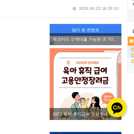
2024.04.23 16:39:13
많이 본 컨텐츠
체크카드 소액대출 가능한 곳 TOP3, 소액 마이너스 통장 2022 ver.
2022 육아 휴직급여 인상 3+3 부모 육아휴직제 고용안정장려금을 알아보자