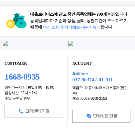
대출브라더스에 광고 중인 등록업체는 700개 이상입니다
등록업체마다 기준과 상품, 금리, 상환기간이 모두 다르기
때문에
합니다.
여러 업체와 상담해보시는게 유리
CUSTOMER
ACCOUNT
1668-0935
037-503742-01-011
상담가능시간 : 평일 9:00 ~ 18:00
예금주 : 대출브라더스대부중개(권현
점심시간 : 12시 ~ 1시
수)
주말,공휴일 휴무
팩스 : 0508-9609-2552