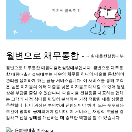
월변으로 채무통합 -
대환대출컨설팅대부
월변으로 채무통합 대환대출컨설팅대부입니다. 월변으로 채무통
합
는 다수의 채무를 하나의 대출로 통합하여
대환대출컨설팅대부
관리를 용이하게 하는 금융 서비스입니다. 이 서비스를 통해 고객
은 높은 이자율의 여러 대출을 낮은 이자율로 대체할 수 있어 월별
상환 부담을 줄일 수 있습니다. 대환대출 컨설팅을 제공하는 업체
는 고객의 재정 상태를 면밀히 분석하여 가장 적합한 대출 상품을
추천합니다. 이 과정은 투명하게 진행되어야 하며, 모든 수수료와
조건이 명확히 공개되어야 합니다. 이 서비스는 재정적 부담을 경
감하고 신용 상태를 개선하는 데 중요한 역할을 할 수 있습니다.