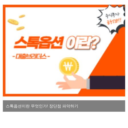
스톡옵션이란 무엇인가! 장단점 파악하기