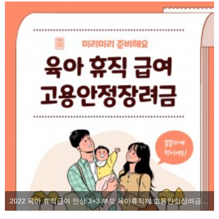
2022 육아 휴직급여 인상 3+3 부모 육아휴직제 고용안정장려금을 알아보자