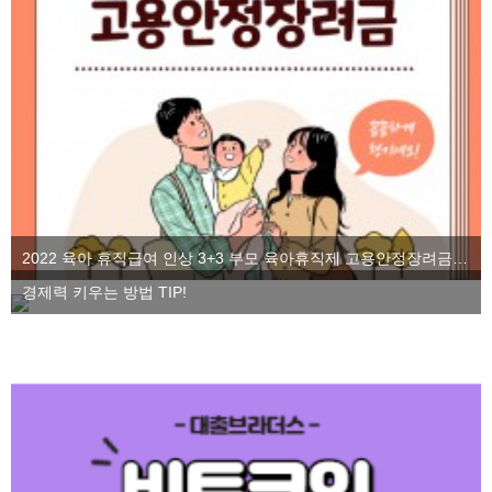
2022 육아 휴직급여 인상 3+3 부모 육아휴직제 고용안정장려금을 알아보자
경제력 키우는 방법 TIP!