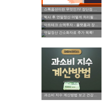
스톡옵션이란 무엇인가! 장단점 파악하기
퇴사 후 연말정산 어떻게 처리될까요!
아트테크 소액투자 - 플랫폼과 장단점 알아보자!
연말정산 간소화자료 추가 목록!
과소비 지수 계산방법 보고 건강한 소비습관 들이세요!