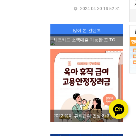
2024.04.30 16:52:31
많이 본 컨텐츠
체크카드 소액대출 가능한 곳 TOP3, 소액 마이너스 통장 2022 ver.
2022 육아 휴직급여 인상 3+3 부모 육아휴직제 고용안정장려금을 알아보자