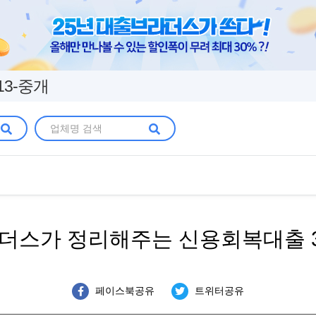
13-중개
더스가 정리해주는 신용회복대출 3가
페이스북공유
트위터공유