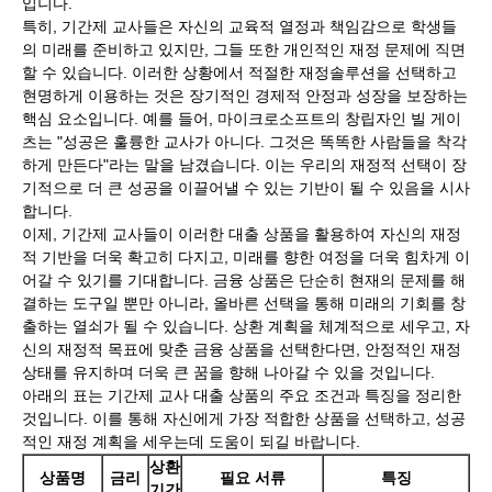
입니다.
특히, 기간제 교사들은 자신의 교육적 열정과 책임감으로 학생들
의 미래를 준비하고 있지만, 그들 또한 개인적인 재정 문제에 직면
할 수 있습니다. 이러한 상황에서 적절한 재정솔루션을 선택하고
현명하게 이용하는 것은 장기적인 경제적 안정과 성장을 보장하는
핵심 요소입니다. 예를 들어, 마이크로소프트의 창립자인 빌 게이
츠는 "성공은 훌륭한 교사가 아니다. 그것은 똑똑한 사람들을 착각
하게 만든다"라는 말을 남겼습니다. 이는 우리의 재정적 선택이 장
기적으로 더 큰 성공을 이끌어낼 수 있는 기반이 될 수 있음을 시사
합니다.
이제, 기간제 교사들이 이러한 대출 상품을 활용하여 자신의 재정
적 기반을 더욱 확고히 다지고, 미래를 향한 여정을 더욱 힘차게 이
어갈 수 있기를 기대합니다. 금융 상품은 단순히 현재의 문제를 해
결하는 도구일 뿐만 아니라, 올바른 선택을 통해 미래의 기회를 창
출하는 열쇠가 될 수 있습니다. 상환 계획을 체계적으로 세우고, 자
신의 재정적 목표에 맞춘 금융 상품을 선택한다면, 안정적인 재정
상태를 유지하며 더욱 큰 꿈을 향해 나아갈 수 있을 것입니다.
아래의 표는 기간제 교사 대출 상품의 주요 조건과 특징을 정리한
것입니다. 이를 통해 자신에게 가장 적합한 상품을 선택하고, 성공
적인 재정 계획을 세우는데 도움이 되길 바랍니다.
상환
상품명
금리
필요 서류
특징
기간