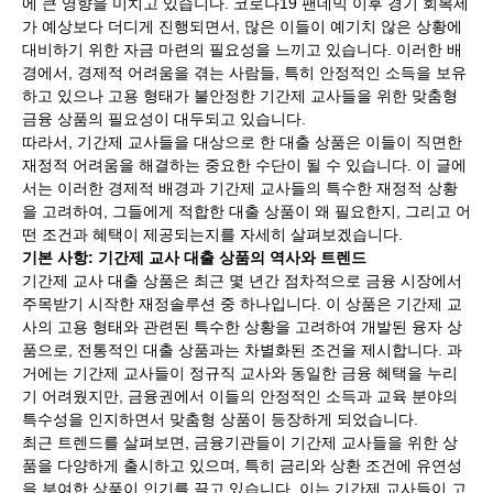
에 큰 영향을 미치고 있습니다. 코로나19 팬데믹 이후 경기 회복세
가 예상보다 더디게 진행되면서, 많은 이들이 예기치 않은 상황에
대비하기 위한 자금 마련의 필요성을 느끼고 있습니다. 이러한 배
경에서, 경제적 어려움을 겪는 사람들, 특히 안정적인 소득을 보유
하고 있으나 고용 형태가 불안정한 기간제 교사들을 위한 맞춤형
금융 상품의 필요성이 대두되고 있습니다.
따라서, 기간제 교사들을 대상으로 한 대출 상품은 이들이 직면한
재정적 어려움을 해결하는 중요한 수단이 될 수 있습니다. 이 글에
서는 이러한 경제적 배경과 기간제 교사들의 특수한 재정적 상황
을 고려하여, 그들에게 적합한 대출 상품이 왜 필요한지, 그리고 어
떤 조건과 혜택이 제공되는지를 자세히 살펴보겠습니다.
기본 사항: 기간제 교사 대출 상품의 역사와 트렌드
기간제 교사 대출 상품은 최근 몇 년간 점차적으로 금융 시장에서
주목받기 시작한 재정솔루션 중 하나입니다. 이 상품은 기간제 교
사의 고용 형태와 관련된 특수한 상황을 고려하여 개발된 융자 상
품으로, 전통적인 대출 상품과는 차별화된 조건을 제시합니다. 과
거에는 기간제 교사들이 정규직 교사와 동일한 금융 혜택을 누리
기 어려웠지만, 금융권에서 이들의 안정적인 소득과 교육 분야의
특수성을 인지하면서 맞춤형 상품이 등장하게 되었습니다.
최근 트렌드를 살펴보면, 금융기관들이 기간제 교사들을 위한 상
품을 다양하게 출시하고 있으며, 특히 금리와 상환 조건에 유연성
을 부여한 상품이 인기를 끌고 있습니다. 이는 기간제 교사들이 고