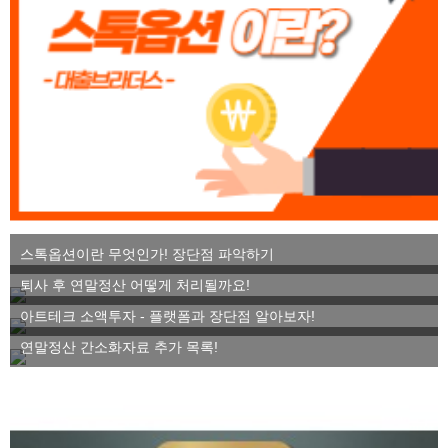
스톡옵션이란 무엇인가! 장단점 파악하기
퇴사 후 연말정산 어떻게 처리될까요!
아트테크 소액투자 - 플랫폼과 장단점 알아보자!
연말정산 간소화자료 추가 목록!