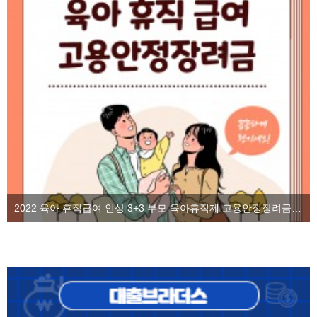
2022 육아 휴직급여 인상 3+3 부모 육아휴직제 고용안정장려금을 알아보자