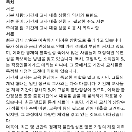
목차
서론
기본 사항: 기간제 교사 대출 상품의 역사와 트렌드
서류 준비: 기간제 교사 대출 신청 시 필요한 주요 서류
주의할 점: 기간제 교사 대출 상품 이용 시 유의사항
서론
최근 경제 상황은 예측하기 어려운 방향으로 흘러가고 있습니다.
물가 상승과 금리 인상으로 인해 가계 경제의 부담이 커지고 있으
며, 이러한 경제적 불확실성 속에서 많은 사람들이 재정적인 유연
성을 확보하는 방법을 찾고 있습니다. 특히, 고정적인 소득원이 있
는 직장인들에게도 예외는 아니며, 그 중에서도 기간제 교사들은
특정한 재정적 도전에 직면해 있습니다.
기간제 교사는 교육 현장에서 중요한 역할을 맡고 있지만, 그들의
계약 형태는 일반 정규직 교사와는 다소 다릅니다. 기간제 교사들
은 계약 기간이 정해져 있어 고용의 불안정성이 있으며, 이러한 불
안정성은 종종 금융기관에서 대출을 받을 때 불리하게 작용할 수
있습니다. 최근 발표된 통계 자료에 따르면, 기간제 교사의 상당수
가 생활비나 주택 마련, 교육비 등의 필요로 인해 대출을 고려하고
있지만, 그 과정에서 다양한 제약을 겪고 있는 것으로 나타났습니
다.
더욱이, 최근 몇 년간의 경제적 불안정성은 많은 가정의 재정 계획