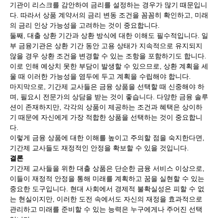
기관이 리스크를 감안하여 금리를 설정하는 경우가 많기 때문입니
다. 따라서 상품 계약서의 금리 변동 조건을 꼼꼼히 확인하고, 미래
의 금리 인상 가능성을 고려하는 것이 중요합니다.
둘째, 대출 상환 기간과 상환 방식에 대한 이해도 필수적입니다. 일
부 금융기관은 상환 기간 동안 고용 상태가 지속적으로 유지되지
않을 경우 상환 조건을 변경할 수 있는 조항을 포함하기도 합니다.
이로 인해 예상치 못한 부담이 발생할 수 있으므로, 상환 계획을 세
울 때 이러한 가능성을 염두에 두고 계획을 수립해야 합니다.
마지막으로, 기간제 교사들은 금융 상품을 선택할 때 신중해야 하
며, 필요시 전문가의 상담을 받는 것이 좋습니다. 다양한 금융 솔루
션이 존재하지만, 각각의 상품이 제공하는 조건과 혜택은 상이하
기 때문에 자신에게 가장 적합한 상품을 선택하는 것이 중요합니
다.
이렇게 금융 상품에 대한 이해를 높이고 주의할 점을 숙지한다면,
기간제 교사들도 재정적인 안정을 확보할 수 있을 것입니다.
결론
기간제 교사들을 위한 대출 상품은 단순한 금융 서비스 이상으로,
이들이 재정적 안정을 통해 미래를 계획하고 꿈을 실현할 수 있는
중요한 도구입니다. 현대 사회에서 경제적 불확실성은 피할 수 없
는 현실이지만, 이러한 도전 속에서도 자신의 재정을 효과적으로
관리하고 미래를 준비할 수 있는 능력은 누구에게나 주어진 선택