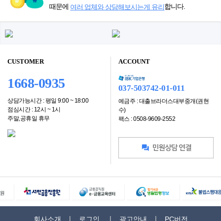
때문에
합니다.
여러 업체와 상담해보시는게 유리
CUSTOMER
ACCOUNT
1668-0935
037-503742-01-011
상담가능시간 : 평일 9:00 ~ 18:00
예금주 : 대출브라더스대부중개(권현
점심시간 : 12시 ~ 1시
수)
주말,공휴일 휴무
팩스 : 0508-9609-2552
회사소개
로그인
광고안내
PC버전