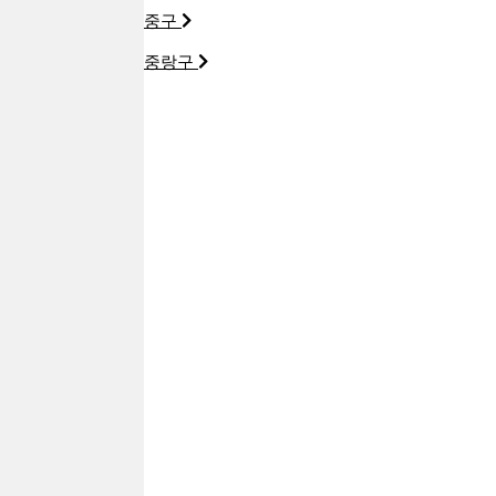
중구
중랑구
상품별대출업체
전체
직장인대출
무직자대출
여성대출
개인돈대출
연체자대출
소액대출
무방문대출
월변대출
당일대출
사업자대출
일수대출
저신용자대출
신용대출