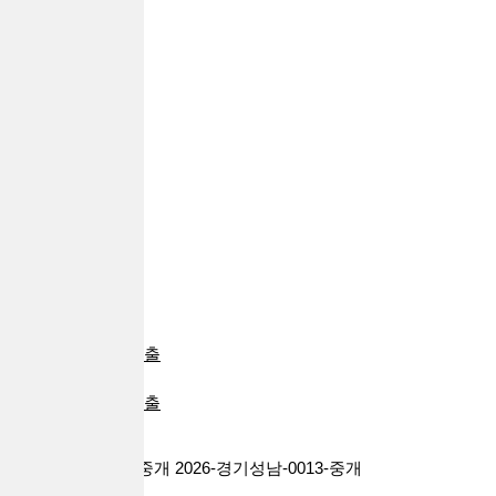
추가대출
자동차대출
부동산대출
24시대출
급전대출
일용직대출
프리랜서대출
전당포대출
신불자대출
주부대출
회생파산대출
대환대출
군인대출
대학생대출
카드소지자대출
비상금대출
배달라이더대출
기타대출
대출브라더스 대부중개 2026-경기성남-0013-중개