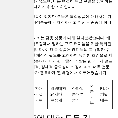
금리가 추가 인상되었으며, 이는 여전히 목표 수준을 상회하는
인플레이션을 억제하기 위한 조치입니다.
여러가지 대출 상품이 있지만 오늘은 특화상품에 대해서는 다
음 내용입니다. 여성분들께서 재직하시고 계신 직종중에 하나
입니다.
이제 "캐디대출"이라는 금융 상품에 대해 살펴보겠습니다. 캐
디대출은 주로 골프장에서 일하는 프로 캐디들을 위한 특화된
대출 상품을 말합니다. 이 대출 상품은 캐디들의 불규칙한 수
입 패턴과 독특한 재정적 필요를 고려하여 유리한 조건으로 제
공되는 경우가 많습니다. 이러한 상품의 개발은 한국에서 골프
가 차지하는 문화적, 경제적 중요성이 커짐에 따라 더욱 전문
화된 금융 서비스가 필요하게 된 배경에서 이루어졌습니다.
새
이용할만
대환대
월변대환
스마일
KD캐
론
한 업체
출컨설
24시대
론대부
피탈
대
리스트
팅대부
부중개
중개
대부
부
캐디대출에 대한 모든 것