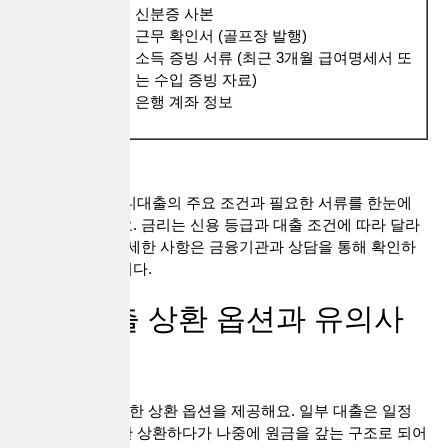
신분증 사본
근무 확인서 (골프장 발행)
필요
소득 증빙 서류 (최근 3개월 급여명세서 또
서류
는 수입 증빙 자료)
은행 계좌 정보
이 표를 통해 캐디대출의 주요 조건과 필요한 서류를 한눈에
확인할 수 있어요. 금리는 신용 등급과 대출 조건에 따라 달라
질 수 있으니, 자세한 사항은 금융기관과 상담을 통해 확인하
시는 것이 좋습니다.
캐디대출 상환 옵션과 유의사
항
캐디대출은 다양한 상환 옵션을 제공해요. 일부 대출은 일정
기간 동안 이자만 상환하다가 나중에 원금을 갚는 구조로 되어