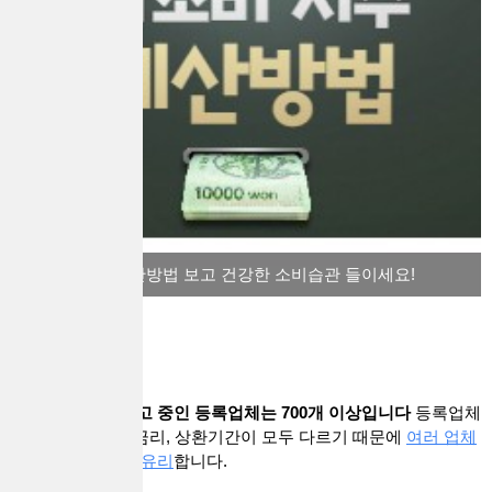
과소비 지수 계산방법 보고 건강한 소비습관 들이세요!
대출브라더스에 광고 중인 등록업체는 700개 이상입니다
등록업체
마다 기준과 상품, 금리, 상환기간이 모두 다르기 때문에
여러 업체
와 상담해보시는게 유리
합니다.