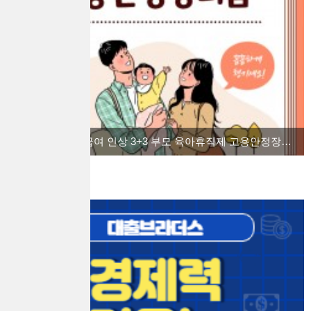
2022 육아 휴직급여 인상 3+3 부모 육아휴직제 고용안정장려금을 알아보자