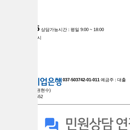
customer
1668-0935
상담가능시간 : 평일 9:00 ~ 18:00
점심시간 : 12시 ~ 1시
주말,공휴일 휴무
account
037-503742-01-011
예금주 : 대출
브라더스대부중개(권현수)
팩스 : 0508-9609-2552