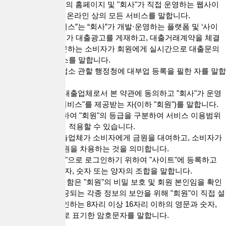
2. "서비스"는 "회사"의 홈페이지 및 "회사"가 직접 운영하는 웹사이
트 등에서 제공하는 온라인 상의 모든 서비스를 말합니다.
3. “대출 직거래 서비스”는 “회사”가 개발·운영하는 플랫폼 및 ‘사이
트’를 통해 대출업체가 대출광고를 게재하고, 대출거래계약을 체결
하고자 ‘회사’를 방문하는 소비자가 회원에게 실시간으로 대출문의
를 할 수 있는 서비스를 말합니다.
4. “대출업체”란 영업소 관할 행정청에 대부업 등록을 필한 자를 말합
니다.
5. "회원"은 전항의 대출업체로서 본 약관에 동의하고 "회사"가 운영
하는 사이트에서 "서비스"를 제공받는 자(이하 "회원")를 말합니다.
"회사"의 정책에 의하여 "회원"의 등급을 구분하여 서비스 이용범위
나 혜택 등을 다르게 적용할 수 있습니다.
6. “대출거래”란 대출업체가 소비자에게 금원을 대여하고, 소비자가
대출업체로부터 금원을 차용하는 것을 의미합니다.
7. "ID"라 함은 "회원"으로 로그인하기 위하여 "사이트"에 등록하고
회사가 승인하는 문자, 숫자 또는 양자의 조합을 말합니다.
8. "PASSWORD"라 함은 "회원"의 비밀 보호 및 회원 본인임을 확인
하고 "서비스"에 제공되는 각종 정보의 보안을 위해 "회원"이 직접 설
정하며 "회사"가 승인하는 8자리 이상 16자리 이하의 영문과 숫자,
특수문자의 혼합으로 표기한 암호문자를 말합니다.