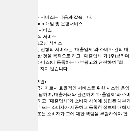
제4조(서비스)
1. "회사"가 제공하는 서비스는 다음과 같습니다.
1) 대출직거래 Platform 개발 및 운영서비스
① 실시간 대출문의 서비스
② 대출업체 정보검색 서비스
2) 광고 집행 및 프로모션 서비스
2. "회사"가 제공하는 전항의 서비스는 “대출업체”와 소비자 간의 대
출직거래 중개를 위한 것을 목적으로 하고, “대출업체”가 (주)브라더
스네트워크(대출브라더스)에 등록하는 대부광고와 관련하여 "회
사"는 일체의 책임을 지지 않습니다.
제5조(대리행위의 부인)
"회사"는 통신판매 중개자로서 효율적인 서비스를 위한 시스템 운영
및 관리 책임만을 부담하며, 대출거래와 관련하여 "대출업체"와 소비
자를 대리하지 아니하고, "대출업체"와 소비자 사이에 성립된 대부거
래계약 및 "대출업체" 또는 소비자가 제공하고 등록한 정보에 대해서
는 해당 "대출업체" 또는 소비자가 그에 대한 책임을 부담하여야 합
니다.