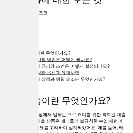
목차
캐디대출이란 무엇인가요?
캐디대출 신청 방법은 어떻게 되나요?
캐디대출의 금리와 조건은 어떻게 설정되나요?
캐디대출 상환 옵션과 유의사항
캐디대출의 장점과 위험 요소는 무엇인가요?
결론
캐디대출이란 무엇인가요?
캐디대출은 골프장에서 일하는 프로 캐디를 위한 특화된 대출
상품이에요. 이 대출 상품은 캐디들의 불규칙한 수입 패턴과
독특한 재정적 필요를 고려하여 설계되었어요. 예를 들어, 캐