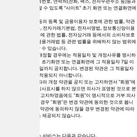
의 성명, 사업자 등록번호, 연락처(전화, 팩스, 전자우편주소 등)등과
함께 “회원”이 확인할 수 있도록 “사이트” 초기 화면 또는 연결화면에
게시합니다.
2. “회사”는 대부업 등의 등록 및 금융이용자 보호에 관한 법률, 약관
의 규제에 관한 법률, 전자거래기본법, 전자서명법, 정보통신망이용
촉진 및 정보보호 등에 관한 법률, 전자상거래 등에서의 소비자보호
에 관한 법률, 전자금융거래법 등 관련 법률을 위배하지 않는 범위에
서 본 약관을 개정할 수 있습니다.
3. “회사”가 약관을 개정할 경우에는 적용일자 및 개정사유를 명시하
여 현행 약관과 함께 초기화면 또는 연결화면에 그 적용일자 7일 이
전부터 적용일자 전일까지 공지합니다. 변경된 약관은 그 적용일자
이전으로 소급하여 적용되지 아니합니다.
4. "회사"가 전항에 따라 개정 약관을 공지 또는 고지하면서 "회원"에
게 해당 기간 내에 의사표시를 하지 않으면 의사가 표명된 것으로 본
다는 뜻을 명확하게 고지하였음에도 "회원"이 명시적으로 거부 의사
표시를 하지 아니한 경우 "회원"은 변경 약관에 동의한 것으로 봅니
다. "회원"이 변경된 약관에 동의하지 않을 경우 변경된 약관에 따라
제공되는 "서비스"는 제공되지 않습니다.
제4조(서비스)
1. "회사"가 제공하는 서비스는 다음과 같습니다.