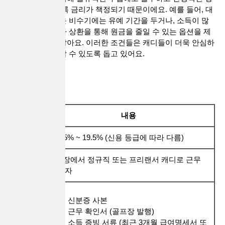
환을 할 수 있도록 금리가 책정되기 때문이에요. 예를 들어, 대
출 상환이 어려운 비수기에는 유예 기간을 두거나, 소득이 많
은 시즌에는 추가 상환을 통해 원금을 줄일 수 있는 옵션을 제
공하는 경우가 많아요. 이러한 조건들은 캐디들이 더욱 안심하
고 대출을 활용할 수 있도록 돕고 있어요.
항목
내용
금리
연 4.5% ~ 19.5% (신용 등급에 따라 다름)
자격
골프장에서 정규직 또는 프리랜서 캐디로 근무
조건
중인 자
신분증 사본
근무 확인서 (골프장 발행)
필요
소득 증빙 서류 (최근 3개월 급여명세서 또