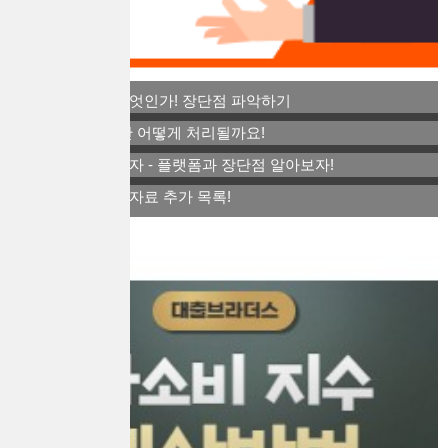
스톡옵션이란 무엇인가! 장단점 파악하기
퇴사 후 연말정산 어떻게 처리될까요!
아트테크 소액투자 - 플랫폼과 장단점 알아보자!
연말정산 간소화자료 추가 목록!