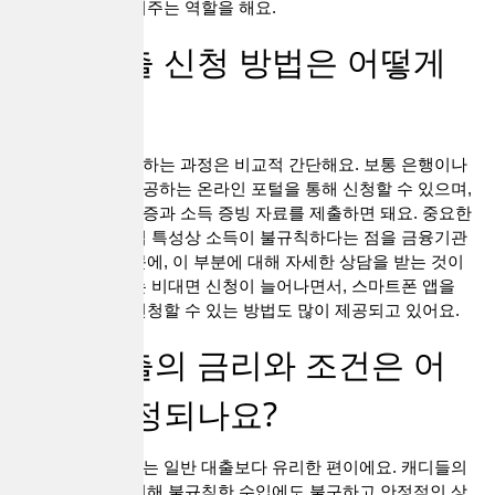
적 안정성을 높여주는 역할을 해요.
캐디대출 신청 방법은 어떻게
되나요?
캐디대출을 신청하는 과정은 비교적 간단해요. 보통 은행이나
금융기관에서 제공하는 온라인 포털을 통해 신청할 수 있으며,
기본적으로 신분증과 소득 증빙 자료를 제출하면 돼요. 중요한
점은 캐디의 직업 특성상 소득이 불규칙하다는 점을 금융기관
이 고려하기 때문에, 이 부분에 대해 자세한 상담을 받는 것이
좋아요. 최근에는 비대면 신청이 늘어나면서, 스마트폰 앱을
통해 간편하게 신청할 수 있는 방법도 많이 제공되고 있어요.
캐디대출의 금리와 조건은 어
떻게 설정되나요?
캐디대출의 금리는 일반 대출보다 유리한 편이에요. 캐디들의
직업 특성을 고려해 불규칙한 수입에도 불구하고 안정적인 상