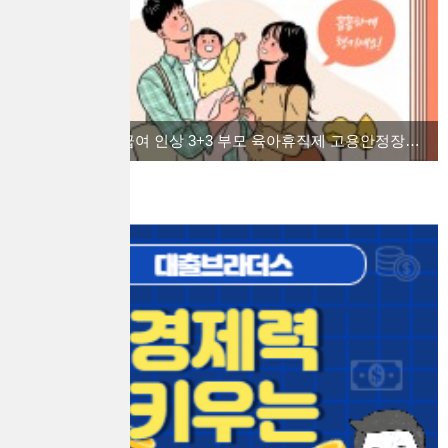
2022 육아 휴직급여 인상 3+3 부모 육아휴직제 고용안정장려금을 알아보자