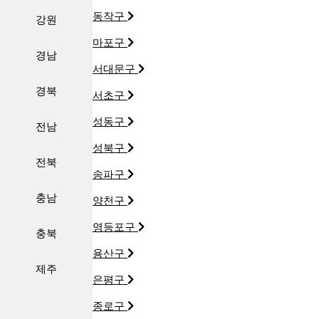
동작구
강원
마포구
경남
서대문구
경북
서초구
성동구
전남
성북구
전북
송파구
충남
양천구
영등포구
충북
용산구
제주
은평구
종로구