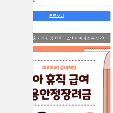
주의사항)
목록보기
많이 본 컨텐츠
체크카드 소액대출 가능한 곳 TOP3, 소액 마이너스 통장 2022 ver.