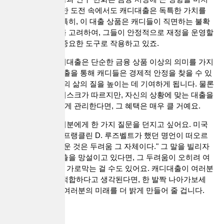
고 있지만, 이러한 도전 속에서도 캐디대출은 독특한 가치를
지니고 있어요. 특히, 이 대출 상품은 캐디들이 직면하는 불확
실한 수입 구조를 고려하여, 그들이 안정적으로 재정을 운영할
수 있도록 돕는 중요한 도구로 작용하고 있죠.
결론적으로, 캐디대출은 단순한 금융 상품 이상의 의미를 가지
고 있어요. 이 대출을 통해 캐디들은 경제적 안정을 찾을 수 있
고, 이는 곧 그들의 삶의 질을 높이는 데 기여하게 됩니다. 물론
대출에는 항상 리스크가 따르지만, 자신의 상황에 맞는 대출을
선택하고 현명하게 관리한다면, 그 혜택은 매우 클 거예요.
이 시점에서 여러분에게 한 가지 질문을 던지고 싶어요. 미국
의 대공황 시절, 프랭클린 D. 루즈벨트가 했던 명언이 떠오르
네요: "가장 두려운 것은 두려움 그 자체이다." 그 말을 빌리자
면, 여러분이 대출을 망설이고 있다면, 그 두려움이 오히려 여
러분의 가능성을 가로막는 걸 수도 있어요. 캐디대출이 여러분
의 재정 상황에 적합하다고 생각된다면, 한 발짝 나아가보세
요. 그 첫걸음이 여러분의 미래를 더 밝게 만들어 줄 겁니다.