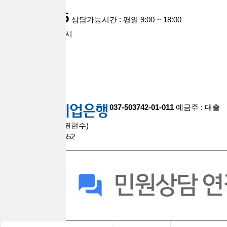
1668-0935
상담가능시간 : 평일 9:00 ~ 18:00
점심시간 : 12시 ~ 1시
주말,공휴일 휴무
account
037-503742-01-011
예금주 : 대출
브라더스대부중개(권현수)
팩스 : 0508-9609-2552