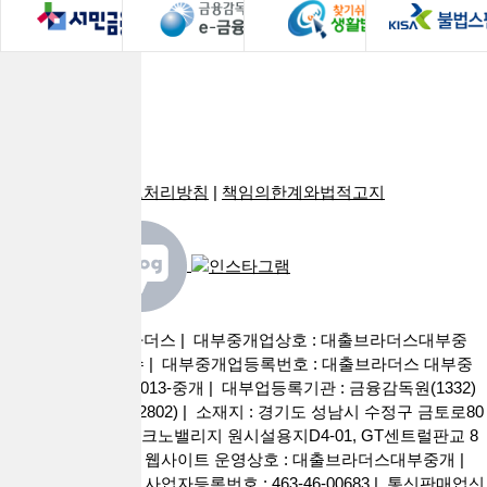
회사소개
로그인
광고안내
PC버전
이용약관
|
개인정보처리방침
|
책임의한계와법적고지
사이트명 : 대출브라더스 | 대부중개업상호 : 대출브라더스대부중
개 | 대표자 : 권현수 | 대부중개업등록번호 : 대출브라더스 대부중
개 2026-경기성남-0013-중개 | 대부업등록기관 : 금융감독원(1332)
성남시청 (031-729-2802) | 소재지 : 경기도 성남시 수정구 금토로80
번길 55, 판교 제2테크노밸리지 원시설용지D4-01, GT센트럴판교 8
층 808호 (금토동) | 웹사이트 운영상호 : 대출브라더스대부중개 |
대표이사 : 권현수 | 사업자등록번호 : 463-46-00683 | 통신판매업신