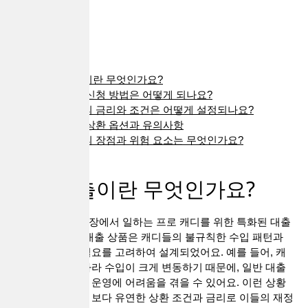
목차
캐디대출이란 무엇인가요?
캐디대출 신청 방법은 어떻게 되나요?
캐디대출의 금리와 조건은 어떻게 설정되나요?
캐디대출 상환 옵션과 유의사항
캐디대출의 장점과 위험 요소는 무엇인가요?
결론
캐디대출이란 무엇인가요?
캐디대출은 골프장에서 일하는 프로 캐디를 위한 특화된 대출
상품이에요. 이 대출 상품은 캐디들의 불규칙한 수입 패턴과
독특한 재정적 필요를 고려하여 설계되었어요. 예를 들어, 캐
디들은 시즌에 따라 수입이 크게 변동하기 때문에, 일반 대출
상품으로는 자금 운영에 어려움을 겪을 수 있어요. 이런 상황
에서 캐디대출은 보다 유연한 상환 조건과 금리로 이들의 재정