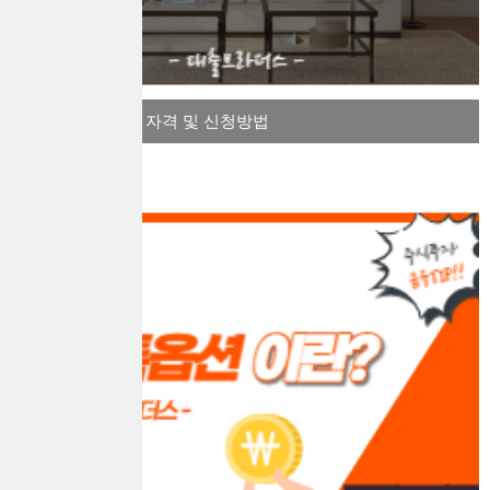
역세권 청년주택 자격 및 신청방법