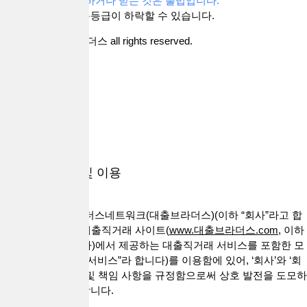
중개수수료를 요구하거나 받는 것은 불법입니다.”
대출 시 귀하의 신용등급이 하락할 수 있습니다.
Copyright 대출브라더스 all rights reserved.
지역별
상품별
내정보
개인정보 수집 및 이용
이 약관은 (주)브라더스네트워크(대출브라더스)(이하 “회사”라고 합
니다)가 운영하는 대출직거래 사이트(
www.대출브라더스.com,
이하
“사이트”라고 합니다)에서 제공하는 대출직거래 서비스를 포함한 모
든 웹 서비스(이하 “서비스”라 합니다)를 이용함에 있어, ‘회사’와 ‘회
원’간의 권리, 의무 및 책임 사항을 규정함으로써 상호 발전을 도모하
는 것을 목적으로 합니다.