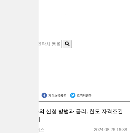
공식블로그
페이스북공유
트위터공유
캐디대출의 신청 방법과 금리, 한도 자격조건
에 대해서
대출브라더스
2024.08.26 16:38